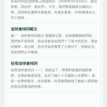
在張ΧΧ同志追悼會上的追悼詞 （20ΧΧ年ΧΧ月ΧΧ日） 各位
來賓，同志們、朋友們： 今天，我們懷着極其沉痛的心
情，深切悼念優秀共產黨員、先進生產者、ΧΧ有限責任公
司工程師...
追悼會悼詞範文
篇一：追悼會悼詞範文 親愛的父親，您就要離開我們啦，
我們捨不得您呀，您走得倉促給我們？下更大的思念，更多
的後悔，老父親，您含辛如苦養育了六個兒子，四個女兒。
您是我們心中最偉...
祖母追悼會悼詞
祖母追悼會悼詞（一） 奶奶走了，帶着對家庭的無限眷
戀，兒孫的無盡哀思，走完了她八十五歲的人生歷程！ 奶
奶一生歷經艱辛，生於窮家，吃苦耐勞鑄就了她老人家堅韌
的意志和要強的性格...