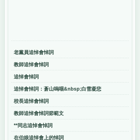
老黨員追悼會悼詞
教師追悼會悼詞
追悼會悼詞
追悼會悼詞：蒼山嗚咽&nbsp;白雪凝悲
校長追悼會悼詞
教師追悼會悼詞節範文
**同志追悼會悼詞
在伯娘追悼會上的悼詞