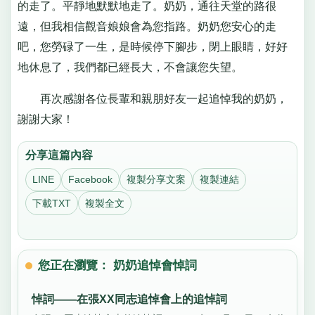
的走了。平靜地默默地走了。奶奶，通往天堂的路很
遠，但我相信觀音娘娘會為您指路。奶奶您安心的走
吧，您勞碌了一生，是時候停下腳步，閉上眼睛，好好
地休息了，我們都已經長大，不會讓您失望。
再次感謝各位長輩和親朋好友一起追悼我的奶奶，
謝謝大家！
分享這篇內容
LINE
Facebook
複製分享文案
複製連結
下載TXT
複製全文
您正在瀏覽： 奶奶追悼會悼詞
悼詞——在張ΧΧ同志追悼會上的追悼詞