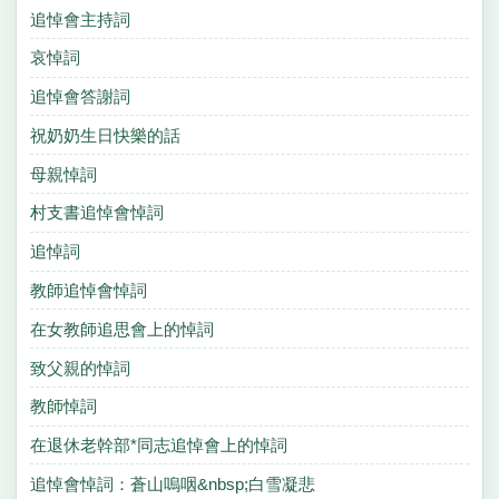
追悼會主持詞
哀悼詞
追悼會答謝詞
祝奶奶生日快樂的話
母親悼詞
村支書追悼會悼詞
追悼詞
教師追悼會悼詞
在女教師追思會上的悼詞
致父親的悼詞
教師悼詞
在退休老幹部*同志追悼會上的悼詞
追悼會悼詞：蒼山嗚咽&nbsp;白雪凝悲