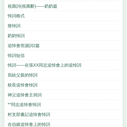
祝壽詞(祝壽辭)——奶奶篇
悼詞格式
致悼詞
奶奶悼詞
追悼會答謝詞2篇
悼詞短信
悼詞——在張ΧΧ同志追悼會上的追悼詞
寫給父親的悼詞
校長追悼會悼詞
神父追悼會主持詞
**同志追悼會悼詞
村支部書記追悼會悼詞
在伯娘追悼會上的悼詞