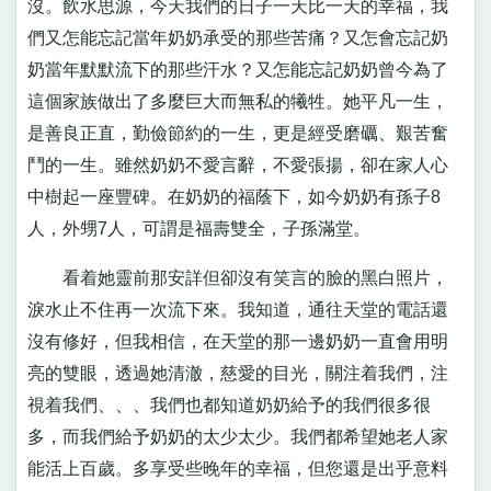
沒。飲水思源，今天我們的日子一天比一天的幸福，我
們又怎能忘記當年奶奶承受的那些苦痛？又怎會忘記奶
奶當年默默流下的那些汗水？又怎能忘記奶奶曾今為了
這個家族做出了多麼巨大而無私的犧牲。她平凡一生，
是善良正直，勤儉節約的一生，更是經受磨礪、艱苦奮
鬥的一生。雖然奶奶不愛言辭，不愛張揚，卻在家人心
中樹起一座豐碑。在奶奶的福蔭下，如今奶奶有孫子8
人，外甥7人，可謂是福壽雙全，子孫滿堂。
看着她靈前那安詳但卻沒有笑言的臉的黑白照片，
淚水止不住再一次流下來。我知道，通往天堂的電話還
沒有修好，但我相信，在天堂的那一邊奶奶一直會用明
亮的雙眼，透過她清澈，慈愛的目光，關注着我們，注
視着我們、、、我們也都知道奶奶給予的我們很多很
多，而我們給予奶奶的太少太少。我們都希望她老人家
能活上百歲。多享受些晚年的幸福，但您還是出乎意料