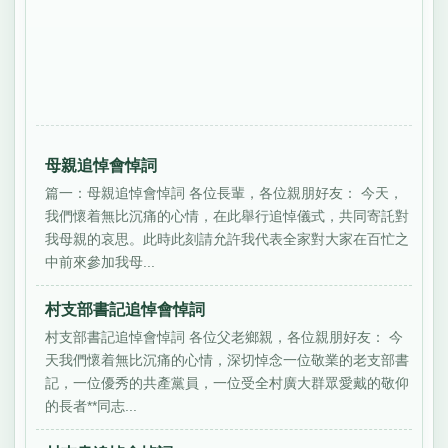
母親追悼會悼詞
篇一：母親追悼會悼詞 各位長輩，各位親朋好友： 今天，
我們懷着無比沉痛的心情，在此舉行追悼儀式，共同寄託對
我母親的哀思。此時此刻請允許我代表全家對大家在百忙之
中前來參加我母...
村支部書記追悼會悼詞
村支部書記追悼會悼詞 各位父老鄉親，各位親朋好友： 今
天我們懷着無比沉痛的心情，深切悼念一位敬業的老支部書
記，一位優秀的共產黨員，一位受全村廣大群眾愛戴的敬仰
的長者**同志...