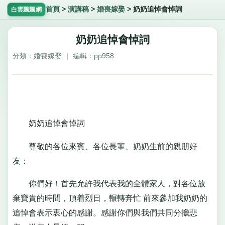
首頁
>
演講稿
>
婚喪嫁娶
>
奶奶追悼會悼詞
白雲飄飄網
奶奶追悼會悼詞
分類：婚喪嫁娶 ｜ 編輯：pp958
奶奶追悼會悼詞
尊敬的各位來賓、各位長輩、奶奶生前的親朋好
友：
你們好！首先允許我代表我的全體家人，對各位放
棄寶貴的時間，頂着烈日，輾轉奔忙 前來參加我奶奶的
追悼會表示衷心的感謝。感謝你們與我們共同分擔悲