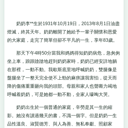
奶奶李**生於1931年10月19日，2013年8月1日油盡
燈滅，終其天年。奶奶離開了她給予一輩子關懷和恩愛
的大家庭，走完了簡單但卻不平凡的一生，享年83歲。
那天下午4時50分當我和媽媽得知奶奶病危，急匆匆
坐上車，踉踉蹌蹌地趕到奶奶家時，奶奶已經安詳地躺
在那裡，一動不動。我歇斯底里地呼喊奶奶，雙腿像是
盤腿坐了一整天完全使不上勁的麻痹讓我害怕，從天而
降的傷痛重重砸向我的頭部。母親和家人也聲嘶力竭地
呼喊着奶奶，可是她都一動不動，全家人嚎啕大哭。
奶奶出生於一個普通的家庭，辛勞是其一生的縮
影。她沒有讀過幾天的書，不識一個字。但是奶奶一生
品性溫良、淑賢德芳、與人為善、無私奉獻、照顧家