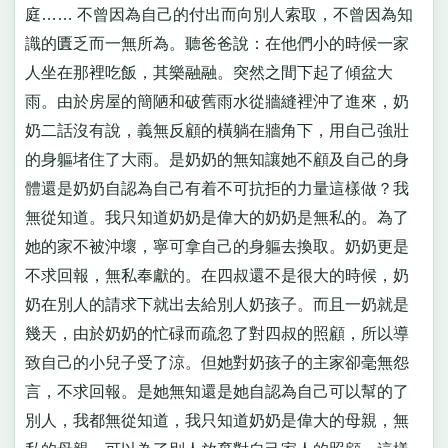
庭…… 不曾因為自己的付出而向別人索取，不曾因為知
識的匱乏而一無所為。聽爸爸說：在他們小的時候一家
人坐在那裡吃飯，其樂融融。突然之間下起了傾盆大
雨。由於房屋的簡陋和破舊雨水從牆縫裡沖了進來，奶
奶二話沒有說，義無反顧的橫躺在牆角下，用自己強壯
的身軀堵住了大雨。是奶奶的無知讓她不顧及自己的身
體還是奶奶自認為自己有着不可抗拒的力量這樣做？我
無從知道。我只知道奶奶是偉大的奶奶是無私的。為了
她的家不被沖壞，寧可拿自己的身軀去換取。奶奶更是
不求回報，無私奉獻的。在四叔還不是很大的時候，奶
奶在別人的請求下就出去給別人奶孩子。而且一奶就是
幾天，由於奶奶的忙碌而疏忽了對四叔的照顧，所以導
致自己的小兒子受了涼。但她對奶孩子的主家卻毫無怨
言，不求回報。是她無知還是她自認為自己可以幫的了
別人，我都無從知道，我只知道奶奶是偉大的母親，無