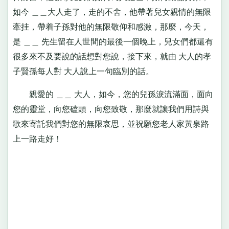
如今 ＿＿大人走了，走的不舍，他帶著兒女親情的無限
牽挂，帶着子孫對他的無限敬仰和感激，那麼，今天，
是 ＿＿ 先生留在人世間的最後一個晚上，兒女們都還有
很多來不及要說的話想對您說，接下來，就由 大人的孝
子賢孫每人對 大人說上一句臨別的話。
親愛的 ＿＿ 大人，如今，您的兒孫淚流滿面，面向
您的靈堂，向您磕頭，向您致敬，那麼就讓我們用詩與
歌來寄託我們對您的無限哀思，並祝願您老人家黃泉路
上一路走好！