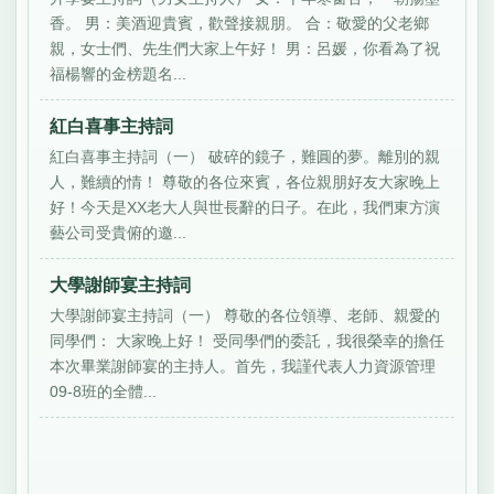
香。 男：美酒迎貴賓，歡聲接親朋。 合：敬愛的父老鄉
親，女士們、先生們大家上午好！ 男：呂媛，你看為了祝
福楊響的金榜題名...
紅白喜事主持詞
紅白喜事主持詞（一） 破碎的鏡子，難圓的夢。離別的親
人，難續的情！ 尊敬的各位來賓，各位親朋好友大家晚上
好！今天是XX老大人與世長辭的日子。在此，我們東方演
藝公司受貴俯的邀...
大學謝師宴主持詞
大學謝師宴主持詞（一） 尊敬的各位領導、老師、親愛的
同學們： 大家晚上好！ 受同學們的委託，我很榮幸的擔任
本次畢業謝師宴的主持人。首先，我謹代表人力資源管理
09-8班的全體...