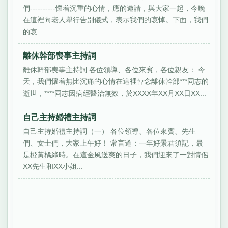
們----------懷着沉重的心情，應的邀請，與大家一起，今晚
在這裡向老人舉行告別儀式，表示我們的哀悼。下面，我們
的哀...
離休幹部喪事主持詞
離休幹部喪事主持詞 各位領導、各位來賓，各位親友： 今
天，我們懷着無比沉痛的心情在這裡悼念離休幹部***同志的
逝世，****同志因病經醫治無效，於XXXX年XX月XX日XX...
自己主持婚禮主持詞
自己主持婚禮主持詞（一） 各位領導、各位來賓、先生
們、女士們，大家上午好！ 常言道：一年好景君須記，最
是橙黃橘綠時。在這金風送爽的日子，我們迎來了一對情侶
XX先生和XX小姐...