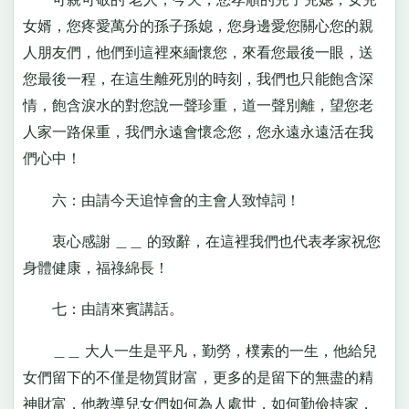
女婿，您疼愛萬分的孫子孫媳，您身邊愛您關心您的親
人朋友們，他們到這裡來緬懷您，來看您最後一眼，送
您最後一程，在這生離死別的時刻，我們也只能飽含深
情，飽含淚水的對您說一聲珍重，道一聲別離，望您老
人家一路保重，我們永遠會懷念您，您永遠永遠活在我
們心中！
六：由請今天追悼會的主會人致悼詞！
衷心感謝 ＿＿ 的致辭，在這裡我們也代表孝家祝您
身體健康，福祿綿長！
七：由請來賓講話。
＿＿ 大人一生是平凡，勤勞，樸素的一生，他給兒
女們留下的不僅是物質財富，更多的是留下的無盡的精
神財富，他教導兒女們如何為人處世，如何勤儉持家，