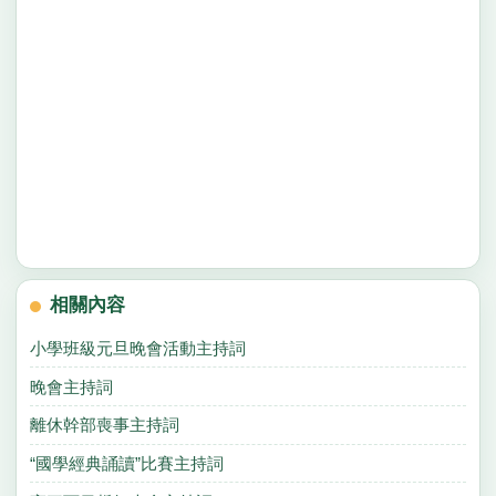
相關內容
小學班級元旦晚會活動主持詞
晚會主持詞
離休幹部喪事主持詞
“國學經典誦讀”比賽主持詞