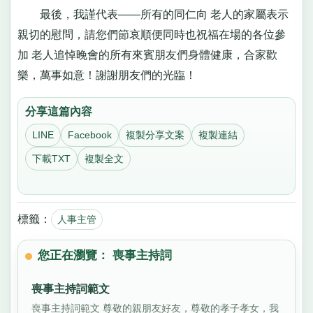
最後，我謹代表——所有的同仁向 老人的家屬表示
親切的慰問，請您們節哀順便同時也祝福在場的各位參
加 老人追悼晚會的所有來賓朋友們身體健康，合家歡
樂，萬事如意！謝謝朋友們的光臨！
分享這篇內容
LINE
Facebook
複製分享文案
複製連結
下載TXT
複製全文
標籤：
人事主管
您正在瀏覽： 喪事主持詞
喪事主持詞範文
喪事主持詞範文 尊敬的親朋友好友，尊敬的孝子孝女，我