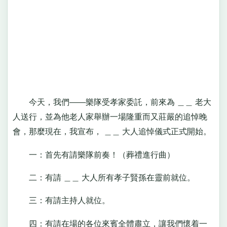
今天，我們——樂隊受孝家委託，前來為 ＿＿ 老大
人送行，並為他老人家舉辦一場隆重而又莊嚴的追悼晚
會，那麼現在，我宣布， ＿＿ 大人追悼儀式正式開始。
一：首先有請樂隊前奏！（葬禮進行曲）
二：有請 ＿＿ 大人所有孝子賢孫在靈前就位。
三：有請主持人就位。
四：有請在場的各位來賓全體肅立，讓我們懷着一