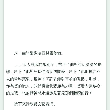
八：由請樂隊演員哭靈奠酒。
＿＿ 大人與我們永別了，留下了他對生活深深的眷
戀，留下了他對兒孫們深切的關愛，留下了他那揮之不
去的音容笑貌，也留下了許多難以言喻的遺憾，那麼，
作為您的後人，我們將會化悲痛為力量，您老人就放心
的走吧！您的精神將永遠激勵著兒孫們繼續前行！
接下來請欣賞文藝表演。