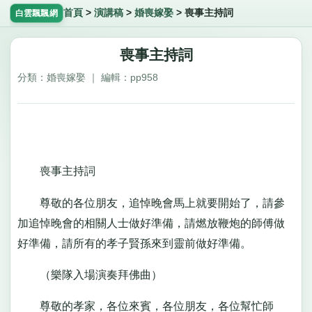
首頁
>
演講稿
>
婚喪嫁娶
>
喪事主持詞
白雲飄飄網
喪事主持詞
分類：婚喪嫁娶 ｜ 編輯：pp958
喪事主持詞
尊敬的各位朋友，追悼晚會馬上就要開始了，請參
加追悼晚會的相關人士做好準備，請燃放鞭炮的師傅做
好準備，請所有的孝子賢孫來到靈前做好準備。
（樂隊入場演奏拜佛曲）
尊敬的孝家，各位來賓，各位朋友，各位幫忙師