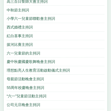
高三百日誓師大會主持詞
中秋節主持詞
小學六一兒童節聯歡會主持詞
西式婚禮主持詞
紅白喜事主持詞
拔河比賽主持詞
六一兒童節的主持詞
慶中秋慶國慶歌舞晚會主持詞
理想點亮人生教育活動啟動儀式主持詞
母親節活動晚會主持詞
55周年校慶晚會主持詞
“六一”兒童節活動主持詞
公司元旦晚會主持詞