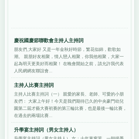
慶祝國慶節聯歡會主持人主持詞
朋友們,大家好 又是一年金秋好時節，繁花似錦，歡歌如
潮。 親朋好友相聚，情人戀人相聚，你我他相聚，大家一
起為明天更美好而相聚！ 在晚會開始之前，請允許我代表
人民網網友聯誼會...
主持人比賽主持詞
主持人比賽主持詞（一） 親愛的家長、老師、可愛的小朋
友們： 大家上午好！今天是我們期待已久的中央豪門幼兒
園第二屆才藝大賽初賽的第三輪比賽，也是最後一輪比賽，
在過去的兩場比賽...
升學宴主持詞（男女主持人）
升學宴主持詞（男女主持人） 女：十年寒窗苦，一朝揚墨