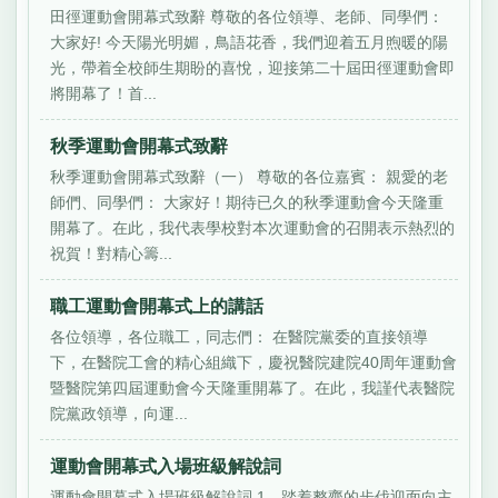
田徑運動會開幕式致辭 尊敬的各位領導、老師、同學們：
大家好! 今天陽光明媚，鳥語花香，我們迎着五月煦暖的陽
光，帶着全校師生期盼的喜悅，迎接第二十屆田徑運動會即
將開幕了！首...
秋季運動會開幕式致辭
秋季運動會開幕式致辭（一） 尊敬的各位嘉賓： 親愛的老
師們、同學們： 大家好！期待已久的秋季運動會今天隆重
開幕了。在此，我代表學校對本次運動會的召開表示熱烈的
祝賀！對精心籌...
職工運動會開幕式上的講話
各位領導，各位職工，同志們： 在醫院黨委的直接領導
下，在醫院工會的精心組織下，慶祝醫院建院40周年運動會
暨醫院第四屆運動會今天隆重開幕了。在此，我謹代表醫院
院黨政領導，向運...
運動會開幕式入場班級解說詞
運動會開幕式入場班級解說詞 1、踏着整齊的步伐迎面向主