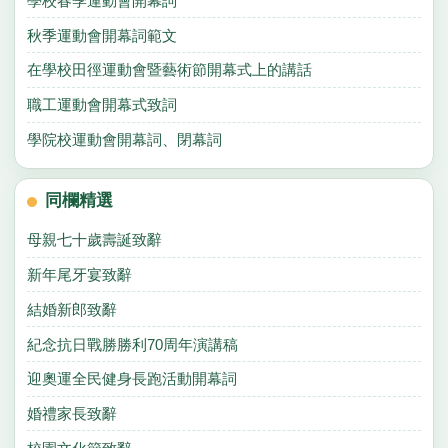
學校春季運動會開幕詞
秋季運動會開幕詞範文
在學校田徑運動會暨藝術節開幕式上的講話
職工運動會開幕式致詞
學院校運動會開幕詞、閉幕詞
同欄精選
母親七十歲壽誕致辭
新年尾牙宴致辭
結婚新郎致辭
紀念抗日戰勝勝利70周年演講稿
迎奧運全民健身長跑活動開幕詞
婚禮家長致辭