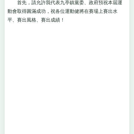
首先，請允許我代表九亭鎮黨委、政府預祝本屆運
動會取得圓滿成功，祝各位運動健將在賽場上賽出水
平、賽出風格、賽出成績！