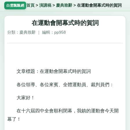
首頁
>
演講稿
>
慶典致辭
>
在運動會開幕式時的賀詞
白雲飄飄網
在運動會開幕式時的賀詞
分類：慶典致辭 ｜ 編輯：pp958
文章標題：在運動會開幕式時的賀詞
各位領導、各位來賓、全體運動員、裁判員們：
大家好！
在十六屆四中全會順利閉幕，我鎮的運動會今天開
幕了！