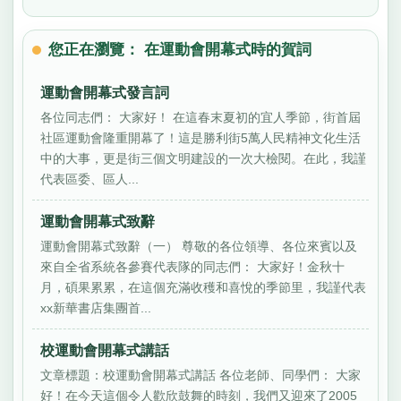
您正在瀏覽： 在運動會開幕式時的賀詞
運動會開幕式發言詞
各位同志們： 大家好！ 在這春末夏初的宜人季節，街首屆
社區運動會隆重開幕了！這是勝利街5萬人民精神文化生活
中的大事，更是街三個文明建設的一次大檢閱。在此，我謹
代表區委、區人...
運動會開幕式致辭
運動會開幕式致辭（一） 尊敬的各位領導、各位來賓以及
來自全省系統各參賽代表隊的同志們： 大家好！金秋十
月，碩果累累，在這個充滿收穫和喜悅的季節里，我謹代表
xx新華書店集團首...
校運動會開幕式講話
文章標題：校運動會開幕式講話 各位老師、同學們： 大家
好！在今天這個令人歡欣鼓舞的時刻，我們又迎來了2005