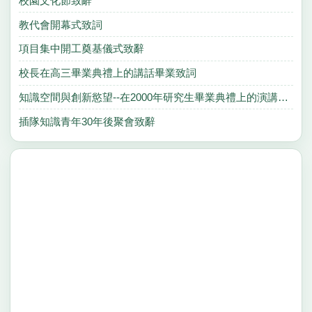
校園文化節致辭
教代會開幕式致詞
項目集中開工奠基儀式致辭
校長在高三畢業典禮上的講話畢業致詞
知識空間與創新慾望--在2000年研究生畢業典禮上的演講畢業致詞
插隊知識青年30年後聚會致辭