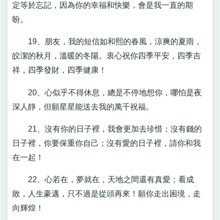
定等於忘記，因為你的幸福和快樂，會是我一直的期
盼。
19、朋友，我的短信如和熙的春風，涼爽的夏雨，
皎潔的秋月，溫暖的冬陽。衷心祝你四季平安，四季吉
祥，四季發財，四季健康！
20、心似乎不得休息，總是不停地想你，哪怕是夜
深人靜，但願星星能送去我的萬千祝福。
21、沒有你的日子裡，我會更加去珍惜；沒有錢的
日子裡，你要保重你自己；沒有愛的日子裡，請你和我
在一起！
22、心若在，夢就在，天地之間還有真愛；看成
敗，人生豪邁，只不過是從頭再來！願你走出困境，走
向輝煌！