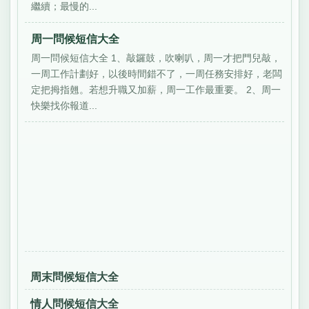
繼續；最慢的...
周一問候短信大全
周一問候短信大全 1、敲鑼鼓，吹喇叭，周一才把門兒敲，
一周工作計劃好，以後時間錯不了，一周任務安排好，老闆
定把拇指翹。若想升職又加薪，周一工作最重要。 2、周一
快樂找你報道...
周末問候短信大全
情人問候短信大全