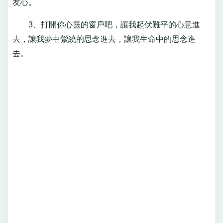
友心。
3、打開你心靈的窗戶吧，讓我起伏難平的心意進
去，讓我夢中縈繞的思念進去，讓我生命中的思念進
去。