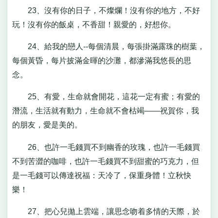
23、沒有你的日子，不燦爛！沒有你的地方，不好
玩！沒有你的飯桌，不香甜！親愛的，好想你。
24、給我的戀人--每個清晨，每張掛滿露珠的樹葉，
每個黃昏，每片披滿金暉的沙灘，都滲滿我悠長的思
念。
25、有愛，生命就會開花，這花一定有蜜；有愛的
潛流，生活就有動力，生命就不會枯竭——祝賀你，我
的朋友，愛是美的。
26、也許一毛錢買不到幽香的玫瑰，也許一毛錢買
不到苦澀的咖啡，也許一毛錢買不到甜蜜的巧克力，但
是一毛錢可以傳達祝福：天冷了，保重身體！立秋快
樂！
27、把心兒拋上雲端，讓思念吻着多情的天際，於