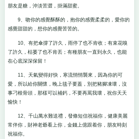
朋友是糖，沖淡苦澀，掛滿甜蜜。
9、吻你的感覺酥酥的，抱你的感覺柔柔的，愛你的
感覺甜甜的，想你的感覺苦苦的。
10、有把傘撐了許久，雨停了也不肯收；有束花嗅
了許久，枯萎了也不肯丟；有種朋友一直到永久，也能
在心底深深保留！
11、天氣變得好快，寒流悄悄襲來，因為你的可
愛，所以給你關懷，晚上毯子要蓋，別把豬腳凍壞，沒
事刁根骨頭，那樣可以補鈣，不要再罵我壞，祝你天天
愉快！
12、千山萬水難送禮，發條短信祝福你，健康美麗
常伴你，財神老爺看上你，金錢上億跟着你，朋友時刻
祝福你。