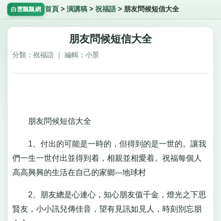
首頁
>
演講稿
>
祝福語
>
朋友問候短信大全
白雲飄飄網
朋友問候短信大全
分類：祝福語 ｜ 編輯：小景
朋友問候短信大全
1、付出的可能是一時的，但得到的是一世的。讓我
們一生一世付出並得到着，相親並相愛着。祝福每個人
高高興興的生活在自己的家鄉---地球村
2、朋友總是心連心，知心朋友值千金，燈光之下思
賢友，小小訊兒傳佳音，望有見訊如見人，時刻別忘朋