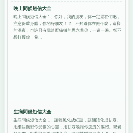
晚上問候短信大全
晚上問候短信大全 1、你好，我的朋友，你一定還在忙吧，
注意保重身體，你的好朋友！ 2、不知道你在做什麼，這樣
的深夜，也許只有我這麼痛徹的思念着你，一遍一遍。卻不
想打擾你，希...
生病問候短信大全
生病問候短信大全 1、讓輕風化成細語，讓細語化成甘霖。
用細語撫慰你受傷的心靈，用甘霖澆灌你疲憊的軀體。親愛