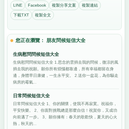
LINE
Facebook
複製分享文案
複製連結
下載TXT
複製全文
您正在瀏覽： 朋友問候短信大全
生病慰問問候短信大全
生病慰問問候短信大全 1.思念的雲捎去我的問候，微涼的風
捎去我的祝願。願你所有煩惱都靠邊，所有幸福都留在身
邊，身體早日康健，一生永平安。 2.送你一盆花，為你驅走
病房的霉氣...
日常問候短信大全
日常問候短信大全 1、你的關懷，使我不再寂寞。祝福你，
平安快樂。 2、你面對挑戰總是那麼自信！祝賀你，又成功
向前邁了一步。 3、願你擁有：春天的歌歡快，夏天的心火
熱，秋天的...