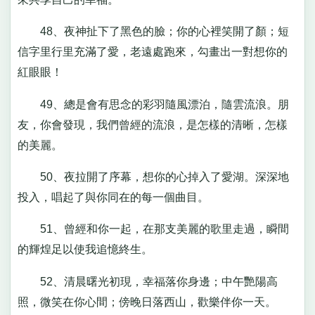
48、夜神扯下了黑色的臉；你的心裡笑開了顏；短
信字里行里充滿了愛，老遠處跑來，勾畫出一對想你的
紅眼眼！
49、總是會有思念的彩羽隨風漂泊，隨雲流浪。朋
友，你會發現，我們曾經的流浪，是怎樣的清晰，怎樣
的美麗。
50、夜拉開了序幕，想你的心掉入了愛湖。深深地
投入，唱起了與你同在的每一個曲目。
51、曾經和你一起，在那支美麗的歌里走過，瞬間
的輝煌足以使我追憶終生。
52、清晨曙光初現，幸福落你身邊；中午艷陽高
照，微笑在你心間；傍晚日落西山，歡樂伴你一天。