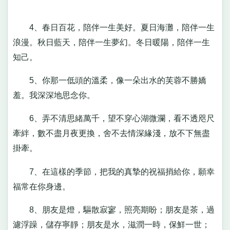
4、春日百花，陪伴一生美好。夏日海灘，陪伴一生
浪漫。秋日藍天，陪伴一生夢幻。冬日暖陽，陪伴一生
知己。
5、你那一低頭的溫柔，像一朵出水的芙蓉不勝嬌
羞。我深深地思念你。
6、弄不清思緒萬千，望不穿心湖微瀾，看不透咫尺
牽絆，數不盡月夜更換，舍不去情深緣淺，放不下無盡
掛牽。
7、在這樣的季節，把我的真摯的祝福捎給你，願幸
福常在你身邊。
8、朋友是燈，驅散寂寥，照亮期盼；朋友是茶，過
濾浮躁，儲存寧靜；朋友是水，滋潤一時，保鮮一世；