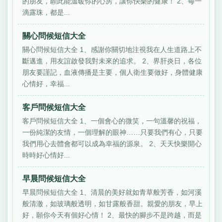
的朋友，願此能溫暖你的心房，讓你快樂的健康！ 2、每一
滴露珠，都是...
關心問候短信大全
關心問候短信大全 1、感謝你關切地注視我在人生道路上不
斷邁進，用友誼啟發我對未來的追求。 2、界肝炎日，各位
朋友要謹記，血液傳播是主要，個人衛生要做好，身體健康
心情好，幸福...
客戶問候短信大全
客戶問候短信大全 1、一個會心的微笑，一句溫馨的祝福，
一份純潔的友情，一個理解的眼神……只要我們有心，只要
我們用心去體會都可以成為幸福的源泉。 2、天天快樂開心
時時好心情好...
早晨問候短信大全
早晨問候短信大全 1、清晨的美好就如青草般芳香，如河溪
般清澈，如玻璃般透明，如甘露般香甜。親愛的朋友，早上
好，願你今天有個好心情！ 2、最快的腳步不是跨越，而是