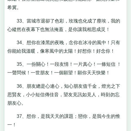
希冀。
33、當城市退卻了色彩，玫瑰也化成了塵埃，我的
心縱然在夜幕下也無法掩蓋，是你讓我相思成災！
34、想你在漆黑的夜晚，念你在冰冷的風中！只有
你能給我溫暖，像寒風中的太陽！好想你！好念你！
35、一份關心！一段友情！一片真心！一條短信 ！
一聲問候！一世朋友！一個願望！願你天天快樂！
36、朋友總是心連心，知心朋友值千金，燈光之下
思賢友，小小短信傳佳音，望友見訊如見人，時刻勿忘
朋友心。
37、想你，是我天天的課題；戀你，是我今生的惟
一！