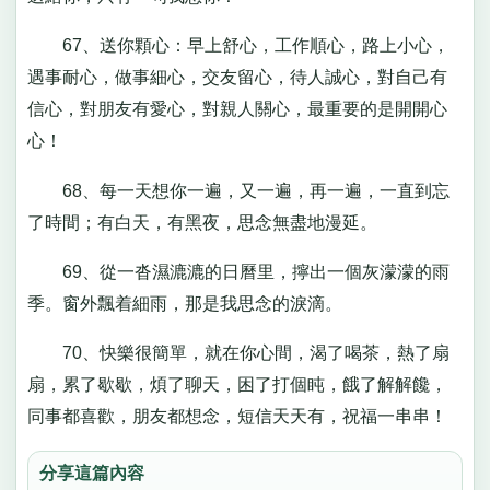
67、送你顆心：早上舒心，工作順心，路上小心，
遇事耐心，做事細心，交友留心，待人誠心，對自己有
信心，對朋友有愛心，對親人關心，最重要的是開開心
心！
68、每一天想你一遍，又一遍，再一遍，一直到忘
了時間；有白天，有黑夜，思念無盡地漫延。
69、從一沓濕漉漉的日曆里，擰出一個灰濛濛的雨
季。窗外飄着細雨，那是我思念的淚滴。
70、快樂很簡單，就在你心間，渴了喝茶，熱了扇
扇，累了歇歇，煩了聊天，困了打個盹，餓了解解饞，
同事都喜歡，朋友都想念，短信天天有，祝福一串串！
分享這篇內容