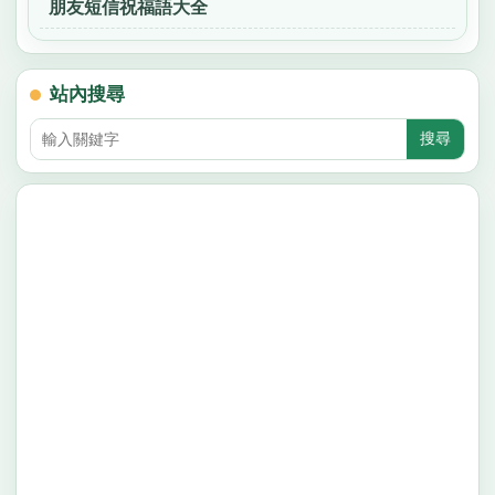
朋友短信祝福語大全
站內搜尋