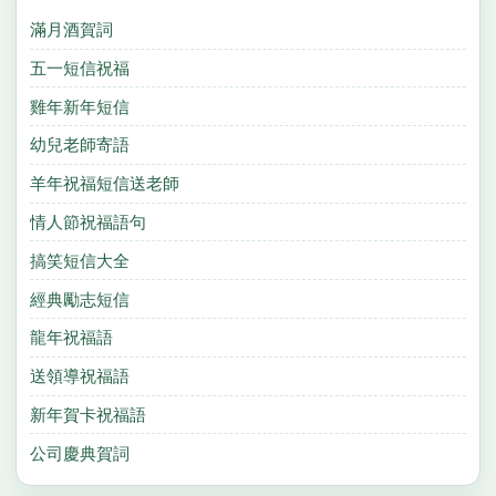
滿月酒賀詞
五一短信祝福
雞年新年短信
幼兒老師寄語
羊年祝福短信送老師
情人節祝福語句
搞笑短信大全
經典勵志短信
龍年祝福語
送領導祝福語
新年賀卡祝福語
公司慶典賀詞