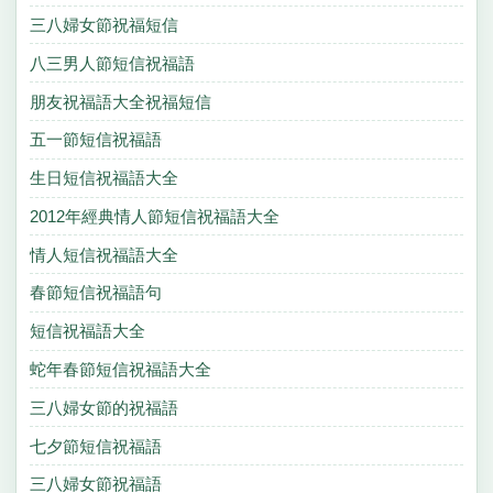
三八婦女節祝福短信
八三男人節短信祝福語
朋友祝福語大全祝福短信
五一節短信祝福語
生日短信祝福語大全
2012年經典情人節短信祝福語大全
情人短信祝福語大全
春節短信祝福語句
短信祝福語大全
蛇年春節短信祝福語大全
三八婦女節的祝福語
七夕節短信祝福語
三八婦女節祝福語