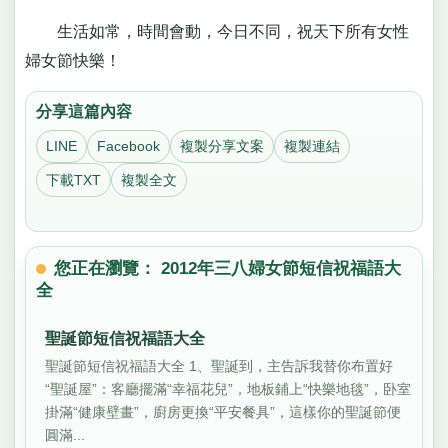
生活如常，時間會動，今日不同，祝天下所有女性
婦女節快樂！
分享這篇內容
LINE
Facebook
複製分享文案
複製連結
下載TXT
複製全文
您正在瀏覽： 2012年三八婦女節短信祝福語大
全
聖誕節短信祝福語大全
聖誕節短信祝福語大全 1、聖誕到，主告訴我替你布置好
“聖誕屋”：客廳擺滿“幸福花兒”，地板鋪上“快樂地毯”，卧室
掛滿“健康壁畫”，廚房更換“平安餐具”，這樣你的聖誕節便
圓滿...