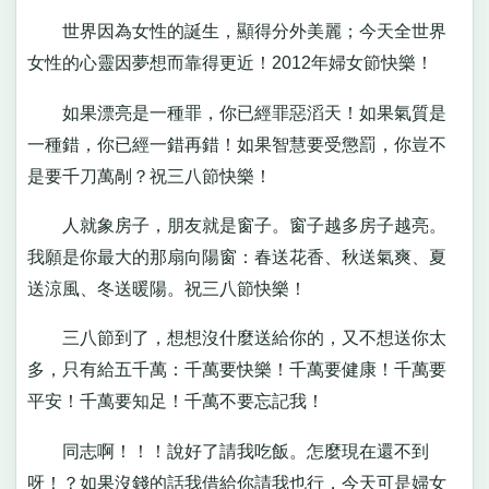
世界因為女性的誕生，顯得分外美麗；今天全世界
女性的心靈因夢想而靠得更近！2012年婦女節快樂！
如果漂亮是一種罪，你已經罪惡滔天！如果氣質是
一種錯，你已經一錯再錯！如果智慧要受懲罰，你豈不
是要千刀萬剮？祝三八節快樂！
人就象房子，朋友就是窗子。窗子越多房子越亮。
我願是你最大的那扇向陽窗：春送花香、秋送氣爽、夏
送涼風、冬送暖陽。祝三八節快樂！
三八節到了，想想沒什麼送給你的，又不想送你太
多，只有給五千萬：千萬要快樂！千萬要健康！千萬要
平安！千萬要知足！千萬不要忘記我！
同志啊！！！說好了請我吃飯。怎麼現在還不到
呀！？如果沒錢的話我借給你請我也行，今天可是婦女