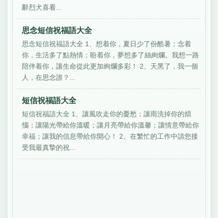
辭烈犬喜看...
思念短信祝福語大全
思念短信祝福語大全 1、想着你，夏日少了份酷暑；念着
你，生活多了點熱情；盼着你，夢想多了絲絢爛。我想一路
陪伴着你，讓生命從此更加絢爛多彩！ 2、天黑了，我一個
人，在思念誰？...
短信祝福語大全
短信祝福語大全 1、讓風吹走你的憂愁；讓雨洗掉你的煩
惱；讓陽光帶給你溫暖；讓月亮帶給你溫馨；讓情意帶給你
幸福；讓我的信息帶給你開心！ 2、在繁忙的工作中請您接
受我最真摯的祝...