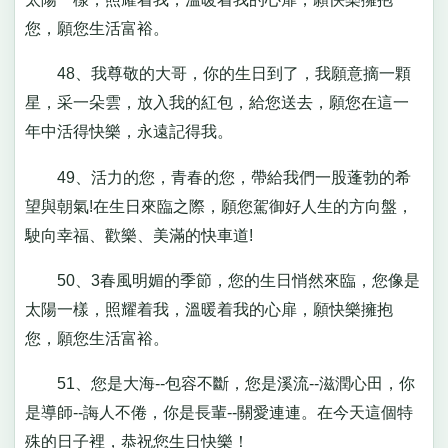
您，願您生活富裕。
48、我尊敬的大哥，你的生日到了，我願意摘一顆
星，采一朵雲，放入我的紅包，給您送去，願您在這一
年中活得快樂，永遠記得我。
49、活力的您，青春的您，帶給我們一股蓬勃的希
望與朝氣!在生日來臨之際，願您駕御好人生的方向盤，
駛向幸福、歡樂、美滿的快車道!
50、3春風明媚的季節，您的生日悄然來臨，您像是
太陽一樣，照耀着我，溫暖着我的心扉，願快樂擁抱
您，願您生活富裕。
51、您是大海--包容不斷，您是溪流--滋潤心田，你
是導師--誨人不倦，你是長輩--關愛連連。在今天這個特
殊的日子裡，恭祝您生日快樂！