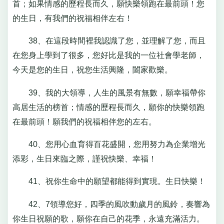
首；如果情感的歷程長而久，願快樂領跑在最前頭！您
的生日，有我們的祝福相伴左右！
38、在這段時間裡我認識了您，並理解了您，而且
在您身上學到了很多，您好比是我的一位社會學老師，
今天是您的生日，祝您生活興隆，闔家歡樂。
39、我的大領導，人生的風景有無數，願幸福帶你
高居生活的榜首；情感的歷程長而久，願你的快樂領跑
在最前頭！願我們的祝福相伴您的左右。
40、您用心血育得百花盛開，您用努力為企業增光
添彩，生日來臨之際，謹祝快樂、幸福！
41、祝你生命中的願望都能得到實現。生日快樂！
42、7領導您好，四季的風吹動歲月的風鈴，奏響為
你生日祝願的歌，願你在自己的花季，永遠充滿活力。