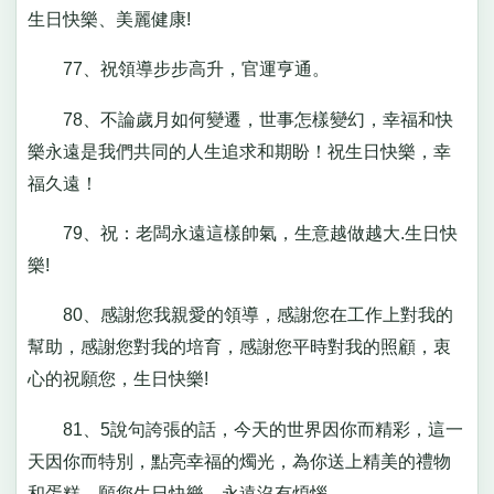
生日快樂、美麗健康!
77、祝領導步步高升，官運亨通。
78、不論歲月如何變遷，世事怎樣變幻，幸福和快
樂永遠是我們共同的人生追求和期盼！祝生日快樂，幸
福久遠！
79、祝：老闆永遠這樣帥氣，生意越做越大.生日快
樂!
80、感謝您我親愛的領導，感謝您在工作上對我的
幫助，感謝您對我的培育，感謝您平時對我的照顧，衷
心的祝願您，生日快樂!
81、5說句誇張的話，今天的世界因你而精彩，這一
天因你而特別，點亮幸福的燭光，為你送上精美的禮物
和蛋糕，願您生日快樂，永遠沒有煩惱。