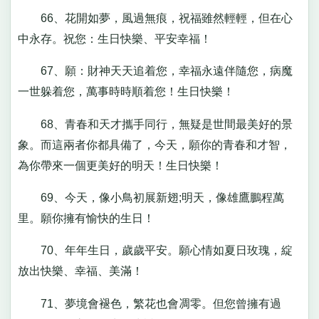
66、花開如夢，風過無痕，祝福雖然輕輕，但在心
中永存。祝您：生日快樂、平安幸福！
67、願：財神天天追着您，幸福永遠伴隨您，病魔
一世躲着您，萬事時時順着您！生日快樂！
68、青春和天才攜手同行，無疑是世間最美好的景
象。而這兩者你都具備了，今天，願你的青春和才智，
為你帶來一個更美好的明天！生日快樂！
69、今天，像小鳥初展新翅;明天，像雄鷹鵬程萬
里。願你擁有愉快的生日！
70、年年生日，歲歲平安。願心情如夏日玫瑰，綻
放出快樂、幸福、美滿！
71、夢境會褪色，繁花也會凋零。但您曾擁有過