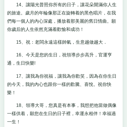
14、讓陽光普照你所有的日子，讓花朵開滿你人生
的旅途。歲月的年輪像那正在旋轉着的黑色唱片，在我
們每一個人的內心深處，播放着那美麗的舊日情曲。願
你歲后的人生依然充滿着歡愉和成功！
15、祝：老闆永遠這樣帥氣，生意越做越大．
16、今天是您的生日，祝領導步步高升，官運亨
通，生日快樂!
17、讓我為你祝福，讓我為你歡笑，因為在你生日
的今天，我的內心也跟你一樣的歡騰、喜悅。祝你快
樂！
18、領導大哥，您真是有本事，我想把他當做偶像
一樣供着，願您在生日的日子裡，幸運永相伴！幸福過
一生！