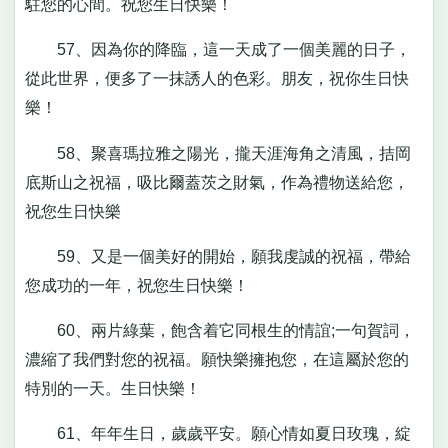
駐您的心間。祝您生日快樂！
57、因為你的降臨，這一天成了一個美麗的日子，
從此世界，便多了一抹誘人的色彩。朋友，祝你生日快
樂！
58、聚喜瑪拉雅之陽光，攏天涯海角之清風，拮岡
底斯山之祝福，吸比爾蓋茨之財氣，作為禮物送給您，
祝您生日快樂
59、又是一個美好的開始，願我虔誠的祝福，帶給
您成功的一年，祝您生日快樂！
60、兩片綠葉，飽含着它同根生的情誼;一句賀詞，
濃縮了我們對您的祝福。願快樂擁抱您，在這屬於您的
特別的一天。生日快樂！
61、年年生日，歲歲平安。願心情如夏日玫瑰，綻