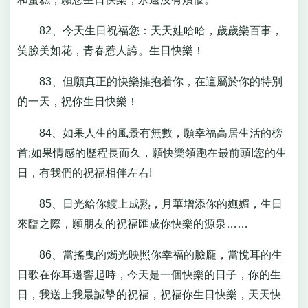
82、今天生日祝福您：天天娃哈哈，歲歲樂百事，
笑臉美如花，青春惹人誇。生日快樂！
83、但願真正的快樂擁抱着你，在這屬於你的特別
的一天，祝你生日快樂！
84、如果人生的風景有無數，願幸福高居生活的榜
首;如果情感的歷程長而久，願快樂領跑在最前頭!您的生
日，有我們的祝福相伴左右!
85、日光給你鍍上成熟，月華增添你的嫵媚，生日
來臨之際，願朋友的祝福匯成你快樂的源泉……
86、當搖曳的燭光映照你幸福的臉龐，當悅耳的生
日歌在你耳邊響起時，今天是一個快樂的日子，你的生
日，我送上我最誠摯的祝福，祝福你生日快樂，天天快