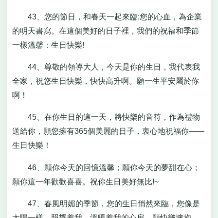
43、您的節日，和春天一起來臨;您的心血，為企業
的明天書寫。在這個美好的日子裡，我們的祝福和季節
一樣溫馨：生日快樂!
44、尊敬的領導大人，今天是你的生日，我代表我
全家，祝您生日快樂，快快高升啊。願一生平安屬於你
啊！
45、在你生日的這一天，將快樂的音符，作為禮物
送給你，願您擁有365個美麗的日子，衷心地祝福你——
生日快樂！
46、願你今天的回憶溫馨；願你今天的夢甜在心；
願你這一年歡歡喜喜。祝你生日美好無比!~
47、春風明媚的季節，您的生日悄然來臨，您像是
太陽一樣，照耀着我，溫暖着我的心扉，願快樂擁抱