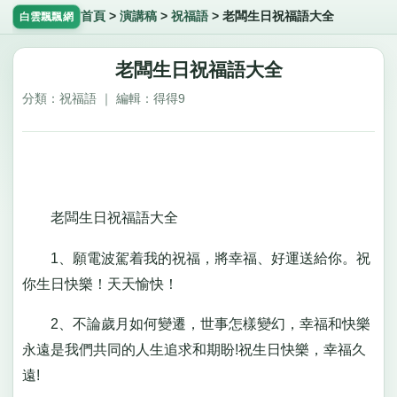
首頁
>
演講稿
>
祝福語
>
老闆生日祝福語大全
白雲飄飄網
老闆生日祝福語大全
分類：祝福語 ｜ 編輯：得得9
老闆生日祝福語大全
1、願電波駕着我的祝福，將幸福、好運送給你。祝
你生日快樂！天天愉快！
2、不論歲月如何變遷，世事怎樣變幻，幸福和快樂
永遠是我們共同的人生追求和期盼!祝生日快樂，幸福久
遠!