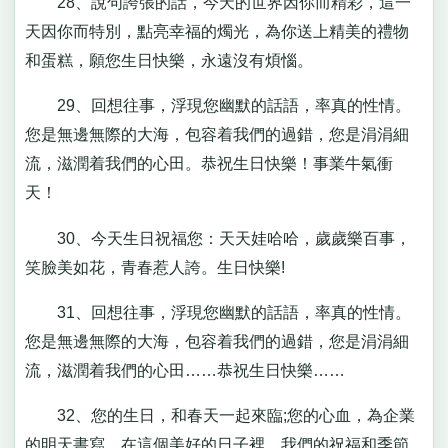
28、說句誇張的話，今天的世界因你而精彩，這一
天因你而特別，點亮幸福的燭光，為你送上精美的禮物
和蛋糕，願您生日快樂，永遠沒有煩惱。
29、回想往事，浮現您幽默的話語，率真的性情。
您是無邊無際的大海，包容着我們的過錯，您是涓涓細
流，滋潤着我們的心田。恭祝生日快樂！事業牛氣衝
天！
30、今天生日祝福您：天天娃哈哈，歲歲樂百事，
笑臉美如花，青春惹人誇。生日快樂!
31、回想往事，浮現您幽默的話語，率真的性情。
您是無邊無際的大海，包容着我們的過錯，您是涓涓細
流，滋潤着我們的心田……恭祝生日快樂……
32、您的生日，和春天一起來臨;您的心血，為企業
的明天書寫。在這個美好的日子裡，我們的祝福和季節