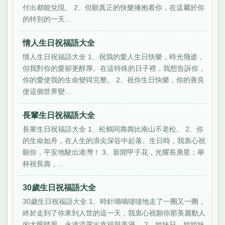
付出都能兌現。 2、但願真正的快樂擁抱着你，在這屬於你
的特別的一天...
情人生日祝福語大全
情人生日祝福語大全 1、祝我的愛人生日快樂，時光飛逝，
但我對你的愛卻更醇厚。在這特殊的日子裡，我想告訴你，
你的愛使我的生命變得完整。 2、祝你生日快樂，你的善良
使這個世界變...
長輩生日祝福語大全
長輩生日祝福語大全 1、松鶴同壽壽比南山不老松。 2、你
的生命如舟，在人生的浪尖深谷中起落。生日時，我衷心祝
願你，平安地駛出港灣！ 3、新開甲子花，光耀長庚星；舉
杯祝長壽，...
30歲生日祝福語大全
30歲生日祝福語大全 1、時針嘀嘀噠噠地走了一圈又一圈，
終於走到了你來到人世的這一天，我衷心祝願你那美麗動人
的大眼睛里，永遠流露出幸福與美滿。 2、姐妹日，姐姐妹