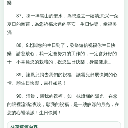
樂！
87、掬一捧雪山的聖水，為您送去一縷清涼;采一朵
夏日的幽蓮，為您祈福永遠的平安！生日快樂，幸福美
滿！
88、9老闆您的生日到了，發條短信祝福你生日快
樂，請您放心，我一定會努力的工作的，一定會好好的
干，不辜負您的栽培的，祝您生日快樂，身體健康...
89、讓風兒捎去我們的祝福，讓雲兒舒展快樂的心
情。願生日快樂，吉祥如意！
90、清晨，願我的祝福，如一抹燦爛的陽光，在您
的眼裡流淌;;夜晚，願我的祝福，是一縷皎潔的月光，在
您的心裡蕩漾！生日快樂！
分享這篇內容