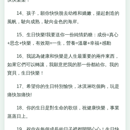
14、孩子，願你快快脫去幼稚和嬌嫩，揚起創造的
風帆，駛向成熟，駛向金色的海岸。
15、生日快樂!我要送你一份純情奶糖：成份=真心
+思念+快樂，有效期=一生，營養=溫馨+幸福+感動
16、我認為健康和快樂是人生最重要的兩件東西，
如果它們可以轉讓，我願意把我的那一份都給你。我的
寶貝，生日快樂！
17、希望你的生日特別愉快，冰淇淋吃個夠，玩是
痛快加痛快!
18、你的生日是對生命的歌頌，祝健康快樂，事業
蒸蒸日上。
19、祝你在每個成長的日子裡都開開心心！生日快