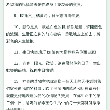
希望我的祝福能護佑你終身！我親愛的寶貝。
9、時逢六月橘黃時，日至志博周年慶。
10、願你是風，鼓起白色的帆;願你是船，劈開藍色
的波瀾。生活正在你的前方微笑，勇敢地走上前去，將
彩色的人生擁抱。
11、生日快樂,兒子!無論你怎樣媽媽為你而自豪!
12、青春、陽光、歡笑，為這屬於你的日子，舞出
歡樂的節拍。祝你生日快樂!
13、神奇的造物主把你這樣一個天上的天使派到我
們家來做我們的精靈，除了最深切的感激和祈禱還有什
麼能更好地表達我們的心情呢？寶貝，在你生命中的第
二個生日，爸媽許願希望你生活中的每一天都健健康康
快快樂樂！