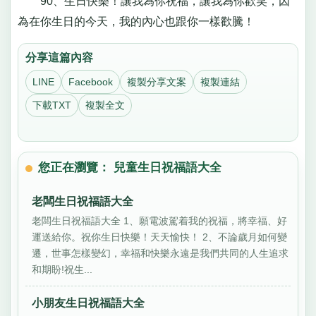
90、生日快樂！讓我為你祝福，讓我為你歡笑，因
為在你生日的今天，我的內心也跟你一樣歡騰！
分享這篇內容
LINE
Facebook
複製分享文案
複製連結
下載TXT
複製全文
您正在瀏覽： 兒童生日祝福語大全
老闆生日祝福語大全
老闆生日祝福語大全 1、願電波駕着我的祝福，將幸福、好
運送給你。祝你生日快樂！天天愉快！ 2、不論歲月如何變
遷，世事怎樣變幻，幸福和快樂永遠是我們共同的人生追求
和期盼!祝生...
小朋友生日祝福語大全