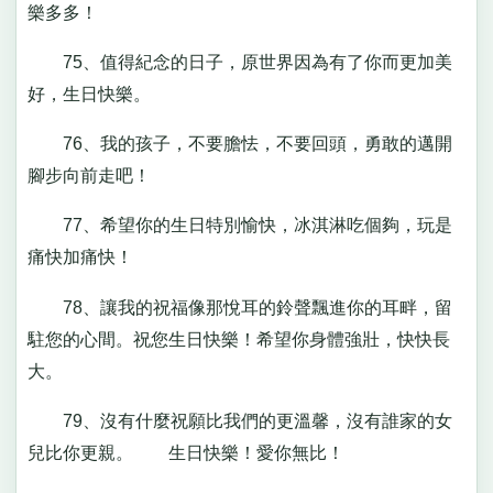
樂多多！
75、值得紀念的日子，原世界因為有了你而更加美
好，生日快樂。
76、我的孩子，不要膽怯，不要回頭，勇敢的邁開
腳步向前走吧！
77、希望你的生日特別愉快，冰淇淋吃個夠，玩是
痛快加痛快！
78、讓我的祝福像那悅耳的鈴聲飄進你的耳畔，留
駐您的心間。祝您生日快樂！希望你身體強壯，快快長
大。
79、沒有什麼祝願比我們的更溫馨，沒有誰家的女
兒比你更親。 生日快樂！愛你無比！