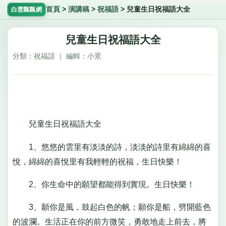
首頁
>
演講稿
>
祝福語
>
兒童生日祝福語大全
白雲飄飄網
兒童生日祝福語大全
分類：祝福語 ｜ 編輯：小景
兒童生日祝福語大全
1、悠悠的雲里有淡淡的詩，淡淡的詩里有綿綿的喜
悅，綿綿的喜悅里有我輕輕的祝福，生日快樂！
2、你生命中的願望都能得到實現。生日快樂！
3、願你是風，鼓起白色的帆；願你是船，劈開藍色
的波瀾。生活正在你的前方微笑，勇敢地走上前去，將