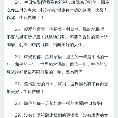
24、生日快樂!讓我為你祝福，讓我為你歡笑，因為
在你生日的今天，我的內心也跟你一樣的歡騰、快樂！
祝你，生日快樂！！
25、親愛的寶寶：你長着一對翅膀。堅韌地飛吧，
不要為風雨所折服；誠摯地飛吧，不要為香甜的蜜汁所
陶醉。朝着明確的目標，飛向美好的人生。
26、時光荏苒，歲月穿梭，過去的一年是平凡的一
年，和平的一年，世界如常運轉。而這一年，對你的父
母來說卻是最不同尋常的一年。因為我們
27、值得記念的日子，寶貝，世界因為有了你而更
加美好，生日快樂！
28、願你的每一天都如畫一樣的美麗!生日快樂!
29、沒有什麼祝願比我們的更溫馨，沒有誰家的女