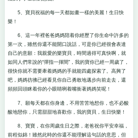
5、寶貝祝福的每一天都如畫一樣的美麗！生日快
樂！
6、這一年裡爸爸媽媽陪着你經歷了你生命中許多的
第一次，雖然你還不能開口說話，可是你已經很會表達
自己的意願：我親愛的樂寶貝，時間過得可真快啊，就
如同人們常說的“彈指一揮間”，我的寶你已經一周歲了，
很快你就不需要牽着媽媽的手就能四處探索了。高興了
吧，媽媽彷彿已經看見你自己勇敢地邁步向前走去，還
頻頻回頭眯着你的小眼睛咧着嘴衝著媽媽笑呢！
7、願每天都在你身邊，不用苦苦地想你，也不必酸
酸地戀你，只需甜甜地喜歡你，我的寶貝，生日快樂！
8、寶寶，在你周歲生日之際，老爸祝你平安幸福，
前程似錦！雖然此時的你還不能理解這句話的意思，但