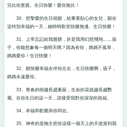
兒比你更親。生日快樂！愛你無比！
30、把摯愛的生日祝願，給事業貼心的女兒，願在
這特別幸福的一天，她時時歡笑快樂無邊。生日快樂！
31、上帝忘記給我翅膀，於是我用幻想飛翔……孩
子，你能想象每一個明天嗎？因為有你，媽媽不孤單，
媽媽愛你！生日快樂！
32、願快樂幸福永伴你左右，生日快樂啊，孩子，
媽媽永遠愛你。
33、青春的樹越長趙蔥蘢，生命的花就越長越艷
麗。在你生日的這一天，請接受我對你深深的祝福。
34、幸福和歡樂與你同在。
35、神奇的造物主把你這樣一個天上的天使派到我