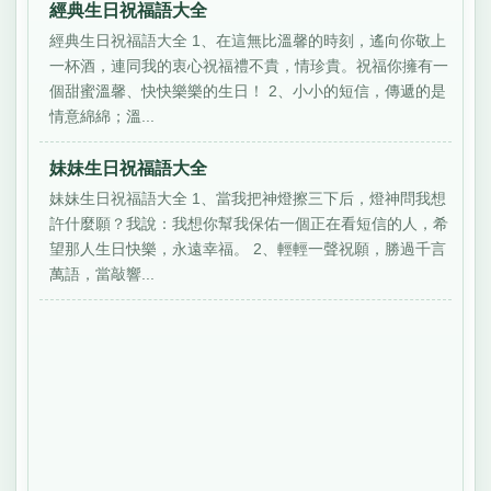
經典生日祝福語大全
經典生日祝福語大全 1、在這無比溫馨的時刻，遙向你敬上
一杯酒，連同我的衷心祝福禮不貴，情珍貴。祝福你擁有一
個甜蜜溫馨、快快樂樂的生日！ 2、小小的短信，傳遞的是
情意綿綿；溫...
妹妹生日祝福語大全
妹妹生日祝福語大全 1、當我把神燈擦三下后，燈神問我想
許什麼願？我說：我想你幫我保佑一個正在看短信的人，希
望那人生日快樂，永遠幸福。 2、輕輕一聲祝願，勝過千言
萬語，當敲響...