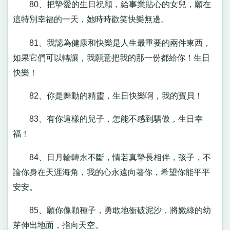
80、把摯愛的生日祝願，給事業貼心的女兒，願在
這特別幸福的一天，她時時歡笑快樂無邊。
81、我認為健康和快樂是人生最重要的兩件東西，
如果它們可以轉讓，我願意把我的那一份都給你！生日
快樂！
82、你是舞動的精靈，生日快樂啊，我的寶貝！
83、有你這樣的兒子，怎能不感到驕傲，生日幸
福！
84、日月輪轉永不斷，情若真摯長相伴，孩子，不
論你身在天涯海角，我的心永遠向著你，希望你能平平
安安。
85、願你像顆種子，勇敢地衝破泥沙，將嫩綠的幼
芽伸出地面，指向天空。