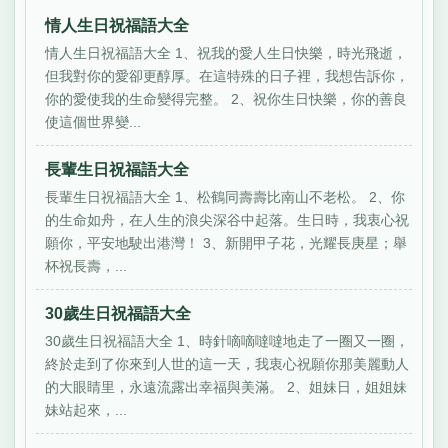
情人生日祝福語大全
情人生日祝福語大全 1、祝我的愛人生日快樂，時光飛逝，
但我對你的愛卻更醇厚。在這特殊的日子裡，我想告訴你，
你的愛使我的生命變得完整。 2、祝你生日快樂，你的善良
使這個世界變...
長輩生日祝福語大全
長輩生日祝福語大全 1、松鶴同壽壽比南山不老松。 2、你
的生命如舟，在人生的浪尖深谷中起落。生日時，我衷心祝
願你，平安地駛出港灣！ 3、新開甲子花，光耀長庚星；舉
杯祝長壽，...
30歲生日祝福語大全
30歲生日祝福語大全 1、時針嘀嘀噠噠地走了一圈又一圈，
終於走到了你來到人世的這一天，我衷心祝願你那美麗動人
的大眼睛里，永遠流露出幸福與美滿。 2、姐妹日，姐姐妹
妹站起來，...