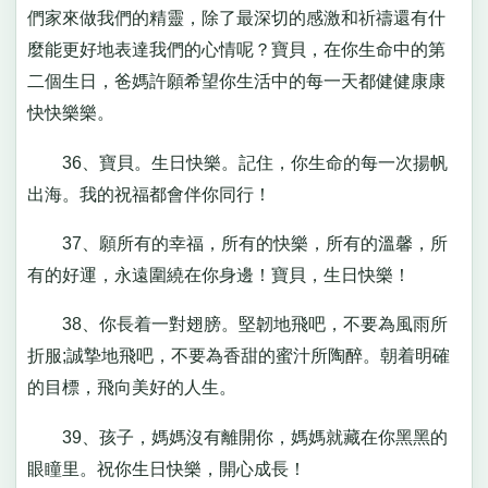
們家來做我們的精靈，除了最深切的感激和祈禱還有什
麼能更好地表達我們的心情呢？寶貝，在你生命中的第
二個生日，爸媽許願希望你生活中的每一天都健健康康
快快樂樂。
36、寶貝。生日快樂。記住，你生命的每一次揚帆
出海。我的祝福都會伴你同行！
37、願所有的幸福，所有的快樂，所有的溫馨，所
有的好運，永遠圍繞在你身邊！寶貝，生日快樂！
38、你長着一對翅膀。堅韌地飛吧，不要為風雨所
折服;誠摯地飛吧，不要為香甜的蜜汁所陶醉。朝着明確
的目標，飛向美好的人生。
39、孩子，媽媽沒有離開你，媽媽就藏在你黑黑的
眼瞳里。祝你生日快樂，開心成長！