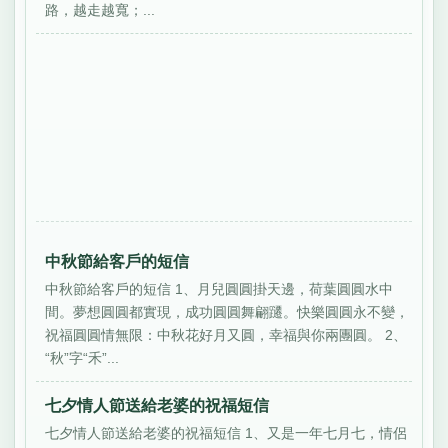
路，越走越寬；...
中秋節給客戶的短信
中秋節給客戶的短信 1、月兒圓圓掛天邊，荷葉圓圓水中
間。夢想圓圓都實現，成功圓圓舞翩躚。快樂圓圓永不變，
祝福圓圓情無限：中秋花好月又圓，幸福與你兩團圓。 2、
“秋”字“禾”...
七夕情人節送給老婆的祝福短信
七夕情人節送給老婆的祝福短信 1、又是一年七月七，情侶