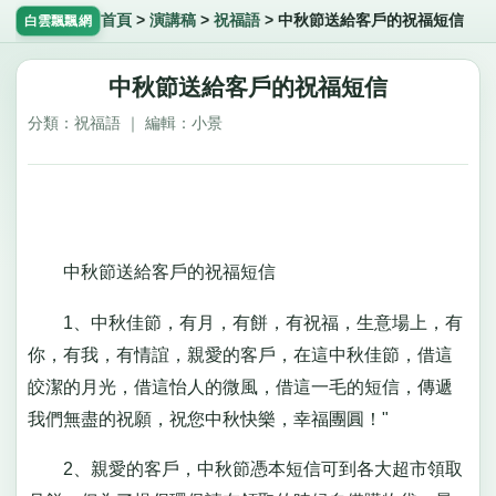
首頁
>
演講稿
>
祝福語
>
中秋節送給客戶的祝福短信
白雲飄飄網
中秋節送給客戶的祝福短信
分類：祝福語 ｜ 編輯：小景
中秋節送給客戶的祝福短信
1、中秋佳節，有月，有餅，有祝福，生意場上，有
你，有我，有情誼，親愛的客戶，在這中秋佳節，借這
皎潔的月光，借這怡人的微風，借這一毛的短信，傳遞
我們無盡的祝願，祝您中秋快樂，幸福團圓！"
2、親愛的客戶，中秋節憑本短信可到各大超市領取