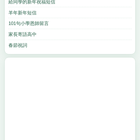
給同學的新年祝福短信
羊年新年短信
101句小學恩師留言
家長寄語高中
春節祝詞