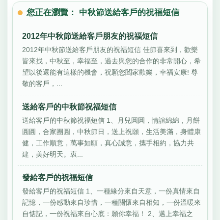
您正在瀏覽： 中秋節送給客戶的祝福短信
2012年中秋節送給客戶朋友的祝福短信
2012年中秋節送給客戶朋友的祝福短信 佳節喜來到，歡樂
皆來找，中秋至，幸福至，過去與您的合作的非常開心，希
望以後還能有這樣的機會，祝願您闔家歡樂，幸福安康! 尊
敬的客戶，...
送給客戶的中秋節祝福短信
送給客戶的中秋節祝福短信 1、月兒圓圓，情誼綿綿，月餅
圓圓，合家團圓，中秋節日，送上祝願，生活美滿，身體康
健，工作順意，萬事如願，真心誠意，攜手相約，協力共
建，美好明天。衷...
發給客戶的祝福短信
發給客戶的祝福短信 1、一種緣分來自天意，一份真情來自
記憶，一份感動來自珍惜，一種關懷來自相知，一份溫暖來
自惦記，一份祝福來自心底：願你幸福！ 2、邁上幸福之