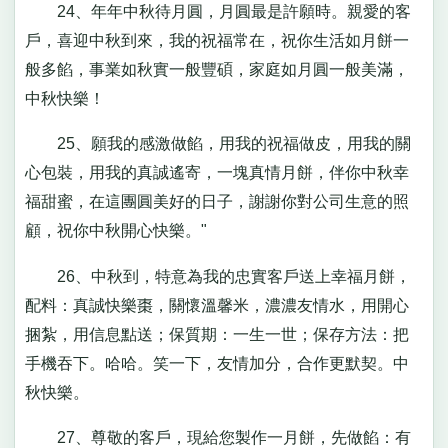
24、年年中秋待月圓，月圓最是許願時。親愛的客
戶，喜迎中秋到來，我的祝福常在，祝你生活如月餅一
般多餡，事業如秋實一般豐碩，家庭如月圓一般美滿，
中秋快樂！
25、願我的感激做餡，用我的祝福做皮，用我的關
心包裝，用我的真誠遙寄，一塊真情月餅，伴你中秋幸
福甜蜜，在這團圓美好的日子，謝謝你對公司生意的照
顧，祝你中秋開心快樂。"
26、中秋到，特意為我的忠實客戶送上幸福月餅，
配料：真誠快樂棗，關懷溫馨米，濃濃友情水，用開心
捆紮，用信息點送；保質期：一生一世；保存方法：把
手機吞下。哈哈。笑一下，友情加分，合作更默契。中
秋快樂。
27、尊敬的客戶，現給您製作一月餅，先做餡：有