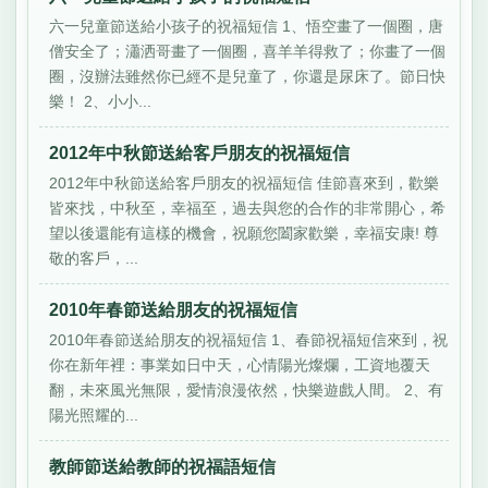
六一兒童節送給小孩子的祝福短信 1、悟空畫了一個圈，唐
僧安全了；瀟洒哥畫了一個圈，喜羊羊得救了；你畫了一個
圈，沒辦法雖然你已經不是兒童了，你還是尿床了。節日快
樂！ 2、小小...
2012年中秋節送給客戶朋友的祝福短信
2012年中秋節送給客戶朋友的祝福短信 佳節喜來到，歡樂
皆來找，中秋至，幸福至，過去與您的合作的非常開心，希
望以後還能有這樣的機會，祝願您闔家歡樂，幸福安康! 尊
敬的客戶，...
2010年春節送給朋友的祝福短信
2010年春節送給朋友的祝福短信 1、春節祝福短信來到，祝
你在新年裡：事業如日中天，心情陽光燦爛，工資地覆天
翻，未來風光無限，愛情浪漫依然，快樂遊戲人間。 2、有
陽光照耀的...
教師節送給教師的祝福語短信