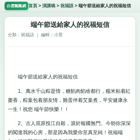
首頁
>
演講稿
>
祝福語
>
端午節送給家人的祝福短信
白雲飄飄網
端午節送給家人的祝福短信
分類：祝福語 ｜ 編輯：小景
端午節送給家人的祝福短信
1、萬水千山粽是情，糖餡肉餡啥都行，糯米粘着紅
棗香，粽葉包着朋友情，雞蛋伴着艾葉煮，平安健康永
一生！祝您 端午節快樂！！
2、古人屈原投江自殺，源於報國無門。今朝你深深
的闖進我的心房，那是因為我愛你至真至純！祝福端