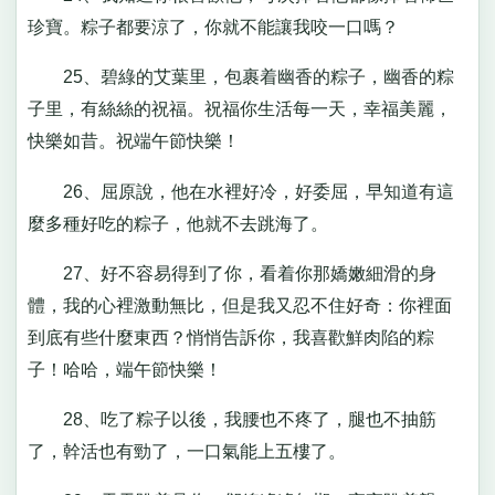
珍寶。粽子都要涼了，你就不能讓我咬一口嗎？
25、碧綠的艾葉里，包裹着幽香的粽子，幽香的粽
子里，有絲絲的祝福。祝福你生活每一天，幸福美麗，
快樂如昔。祝端午節快樂！
26、屈原說，他在水裡好冷，好委屈，早知道有這
麼多種好吃的粽子，他就不去跳海了。
27、好不容易得到了你，看着你那嬌嫩細滑的身
體，我的心裡激動無比，但是我又忍不住好奇：你裡面
到底有些什麼東西？悄悄告訴你，我喜歡鮮肉陷的粽
子！哈哈，端午節快樂！
28、吃了粽子以後，我腰也不疼了，腿也不抽筋
了，幹活也有勁了，一口氣能上五樓了。