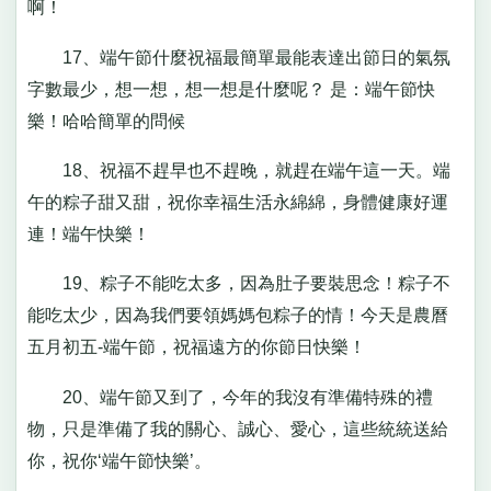
啊！
17、端午節什麼祝福最簡單最能表達出節日的氣氛
字數最少，想一想，想一想是什麼呢？ 是：端午節快
樂！哈哈簡單的問候
18、祝福不趕早也不趕晚，就趕在端午這一天。端
午的粽子甜又甜，祝你幸福生活永綿綿，身體健康好運
連！端午快樂！
19、粽子不能吃太多，因為肚子要裝思念！粽子不
能吃太少，因為我們要領媽媽包粽子的情！今天是農曆
五月初五-端午節，祝福遠方的你節日快樂！
20、端午節又到了，今年的我沒有準備特殊的禮
物，只是準備了我的關心、誠心、愛心，這些統統送給
你，祝你‘端午節快樂’。