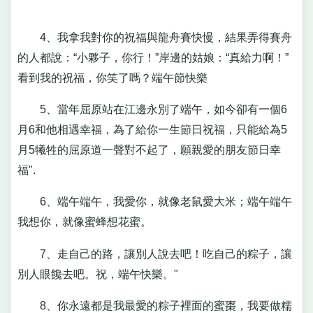
4、我拿我對你的祝福與龍舟賽快慢，結果弄得賽舟
的人都說：“小夥子，你行！”岸邊的姑娘：“真給力啊！”
看到我的祝福，你笑了嗎？端午節快樂
5、當年屈原站在江邊永別了端午，如今卻有一個6
月6和他相遇幸福，為了給你一生節日祝福，只能給為5
月5犧牲的屈原道一聲對不起了，願親愛的朋友節日幸
福".
6、端午端午，我愛你，就像老鼠愛大米；端午端午
我想你，就像蜜蜂想花蜜。
7、走自己的路，讓別人說去吧！吃自己的粽子，讓
別人眼饞去吧。祝，端午快樂。"
8、你永遠都是我最愛的粽子裡面的蜜棗，我要做糯