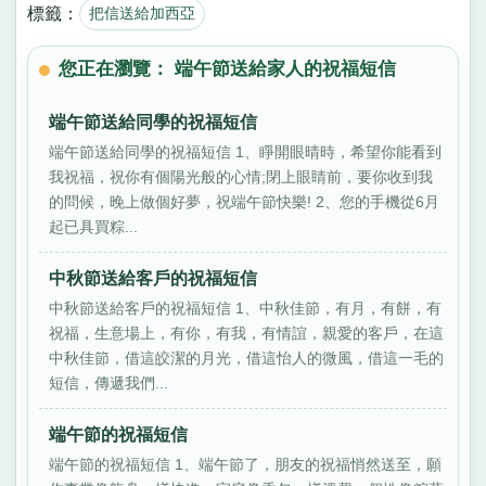
標籤：
把信送給加西亞
您正在瀏覽： 端午節送給家人的祝福短信
端午節送給同學的祝福短信
端午節送給同學的祝福短信 1、睜開眼晴時，希望你能看到
我祝福，祝你有個陽光般的心情;閉上眼睛前，要你收到我
的問候，晚上做個好夢，祝端午節快樂! 2、您的手機從6月
起已具買粽...
中秋節送給客戶的祝福短信
中秋節送給客戶的祝福短信 1、中秋佳節，有月，有餅，有
祝福，生意場上，有你，有我，有情誼，親愛的客戶，在這
中秋佳節，借這皎潔的月光，借這怡人的微風，借這一毛的
短信，傳遞我們...
端午節的祝福短信
端午節的祝福短信 1、端午節了，朋友的祝福悄然送至，願