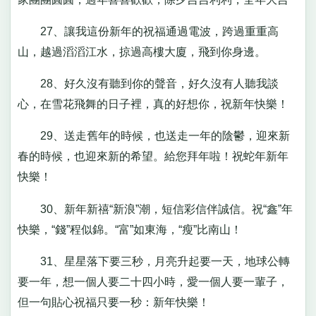
27、讓我這份新年的祝福通過電波，跨過重重高
山，越過滔滔江水，掠過高樓大廈，飛到你身邊。
28、好久沒有聽到你的聲音，好久沒有人聽我談
心，在雪花飛舞的日子裡，真的好想你，祝新年快樂！
29、送走舊年的時候，也送走一年的陰鬱，迎來新
春的時候，也迎來新的希望。給您拜年啦！祝蛇年新年
快樂！
30、新年新禧“新浪”潮，短信彩信伴誠信。祝“鑫”年
快樂，“錢”程似錦。“富”如東海，“瘦”比南山！
31、星星落下要三秒，月亮升起要一天，地球公轉
要一年，想一個人要二十四小時，愛一個人要一輩子，
但一句貼心祝福只要一秒：新年快樂！