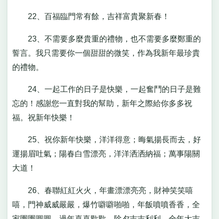
22、百福臨門常有餘，吉祥富貴聚新春！
23、不需要多麼貴重的禮物，也不需要多麼鄭重的
誓言。我只需要你一個甜甜的微笑，作為我新年最珍貴
的禮物。
24、一起工作的日子是快樂，一起奮鬥的日子是難
忘的！感謝您一直對我的幫助，新年之際給你多多祝
福。祝新年快樂！
25、祝你新年快樂，洋洋得意；晦氣揚長而去，好
運揚眉吐氣；陽春白雪漂亮，洋洋洒洒納福；萬事陽關
大道！
26、春聯紅紅火火，年畫漂漂亮亮，財神笑笑嘻
嘻，門神威威嚴嚴，爆竹噼噼啪啪，年飯噴噴香香，全
家團團圓圓，過年喜喜歡歡，除夕吉吉利利，全年大吉