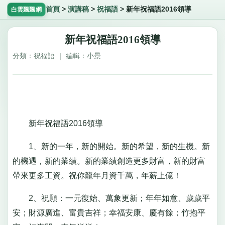
首頁
>
演講稿
>
祝福語
>
新年祝福語2016領導
白雲飄飄網
新年祝福語2016領導
分類：祝福語 ｜ 編輯：小景
新年祝福語2016領導
1、新的一年，新的開始。新的希望，新的生機。新
的機遇，新的業績。新的業績創造更多財富，新的財富
帶來更多工資。祝你龍年月資千萬，年薪上億！
2、祝願：一元復始、萬象更新；年年如意、歲歲平
安；財源廣進、富貴吉祥；幸福安康、慶有餘；竹抱平