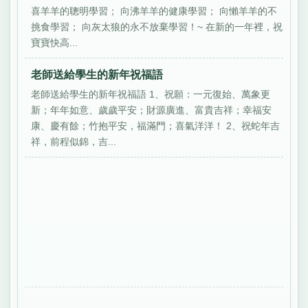
喜羊羊的聰明學習； 向沸羊羊的健康學習； 向懶羊羊的不
挑食學習； 向灰太狼的永不放棄學習！~ 在新的一年裡，祝
寶寶快高...
老師送給學生的新年祝福語
老師送給學生的新年祝福語 1、祝願：一元復始、萬象更
新；年年如意、歲歲平安；財源廣進、富貴吉祥；幸福安
康、慶有餘；竹抱平安，福滿門；喜氣洋洋！ 2、祝蛇年吉
祥，前程似錦，吉...