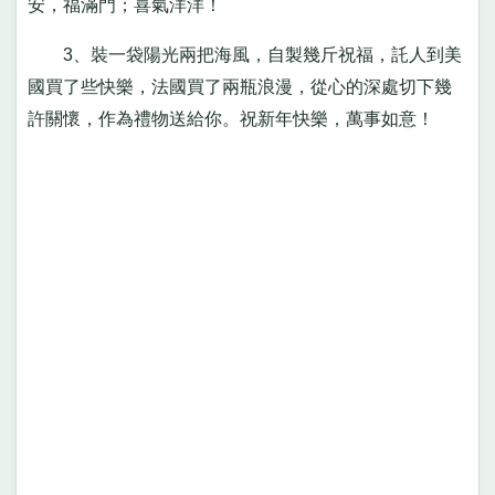
安，福滿門；喜氣洋洋！
3、裝一袋陽光兩把海風，自製幾斤祝福，託人到美
國買了些快樂，法國買了兩瓶浪漫，從心的深處切下幾
許關懷，作為禮物送給你。祝新年快樂，萬事如意！