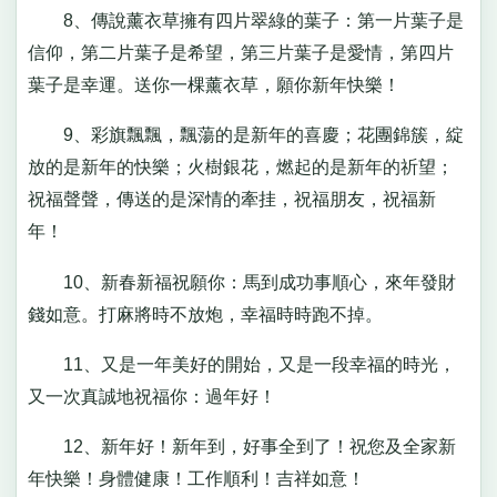
8、傳說薰衣草擁有四片翠綠的葉子：第一片葉子是
信仰，第二片葉子是希望，第三片葉子是愛情，第四片
葉子是幸運。送你一棵薰衣草，願你新年快樂！
9、彩旗飄飄，飄蕩的是新年的喜慶；花團錦簇，綻
放的是新年的快樂；火樹銀花，燃起的是新年的祈望；
祝福聲聲，傳送的是深情的牽挂，祝福朋友，祝福新
年！
10、新春新福祝願你：馬到成功事順心，來年發財
錢如意。打麻將時不放炮，幸福時時跑不掉。
11、又是一年美好的開始，又是一段幸福的時光，
又一次真誠地祝福你：過年好！
12、新年好！新年到，好事全到了！祝您及全家新
年快樂！身體健康！工作順利！吉祥如意！