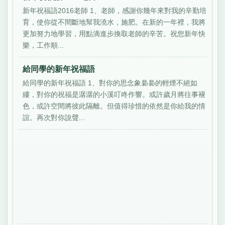
新年祝福語2016老師 1、老師，感謝你幾年來對我的辛勤培
育，使你從不間斷地幫我澆水，施肥。在新的一年裡，我將
更加努力地學習，用點滴進步換取老師的辛苦。祝您新年快
樂，工作順...
給同學的新年祝福語
給同學的新年祝福語 1、對你的思念象裊裊的輕煙不絕如
縷，對你的祝福是潺潺的小溪叮咚作響。或許歲月將往事褪
色，或許空間將彼此隔離。但值得珍惜的依然是你給我的情
誼。再次對你說聲...