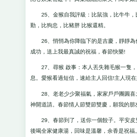
25、金猴自我評級：比鼠強，比牛牛，
勤，比狗忠，比豬胖 比猴還精。
26、悄悄為你降臨下的是吉慶，靜靜為
成功，送上我最真誠的祝福，春節快樂!
27、尋猴 啟事：本人丟失雜毛猴一隻，
息。愛猴看過短信，速給主人回信!主人現在
28、老老少少聚福氣，家家戶戶團圓喜;
神開道請。春節情人節雙節雙慶，願我的朋友
29、春節到了，送你一個餃子。平安皮
後喝全家健康湯，回味是溫馨，余香是祝福