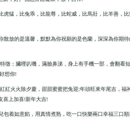
比虎猛，比兔乖，比龍尊，比蛇威，比馬壯，比羊善，比
你散放的是溫馨，默默為你祝願的是色蘭，深深為你期待
特徵：臟哩叭嘰，滿臉鼻涕，身上有手機一部，會翻看
好想你!
紅紅火火除夕慶，甜甜蜜蜜把兔迎;年頭旺來年尾吉，福
喜上加喜!新年大吉!
兒包着如意餡，用真情煮熟，吃一口快樂兩口幸福三口順
。