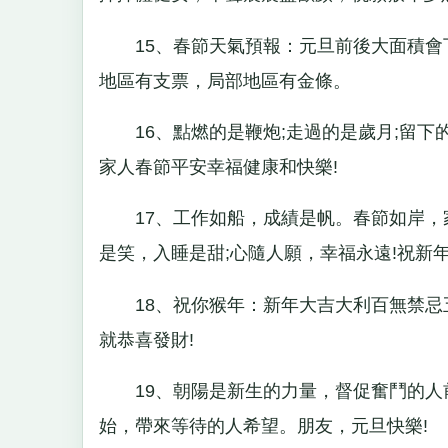
15、春節天氣預報：元旦前後大面積會
地區有支票，局部地區有金條。
16、點燃的是鞭炮;走過的是歲月;留下的
家人春節平安幸福健康和快樂!
17、工作如船，成績是帆。春節如岸，家
是笑，入睡是甜;心隨人願，幸福永遠!祝新年
18、祝你猴年：新年大吉大利百無禁忌
就恭喜發財!
19、朝陽是新生的力量，督促奮鬥的人前
始，帶來等待的人希望。朋友，元旦快樂!