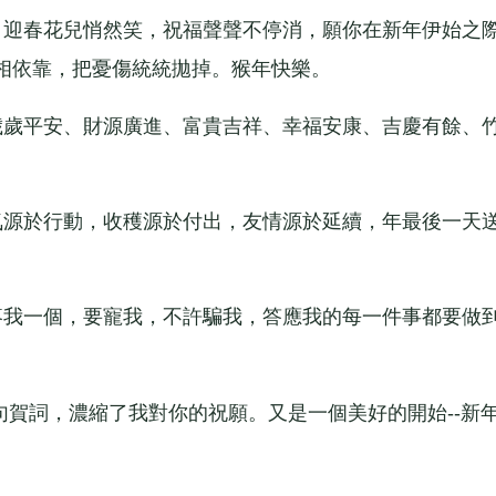
迎春花兒悄然笑，祝福聲聲不停消，願你在新年伊始之
相依靠，把憂傷統統拋掉。猴年快樂。
歲平安、財源廣進、富貴吉祥、幸福安康、吉慶有餘、
源於行動，收穫源於付出，友情源於延續，年最後一天
我一個，要寵我，不許騙我，答應我的每一件事都要做
賀詞，濃縮了我對你的祝願。又是一個美好的開始--新