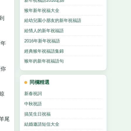
新年祝福語2016老師
猴年新年祝福大全
到
給幼兒園小朋友的新年祝福語
給情人的新年祝福語
2016年新年祝福語
新年
經典猴年祝福語集錦
猴年的新年祝福語句
願你
同欄精選
晾
新春祝詞
中秋祝語
搞笑生日祝福
羊尾
結婚邀請短信大全