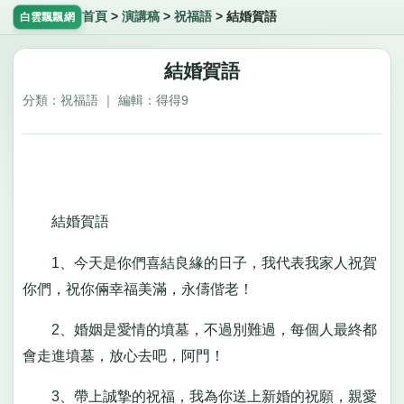
首頁
>
演講稿
>
祝福語
>
結婚賀語
白雲飄飄網
結婚賀語
分類：祝福語 ｜ 編輯：得得9
結婚賀語
1、今天是你們喜結良緣的日子，我代表我家人祝賀
你們，祝你倆幸福美滿，永儔偕老！
2、婚姻是愛情的墳墓，不過別難過，每個人最終都
會走進墳墓，放心去吧，阿門！
3、帶上誠摯的祝福，我為你送上新婚的祝願，親愛