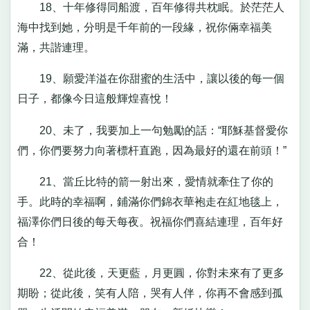
18、十年修得同船渡，百年修得共枕眠。於茫茫人
海中找到她，分明是千年前的一段緣，祝你倆幸福美
滿，共諧連理。
19、願愛洋溢在你甜蜜的生活中，讓以後的每一個
日子，都像今日這般輝煌喜悅！
20、未了，我要加上一句勉勵的話：“耶穌基督愛你
們，你們要努力向著標杆直跑，因為最好的還在前頭！”
21、當丘比特的箭一射出來，愛情就牽住了你的
手。此時的幸福啊，鋪滿你們錦衣華袍走在紅地毯上，
福澤你們日後的每天每夜。祝福你們喜結連理，百年好
合！
22、從此後，天更藍，月更圓，你對未來有了更多
期盼；從此後，笑有人陪，哭有人伴，你再不會感到孤