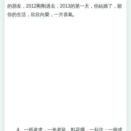
的朋友，2012剛剛過去，2013的第一天，你結婚了，願
你的生活，欣欣向榮，一片喜氣。
4、一紙老虎，一米老鼠，點花燭，一起住；一個成