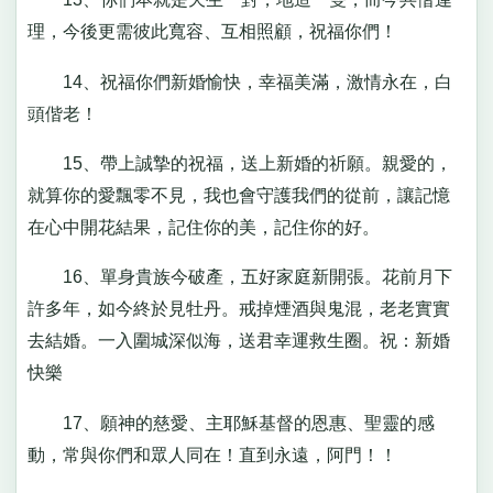
理，今後更需彼此寬容、互相照顧，祝福你們！
14、祝福你們新婚愉快，幸福美滿，激情永在，白
頭偕老！
15、帶上誠摯的祝福，送上新婚的祈願。親愛的，
就算你的愛飄零不見，我也會守護我們的從前，讓記憶
在心中開花結果，記住你的美，記住你的好。
16、單身貴族今破產，五好家庭新開張。花前月下
許多年，如今終於見牡丹。戒掉煙酒與鬼混，老老實實
去結婚。一入圍城深似海，送君幸運救生圈。祝：新婚
快樂
17、願神的慈愛、主耶穌基督的恩惠、聖靈的感
動，常與你們和眾人同在！直到永遠，阿門！！