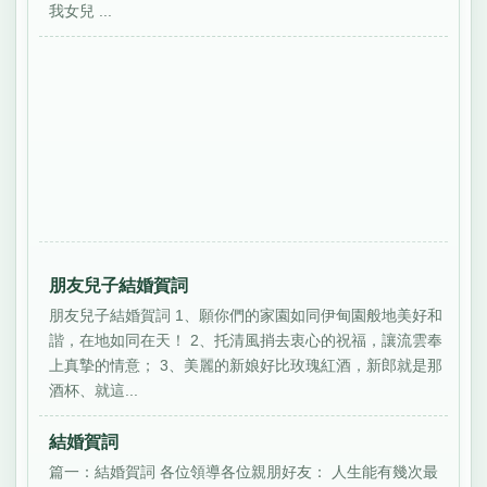
我女兒 ...
朋友兒子結婚賀詞
朋友兒子結婚賀詞 1、願你們的家園如同伊甸園般地美好和
諧，在地如同在天！ 2、托清風捎去衷心的祝福，讓流雲奉
上真摯的情意； 3、美麗的新娘好比玫瑰紅酒，新郎就是那
酒杯、就這...
結婚賀詞
篇一：結婚賀詞 各位領導各位親朋好友： 人生能有幾次最