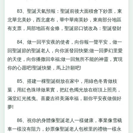
83、聖誕天氣預報：聖誕前後大面積會下鈔票，東
北華北美鈔，西北盧布，華中華南英鈔，東南部分地區
有支票，局部地區有金條，聖誕節口號改為：聖誕發財
84、做一回平安夜的使者，向你報一聲平安，做一
回聖誕節的聖誕老人，向你派發回快樂;做一回夢幻里愛
的天使，向你播撒回幸福;做一回無所不能的神靈，實現
你的心愿吧!聖誕快樂，馬上許願吧!
85、搭建一棵聖誕樹放在家中，用綠色冬青做枝
葉，用紅色珠球做果實，把紅色燭光放在樹頂上照亮，
滿堂紅光搖曳。喜慶吉祥美滿幸福，願你平安夜做個好
夢!
86、祝你的身體像聖誕老人一樣健康，事業像雪橇
車一樣沒有阻力，鈔票像聖誕老人包袱里的禮物一樣永