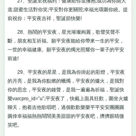
27、聖誕至祝福到：健康給你送擁抱;成功為你開大
道;甜蜜生活對你笑;平安對你更關照;幸福光環圍你繞。提
前祝你：平安夜吉祥，聖誕節快樂!
28、熱鬧的平安夜，星光璀璨絢麗，歌聲笑聲不
斷，朋友相互祈福。願平安夜能給你帶來一生的平安，
一世的幸福健康。願平安夜的燭光照耀你一輩子的平安
前途!
29、平安夜的星星，是我為你掛起的彩燈，平安夜
的月亮，是我為你點燃的蠟燭，平安夜的爐火，是我對
你的思念，平安夜的鐘聲，是我一遍遍為祈福，聖誕快
樂varcpro_id="u";平安夜了，快戴上面具狂歡，圍坐火爐
聊天，抱着吉他歌唱吧，過個歡歡樂樂平平安安團團圓
圓倖幸福福熱熱鬧鬧美美甜甜的平安夜吧，擠擠眼睛微
笑吧。