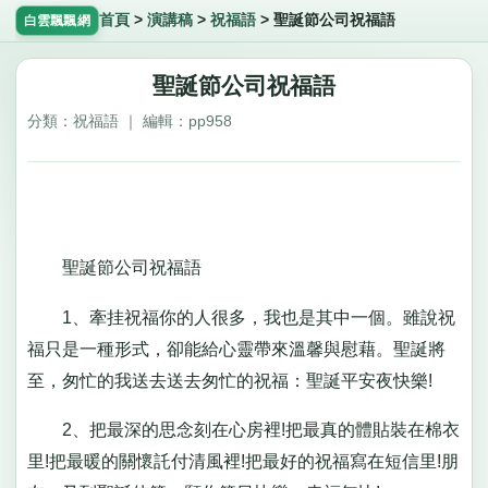
首頁
>
演講稿
>
祝福語
>
聖誕節公司祝福語
白雲飄飄網
聖誕節公司祝福語
分類：祝福語 ｜ 編輯：pp958
聖誕節公司祝福語
1、牽挂祝福你的人很多，我也是其中一個。雖說祝
福只是一種形式，卻能給心靈帶來溫馨與慰藉。聖誕將
至，匆忙的我送去送去匆忙的祝福：聖誕平安夜快樂!
2、把最深的思念刻在心房裡!把最真的體貼裝在棉衣
里!把最暖的關懷託付清風裡!把最好的祝福寫在短信里!朋