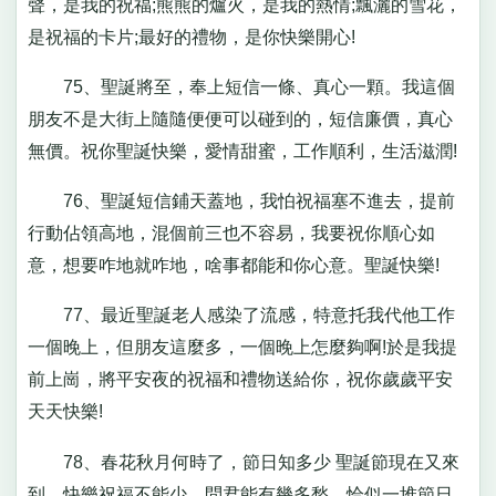
聲，是我的祝福;熊熊的爐火，是我的熱情;飄灑的雪花，
是祝福的卡片;最好的禮物，是你快樂開心!
75、聖誕將至，奉上短信一條、真心一顆。我這個
朋友不是大街上隨隨便便可以碰到的，短信廉價，真心
無價。祝你聖誕快樂，愛情甜蜜，工作順利，生活滋潤!
76、聖誕短信鋪天蓋地，我怕祝福塞不進去，提前
行動佔領高地，混個前三也不容易，我要祝你順心如
意，想要咋地就咋地，啥事都能和你心意。聖誕快樂!
77、最近聖誕老人感染了流感，特意托我代他工作
一個晚上，但朋友這麼多，一個晚上怎麼夠啊!於是我提
前上崗，將平安夜的祝福和禮物送給你，祝你歲歲平安
天天快樂!
78、春花秋月何時了，節日知多少 聖誕節現在又來
到，快樂祝福不能少。問君能有幾多愁，恰似一堆節日