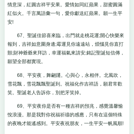
情意深，紅圓吉祥平安果。愛情如同紅蘋果，甜蜜圓滿
紅似火。千言萬語彙一句，愛你獻送紅蘋果。願一生平
安!
67、聖誕佳節喜來臨，出門就走桃花運;開心快樂來
報到，吉祥如意圍身邊;霉運見你遠遠站，煩惱見你直打
顫;財神爺爺來拜訪，幸運福氣來請安;銘記聖誕短信傳，
願望全部都實現。
68、平安夜，舞翩躚。心與心，永相伴。北風吹，
雪花飄，雪花飄飄聖誕到。祝福化作吉祥語，願君常歡
笑。聖誕老人告訴你，別把牙笑掉。
69、平安夜你是否有一種吉祥的預兆，感覺溫馨愉
悅浪漫。那是我對你祝福祈禱的感應，只有在這個特殊
的夜晚才能遙感到。平安夜祝朋友，一生平安一帆風順!