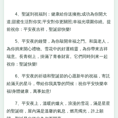
4、聖誕到祝福到：健康給你送擁抱;成功為你開大
道;甜蜜生活對你笑;平安對你更關照;幸福光環圍你繞。提
前祝你：平安夜吉祥，聖誕節快樂!
5、平安夜的鐘聲，為你敲開幸福之門。和藹老人，
為你捎來開心禮物。雪花中的好運精靈，為你帶來吉祥
瑞意。長青樹上，掛滿了青春財富。它們同時到來一起
祝你：聖誕快樂!
6、平安夜的祈禱和聖誕節的心愿新年的祝福，寄託
給滿天的星斗，帶給你我真摯的問候：祝你平安快樂幸
福!身體健康，萬事如意!
7、平安夜上，溫暖的爐火，浪漫的雪花，滿是星星
的聖誕樹，屋內滿是溫馨的氣息，燃亮燭光，許上願