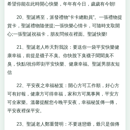
希望你能在此時開心快樂，年年有今日，歲歲有今朝!
20、聖誕將至，派發禮物“卡卡總動員”。一張禮物提
貨卡，聖誕禮物隨便提;一張快樂心情卡，可隨時支取開
心;一張聖誕祝福卡，朋友問候在裡面。聖誕快樂!
21、聖誕老人昨天對我說：要送你一袋平安快樂健
康幸福，前提是襪子不臭。你快脫下臭襪子聞聞臭不
臭，快點!祝你即刻平安快樂、健康幸福。聖誕男朋友短
信
22、平安夜之幸福秘笈：開心方可工作順，好心方
可有好報，健康方可得幸福，家和方可萬事興，平安方
可全家樂。溫馨提醒您今晚平安夜，幸福秘笈傳一傳，
平安夜裡保平安。
23、聖誕老人鄭重聲明：不要迷戀爺，爺只是個傳