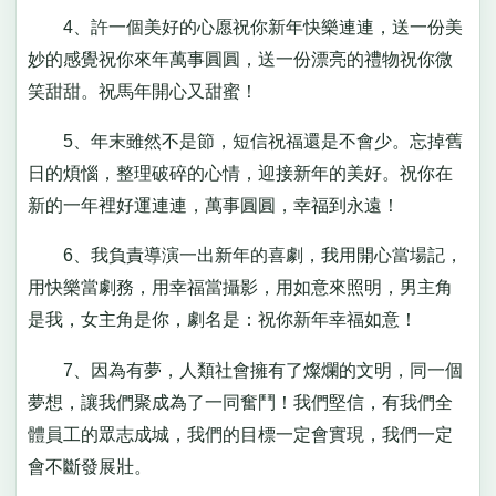
4、許一個美好的心愿祝你新年快樂連連，送一份美
妙的感覺祝你來年萬事圓圓，送一份漂亮的禮物祝你微
笑甜甜。祝馬年開心又甜蜜！
5、年末雖然不是節，短信祝福還是不會少。忘掉舊
日的煩惱，整理破碎的心情，迎接新年的美好。祝你在
新的一年裡好運連連，萬事圓圓，幸福到永遠！
6、我負責導演一出新年的喜劇，我用開心當場記，
用快樂當劇務，用幸福當攝影，用如意來照明，男主角
是我，女主角是你，劇名是：祝你新年幸福如意！
7、因為有夢，人類社會擁有了燦爛的文明，同一個
夢想，讓我們聚成為了一同奮鬥！我們堅信，有我們全
體員工的眾志成城，我們的目標一定會實現，我們一定
會不斷發展壯。