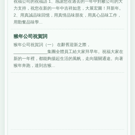
祝福公司的祝福語 1、感謝您在過去的一年中對敝公司的大
力支持，祝您在新的一年中吉祥如意，大展宏圖！拜新年。
2、用真誠品味回憶，用真情品味朋友，用真心品味工作，
用勤奮品味學...
猴年公司祝賀詞
猴年公司祝賀詞（一） 在辭舊迎新之際，
______________集團全體員工給大家拜早年。祝福大家在
新的一年裡，都能夠揚起生活的風帆，走向陽關通途。向著
猴年奔跑，達到吉猴...