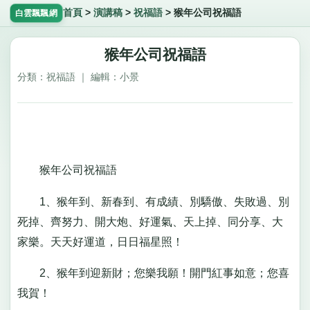
首頁
>
演講稿
>
祝福語
>
猴年公司祝福語
白雲飄飄網
猴年公司祝福語
分類：祝福語 ｜ 編輯：小景
猴年公司祝福語
1、猴年到、新春到、有成績、別驕傲、失敗過、別
死掉、齊努力、開大炮、好運氣、天上掉、同分享、大
家樂。天天好運道，日日福星照！
2、猴年到迎新財；您樂我願！開門紅事如意；您喜
我賀！