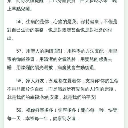
累，向你友誼提醒，自己身體寶貴，白天多吃水果，晚
上早點兒睡。
56、生病的是你，心痛的是我。保持健康，不僅是
對自己生命的義務，也是對親屬甚至也是對社會的付
出。
57、用聖人的胸懷面對，用科學的方法支配，用皇
帝的御飯養胃，用清潔的空氣洗肺，用嬰兒的感覺去
睡，用燦爛的陽光曬被，病魔就會主動後退。
58、家人好友，永遠都在愛着你，支持你!你的生命
不再只屬於你自己，而是屬於所有愛你的人!你的康復，
就是我們的幸福;你的安康，就是我們的平安!
59、祝你好事多多！笑容多多！開心每一秒，快樂
每一天，幸福每一年，健康到永遠！