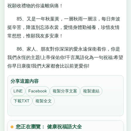
祝願收禮物的你遠離病痛！
85、又是一年秋葉黃，一層秋雨一層涼，每日奔波
挺辛苦，降溫別忘添衣裳，愛情身體勤補養，珍惜友情
常想想，惟願我友多安康！
86、家人、朋友對你深深的愛永遠保衛着你，你是
我們永恆的主題!上帝保佑你!千言萬語化為一句祝福:希望
你早日康復!我們大家都會比以前更愛你!
分享這篇內容
LINE
Facebook
複製分享文案
複製連結
下載TXT
複製全文
您正在瀏覽： 健康祝福語大全