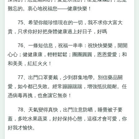
難忘的。衷心地祝福您——健康快樂！
75、希望你能珍惜現在的一切，我不求你大富大
貴，只求你好好把身體健康過上好日子，好嗎
76、一條短信息，祝福一串串：祝快快樂樂，開開
心心；健健康康，輕輕鬆鬆；團團圓圓，恩恩愛愛；和
和美美，紅紅火火！
77、出門口罩要戴，少到群集地帶。別信藥品關
愛，如今都已失敗。經常蹦蹦踹踹，增強抵抗能耐。任
憑病毒再拽，也會讓它無奈！
78、天氣變得真快，出門注意防晒，睡覺被子要
蓋，多吃水果蔬菜，好好保持心態，這樣才會可愛，你
好我才愉快。