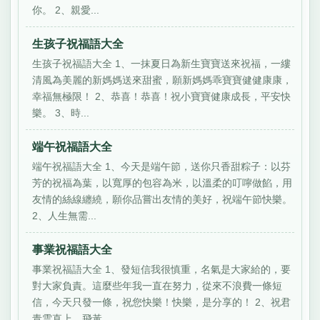
你。 2、親愛...
生孩子祝福語大全
生孩子祝福語大全 1、一抹夏日為新生寶寶送來祝福，一縷
清風為美麗的新媽媽送來甜蜜，願新媽媽乖寶寶健健康康，
幸福無極限！ 2、恭喜！恭喜！祝小寶寶健康成長，平安快
樂。 3、時...
端午祝福語大全
端午祝福語大全 1、今天是端午節，送你只香甜粽子：以芬
芳的祝福為葉，以寬厚的包容為米，以溫柔的叮嚀做餡，用
友情的絲線纏繞，願你品嘗出友情的美好，祝端午節快樂。
2、人生無需...
事業祝福語大全
事業祝福語大全 1、發短信我很慎重，名氣是大家給的，要
對大家負責。這麼些年我一直在努力，從來不浪費一條短
信，今天只發一條，祝您快樂！快樂，是分享的！ 2、祝君
青雲直上，飛黃...