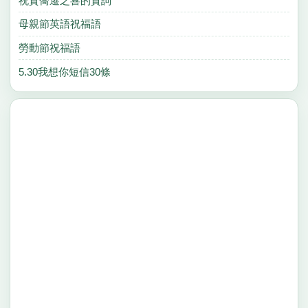
祝賀喬遷之喜的賀詞
母親節英語祝福語
勞動節祝福語
5.30我想你短信30條