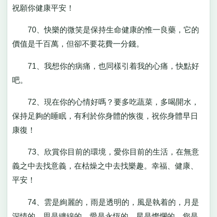
祝願你健康平安！
70、快樂的微笑是保持生命健康的惟一良藥，它的
價值是千百萬，但卻不要花費一分錢。
71、我想你的病痛，也同樣引着我的心痛，快點好
吧。
72、現在你的心情好嗎？要多吃蔬菜，多喝開水，
保持足夠的睡眠，有利於你身體的恢復，祝你身體早日
康復！
73、欣賞你目前的環境，愛你目前的生活，在無意
義之中去找意義，在枯燥之中去找樂趣。幸福、健康、
平安！
74、雲是絢麗的，雨是透明的，風是執着的，月是
深情的，思是纏綿的，愛是永恆的，星是燦爛的，您是