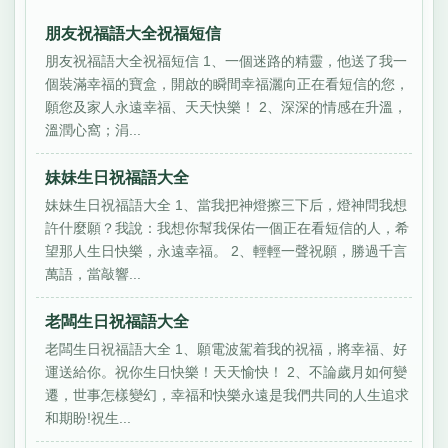
朋友祝福語大全祝福短信
朋友祝福語大全祝福短信 1、一個迷路的精靈，他送了我一
個裝滿幸福的寶盒，開啟的瞬間幸福灑向正在看短信的您，
願您及家人永遠幸福、天天快樂！ 2、深深的情感在升溫，
溫潤心窩；涓...
妹妹生日祝福語大全
妹妹生日祝福語大全 1、當我把神燈擦三下后，燈神問我想
許什麼願？我說：我想你幫我保佑一個正在看短信的人，希
望那人生日快樂，永遠幸福。 2、輕輕一聲祝願，勝過千言
萬語，當敲響...
老闆生日祝福語大全
老闆生日祝福語大全 1、願電波駕着我的祝福，將幸福、好
運送給你。祝你生日快樂！天天愉快！ 2、不論歲月如何變
遷，世事怎樣變幻，幸福和快樂永遠是我們共同的人生追求
和期盼!祝生...