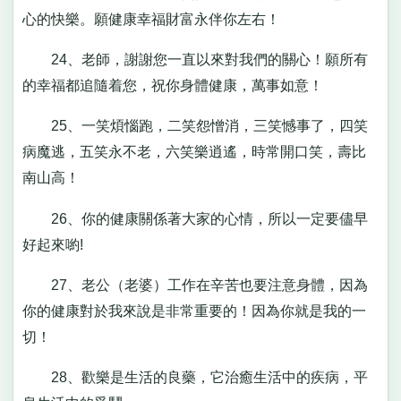
心的快樂。願健康幸福財富永伴你左右！
24、老師，謝謝您一直以來對我們的關心！願所有
的幸福都追隨着您，祝你身體健康，萬事如意！
25、一笑煩惱跑，二笑怨憎消，三笑憾事了，四笑
病魔逃，五笑永不老，六笑樂逍遙，時常開口笑，壽比
南山高！
26、你的健康關係著大家的心情，所以一定要儘早
好起來喲!
27、老公（老婆）工作在辛苦也要注意身體，因為
你的健康對於我來說是非常重要的！因為你就是我的一
切！
28、歡樂是生活的良藥，它治癒生活中的疾病，平