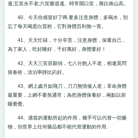
逃;五笑永不老;六笑樂逍遙。時常開口笑，壽比南山高。
40、今天你感冒好了嗎 要多注意身體，多喝水，別
忘了每天喝蛋白質粉，它對身體百利無一害。
41、天天忙碌，十分辛苦，注意身體，保重自己，
為了家人，吃好睡好，千好萬好，身體要好！
42、天天三笑容顏俏，七八分飽人不老，相逢莫問
留春術，淡泊寧靜比葯好。
43、網上歲月如飛刀，刀刀無情催人老；革命身體
最重要，上網不要熬通宵；為把身體保養好，兩點以前
睡覺覺。
44、適當的運動所起的作用，幾乎可以代替一切藥
物，但世界上任何藥品都不能代替運動的作用.