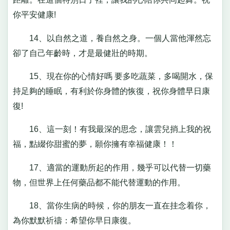
你平安健康!
14、以自然之道，養自然之身。一個人當他渾然忘
卻了自己年齡時，才是最健壯的時期。
15、現在你的心情好嗎 要多吃蔬菜，多喝開水，保
持足夠的睡眠，有利於你身體的恢復，祝你身體早日康
復!
16、這一刻！有我最深的思念，讓雲兒捎上我的祝
福，點綴你甜蜜的夢，願你擁有幸福健康！！
17、適當的運動所起的作用，幾乎可以代替一切藥
物，但世界上任何藥品都不能代替運動的作用。
18、當你生病的時候，你的朋友一直在挂念着你，
為你默默祈禱：希望你早日康復。