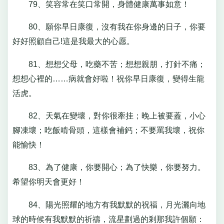
79、笑容常在笑口常開，身體健康萬事如意！
80、願你早日康復，沒有我在你身邊的日子，你要
好好照顧自己!這是我最大的心愿。
81、想想父母，吃藥不苦；想想親朋，打針不痛；
想想心裡的……病就會好啦！祝你早日康復，變得生龍
活虎。
82、天氣在變壞，對你很牽挂；晚上被要蓋，小心
腳凍壞；吃飯啃骨頭，這樣會補鈣；不要罵我壞，祝你
能愉快！
83、為了健康，你要開心；為了快樂，你要努力。
希望你明天會更好！
84、陽光照耀的地方有我默默的祝福，月光灑向地
球的時候有我默默的祈禱，流星劃過的剎那我許個願：