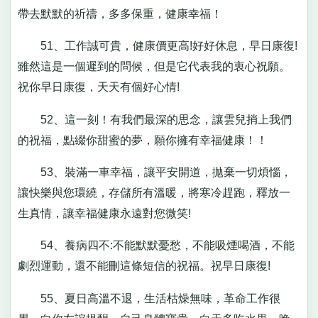
帶去默默的祈禱，多多保重，健康幸福！
51、工作誠可貴，健康價更高!好好休息，早日康復!
雖然這是一個遲到的問候，但是它代表我的衷心祝願。
祝你早日康復，天天有個好心情!
52、這一刻！有我們最深的思念，讓雲兒捎上我們
的祝福，點綴你甜蜜的夢，願你擁有幸福健康！！
53、裝滿一車幸福，讓平安開道，拋棄一切煩惱，
讓快樂與您環繞，存儲所有溫暖，將寒冷趕跑，釋放一
生真情，讓幸福健康永遠對您微笑!
54、養病四不:不能默默憂愁，不能吸煙喝酒，不能
劇烈運動，還不能刪這條短信的祝福。祝早日康復!
55、夏日高溫不退，生活枯燥無味，革命工作很