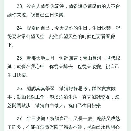
23、沒有人值得你流淚，值得讓你這麼做的人不會
讓你哭泣。祝自己生日快樂。
24、親愛的自己，今天是你的生日，生日快樂，記
得要常常仰望天空，記住仰望天空的時候也要看看腳
下。
25、看那天地日月，恆靜無言；青山長河，世代綿
延；就像在我心中，你從未離去，也從未改變。祝自己
生日快樂。
26、認認真真學習，清清靜靜思考，踏踏實實做
事，勤勤勉勉工作，淡淡泊泊生活，真真誠誠交友，悠
悠閑閑散步，清清白白做人。祝自己生日快樂
27、生日快樂！祝福自己！又長一歲，應該又成熟
了許多，不能在浪費光陰了溫柔不帥，祝自己永遠開心