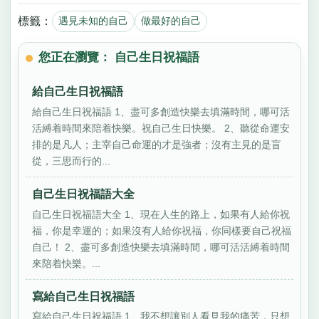
標籤：
遇見未知的自己
做最好的自己
您正在瀏覽： 自己生日祝福語
給自己生日祝福語
給自己生日祝福語 1、盡可多創造快樂去填滿時間，哪可活
活縛着時間來陪着快樂。祝自己生日快樂。 2、聽從命運安
排的是凡人；主宰自己命運的才是強者；沒有主見的是盲
從，三思而行的...
自己生日祝福語大全
自己生日祝福語大全 1、現在人生的路上，如果有人給你祝
福，你是幸運的；如果沒有人給你祝福，你同樣要自己祝福
自己！ 2、盡可多創造快樂去填滿時間，哪可活活縛着時間
來陪着快樂。...
寫給自己生日祝福語
寫給自己生日祝福語 1、我不想讓別人看見我的痛苦，只想