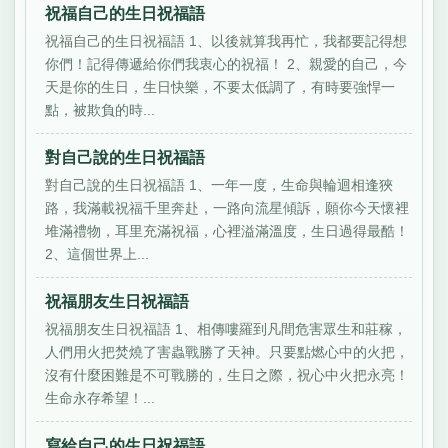
祝福自己的生日祝福語
祝福自己的生日祝福語 1、以後就算我再忙，我都要記得想
你們！記得傳遞給你們我衷心的祝福！ 2、親愛的自己，今
天是你的生日，生日快樂，不要太低調了，有時要強悍一
點，被欺負的時...
對自己說的生日祝福語
對自己說的生日祝福語 1、一年一度，生命與輪迴相逢狹
路，我滿載祝福千里奔赴，一路向流星傾訴，願你今天懷裡
堆滿禮物，耳里充滿祝福，心裡溢滿溫度，生日過得最酷！
2、這個世界上...
祝福朋友生日祝福語
祝福朋友生日祝福語 1、相傳嘍羅到凡間危害眾生和莊稼，
人們用火把焚燒了害蟲戰勝了天神。只要點燃心中的火把，
沒有什麼困難是不可戰勝的，生日之際，祝心中火把永亮！
生命永存希望！...
寫給自己的生日祝福語