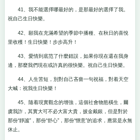
41、我不能選擇哪最好的，是那最好的選擇了我。
祝自己生日快樂。
42、願我在充滿希望的季節中播種、在秋日的喜悅
里收穫！生日快樂！步步高升！
43、愛情到底范了什麼錯誤，如果你現在還在我身
邊，那麼我們現在或許真的很快樂。祝自己生日快樂。
44、人生苦短，別對自己吝嗇一句祝福，對着天空
大喊：祝我生日快樂！
45、隨着現實觀念的增強，這個社會物慾橫生，爾
虞我詐，其實大可不必大富大貴，披金戴銀，但是對於
那份“靜謐”，那份“舒心”，那份“愜意”的追求，應當是永無
休止。