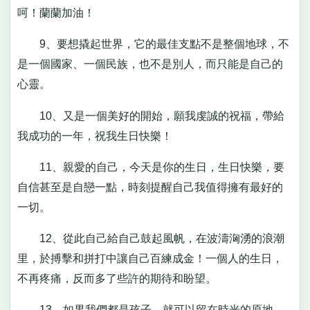
呵！蘭蘭加油！
9、要想撬起世界，它的最佳支點不是整個地球，不
是一個國家、一個民族，也不是別人，而只能是自己的
心靈。
10、又是一個美好的開始，願我虔誠的祝福，帶給
我成功的一年，祝我生日快樂！
11、親愛的自己，今天是你的生日，生日快樂，要
自信甚至是自戀一點，時刻提醒自己我值得擁有最好的
一切。
12、從此自己給自己鼓起風帆，在波濤洶湧的浪潮
里，於搏擊和拼打中讓自己百練成金！一個人的生日，
不再疼痛，反而多了些許的期待和盼望。
13、如果我們都是孩子，就可以留在時光的原地，