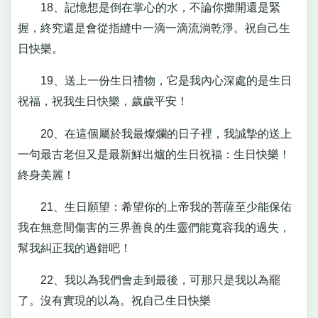
18、記憶想是倒在掌心的水，不論你攤開還是緊
握，終究還是會從指縫中一滴一滴流淌乾淨。祝自己生
日快樂。
19、送上一份生日禮物，它是我內心深處的是生日
祝福，祝我生日快樂，歲歲平安！
20、在這個屬於我最燦爛的日子裡，我誠摯的送上
一句最古老但又是最新鮮出爐的生日祝福：生日快樂！
終身美麗！
21、生日願望：希望你的上帝我的菩薩至少能保佑
我在無意間傷害的三界善良的生靈們能寬容我的過失，
幫我糾正我的過錯吧！
22、我以為我們會走到最後，可那只是我以為罷
了。沒有實現的以為。祝自己生日快樂