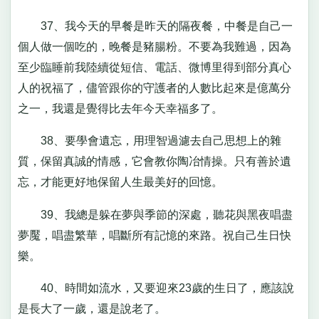
37、我今天的早餐是昨天的隔夜餐，中餐是自己一
個人做一個吃的，晚餐是豬腸粉。不要為我難過，因為
至少臨睡前我陸續從短信、電話、微博里得到部分真心
人的祝福了，儘管跟你的守護者的人數比起來是億萬分
之一，我還是覺得比去年今天幸福多了。
38、要學會遺忘，用理智過濾去自己思想上的雜
質，保留真誠的情感，它會教你陶冶情操。只有善於遺
忘，才能更好地保留人生最美好的回憶。
39、我總是躲在夢與季節的深處，聽花與黑夜唱盡
夢魘，唱盡繁華，唱斷所有記憶的來路。祝自己生日快
樂。
40、時間如流水，又要迎來23歲的生日了，應該說
是長大了一歲，還是說老了。