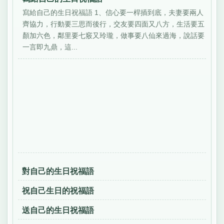
寫給自己的生日祝福語 1、信心要一桿插到底，夫妻要兩人
齊協力，行動要三思而後行，交友要四面又八方，生活要五
顏加六色，鄰里要七竅又玲瓏，做事要八仙來過海，說話要
一言即九鼎，這...
對自己的生日祝福語
祝自己生日的祝福語
送自己的生日祝福語