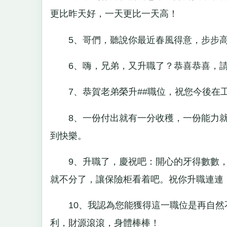
更比昨天好，一天更比一天高！
5、哥們，聽說你最近春風得意，步步高
6、嗨，兄弟，又升職了？恭喜恭喜，請
7、恭賀老弟榮升##職位，祝您今後在
8、一份付出就有一分收穫，一份能力就
到快樂。
9、升職了，慶祝吧：開心的牙得數數，
就不分了，讓保險柜看着吧。祝你升職連連
10、我認為您能獲得這一職位是再自然
利，財源滾滾，身體棒棒！