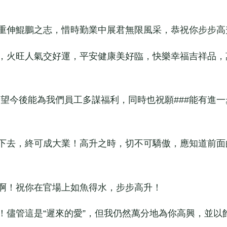
重伸鯤鵬之志，惜時勤業中展君無限風采，恭祝你步步高
，火旺人氣交好運，平安健康美好臨，快樂幸福吉祥品，
希望今後能為我們員工多謀福利，同時也祝願###能有進一
下去，終可成大業！高升之時，切不可驕傲，應知道前面
啊！祝你在官場上如魚得水，步步高升！
儘管這是“遲來的愛”，但我仍然萬分地為你高興，並以