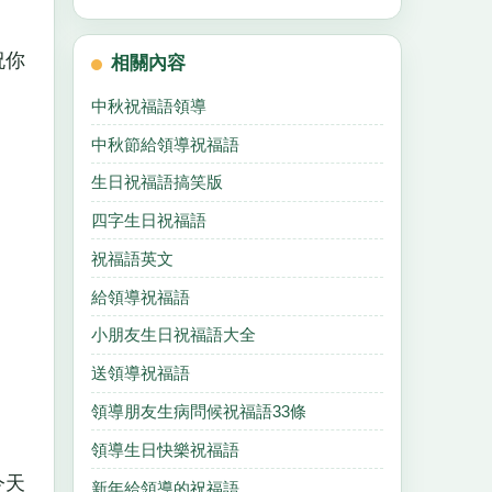
祝你
相關內容
中秋祝福語領導
中秋節給領導祝福語
生日祝福語搞笑版
四字生日祝福語
祝福語英文
給領導祝福語
小朋友生日祝福語大全
送領導祝福語
領導朋友生病問候祝福語33條
領導生日快樂祝福語
今天
新年給領導的祝福語