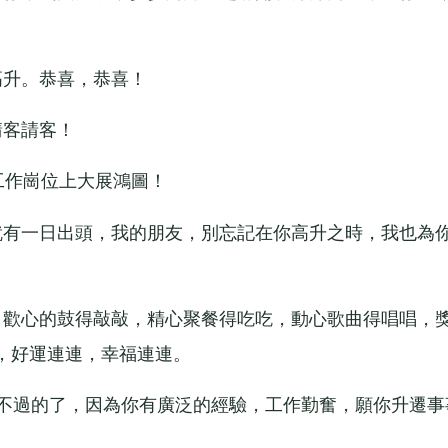
升。恭喜，恭喜！
客請客！
工作崗位上大展鴻圖！
有一日出頭，我的朋友，別忘記在你高升之時，我也為
歡心的鼓得敲敲，精心聚餐得吃吃，動心歌曲得唱唱，
，好運連連，幸福連連。
不過的了，因為你有廣泛的經驗，工作勤奮，願你升遷事