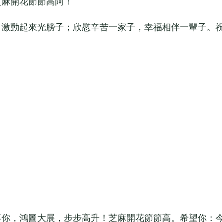
麻開花節節高阿！
激動起來光膀子；欣慰辛苦一家子，幸福相伴一輩子。
你，鴻圖大展，步步高升！芝麻開花節節高。希望你：