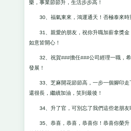
樂，事業節節升，生活步步高！
30、福氣東來，鴻運通天！否極泰來時
31、親愛的朋友，祝你升職加薪拿獎金
如意皆開心！
32、祝賀###擔任###公司經理一職，
發展！
33、芝麻開花節節高，一步一個腳印走
還很長，繼續加油，笑到最後！
34、升了官，可別忘了我們這些老朋友
35、恭喜，恭喜，恭喜你！恭喜你榮升！