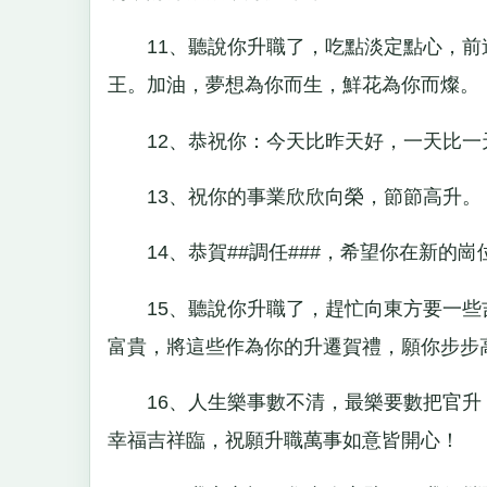
11、聽說你升職了，吃點淡定點心，前
王。加油，夢想為你而生，鮮花為你而燦。
12、恭祝你：今天比昨天好，一天比一
13、祝你的事業欣欣向榮，節節高升。
14、恭賀##調任###，希望你在新的
15、聽說你升職了，趕忙向東方要一些
富貴，將這些作為你的升遷賀禮，願你步步
16、人生樂事數不清，最樂要數把官升
幸福吉祥臨，祝願升職萬事如意皆開心！