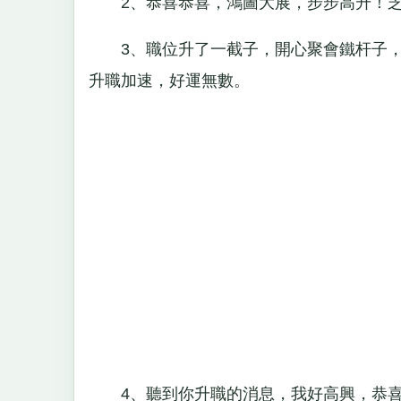
2、恭喜恭喜，鴻圖大展，步步高升！芝
3、職位升了一截子，開心聚會鐵杆子，
升職加速，好運無數。
4、聽到你升職的消息，我好高興，恭喜