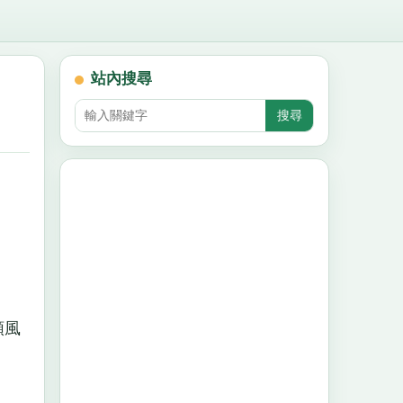
站內搜尋
順風