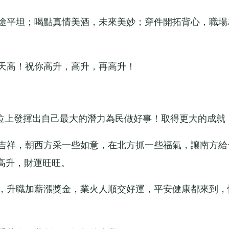
途平坦；喝點真情美酒，未來美妙；穿件開拓背心，職場
天高！祝你高升，高升，再高升！
崗位上發揮出自己最大的潛力為民做好事！取得更大的成就
吉祥，朝西方采一些如意，在北方抓一些福氣，讓南方給
高升，財運旺旺。
，升職加薪漲獎金，業火人順交好運，平安健康都來到，