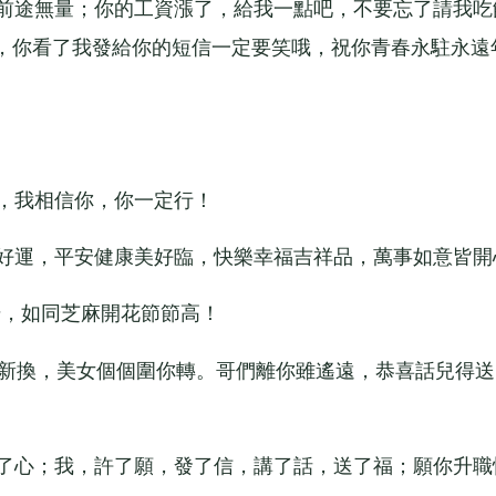
前途無量；你的工資漲了，給我一點吧，不要忘了請我吃
，你看了我發給你的短信一定要笑哦，祝你青春永駐永遠
，我相信你，你一定行！
好運，平安健康美好臨，快樂幸福吉祥品，萬事如意皆開
升，如同芝麻開花節節高！
新換，美女個個圍你轉。哥們離你雖遙遠，恭喜話兒得送
了心；我，許了願，發了信，講了話，送了福；願你升職