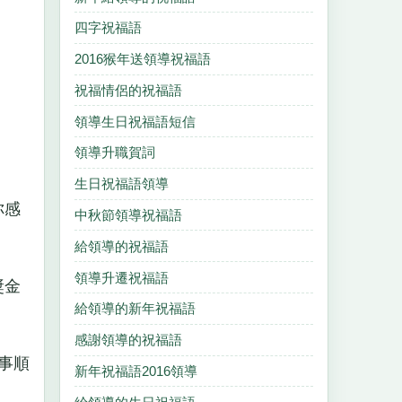
四字祝福語
2016猴年送領導祝福語
祝福情侶的祝福語
領導生日祝福語短信
領導升職賀詞
生日祝福語領導
你感
中秋節領導祝福語
給領導的祝福語
領導升遷祝福語
獎金
給領導的新年祝福語
感謝領導的祝福語
事順
新年祝福語2016領導