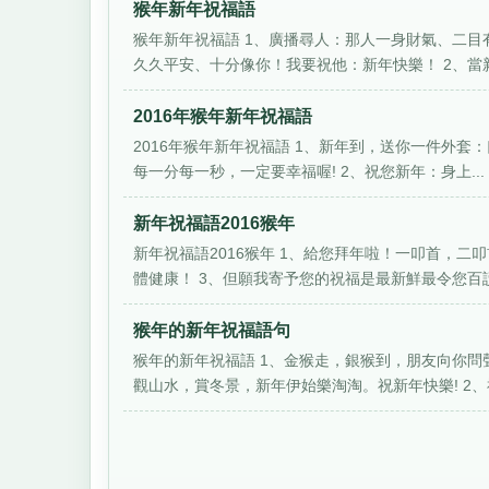
猴年新年祝福語
猴年新年祝福語 1、廣播尋人：那人一身財氣、二
久久平安、十分像你！我要祝他：新年快樂！ 2、當新
2016年猴年新年祝福語
2016年猴年新年祝福語 1、新年到，送你一件外套
每一分每一秒，一定要幸福喔! 2、祝您新年：身上...
新年祝福語2016猴年
新年祝福語2016猴年 1、給您拜年啦！一叩首，
體健康！ 3、但願我寄予您的祝福是最新鮮最令您百讀不
猴年的新年祝福語句
猴年的新年祝福語 1、金猴走，銀猴到，朋友向你問
觀山水，賞冬景，新年伊始樂淘淘。祝新年快樂! 2、祝