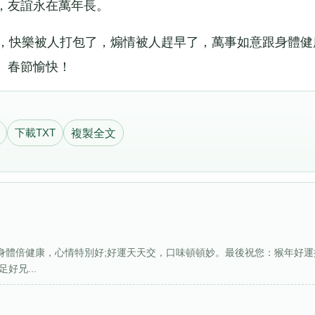
，友誼永在萬年長。
，快樂被人打包了，煽情被人趕早了，萬事如意跟身體健
。春節愉快！
下載TXT
複製全文
身體倍健康，心情特別好;好運天天交，口味頓頓妙。最後祝您：猴年好運
好兄...