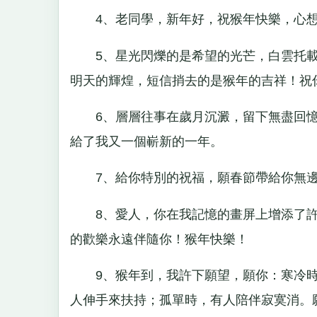
4、老同學，新年好，祝猴年快樂，心想
5、星光閃爍的是希望的光芒，白雲托載
明天的輝煌，短信捎去的是猴年的吉祥！祝
6、層層往事在歲月沉澱，留下無盡回憶
給了我又一個嶄新的一年。
7、給你特別的祝福，願春節帶給你無邊
8、愛人，你在我記憶的畫屏上增添了許
的歡樂永遠伴隨你！猴年快樂！
9、猴年到，我許下願望，願你：寒冷時
人伸手來扶持；孤單時，有人陪伴寂寞消。