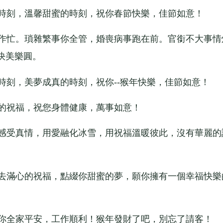
時刻，溫馨甜蜜的時刻，祝你春節快樂，佳節如意！
作忙。瑣雜繁事你全管，婚喪病事跑在前。官銜不大事情
快美樂圓。
刻，美夢成真的時刻，祝你--猴年快樂，佳節如意！
的祝福，祝您身體健康，萬事如意！
感受真情，用愛融化冰雪，用祝福溫暖彼此，沒有華麗的
去滿心的祝福，點綴你甜蜜的夢，願你擁有一個幸福快樂
你全家平安，工作順利！猴年發財了吧，別忘了請客！