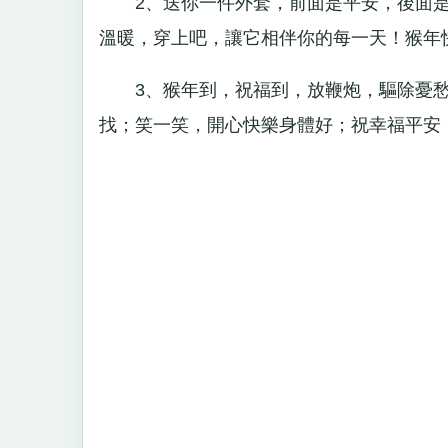
2、送你一件外套，前面是平安，後面是
溫暖，穿上吧，讓它相伴你的每一天！猴年
3、猴年到，祝福到，放鞭炮，驅除憂愁
找；笑一笑，開心快樂身體好；祝幸福平安