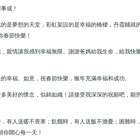
事成！
的是夢想的天堂，彩虹架設的是幸福的橋樑，丹霞鋪就
你春節快樂！
，親情讓我感到幸福無限。謝謝爸媽給我生命，給我快
的幸福、如意，祝春節快樂，猴年充滿幸福和成功。
多美好的懷念，似錦如織！請接受我深深的祝願吧，願
，有人送暖不畏寒；飢餓時，有人送飯不擔憂；困難時
願你開心每一天！