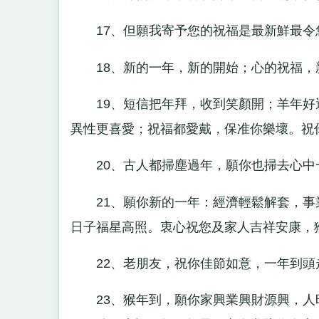
17、但願我寄予您的祝福是最新鮮最令
18、新的一年，新的開始；心的祝福，
19、短信把年拜，收到笑顏開；羊年好
異性更喜愛；祝福都愛戴，保准你樂壞。祝
20、古人都掃塵過年，願你也掃去心中
21、願你新的一年：經濟輕鬆解套，事
日子福星高照。衷心祝您及家人吉祥安康，
22、老朋友，祝你佳節如意，一年到頭
23、猴年到，願你家興業興財源興，人