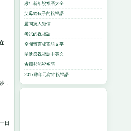
猴年新年祝福語大全
父母給孩子的祝福語
慰問病人短信
考試的祝福語
在；
空間留言板寄語文字
聖誕節祝福語中英文
古爾邦節祝福語
2017雞年元宵節祝福語
妙，
一日