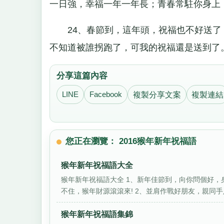
一日強，幸福一年一年長；青春常駐你身上
24、春節到，這年頭，祝福也不好送了
不知道被誰拐跑了，可我的祝福還是送到了
分享這篇內容
LINE
Facebook
複製分享文案
複製連結
您正在瀏覽： 2016猴年新年祝福語
猴年新年祝福語大全
猴年新年祝福語大全 1、新年佳節到，向你問個好，
不住，猴年財源滾滾來! 2、並肩作戰好朋友，親同手足
猴年新年祝福語集錦