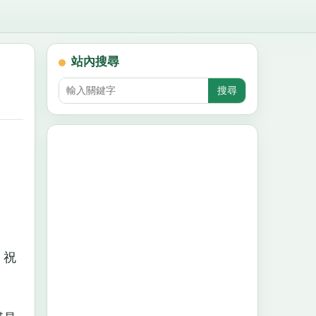
站內搜尋
。祝