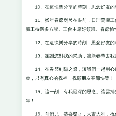
10、在這快樂分享的時刻，思念好友的
11、猴年春節咫尺在眼前，日理萬機工
職工待遇多方聯。工會主席好領班。春節愉
12、在這快樂分享的時刻，思念好友的時
13、謝謝您對我的幫助，讓新春帶去我
14、在春節到臨之際，讓我們一起用心
彙，只有真心的祝福，祝願朋友春節快樂！
15、這一刻，有我最深的思念。讓雲捎
年！
16、哥們兒，恭喜發財，大吉大利，祝