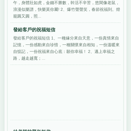
午，身體壯如虎，金錢不勝數，幹活不辛苦，悠閑像老鼠，
浪漫似樂譜，快樂莫你屬! 2、爆竹聲聲笑，春節祝福到。燈
籠圓又圓，照...
發給客戶的祝福短信
發給客戶的祝福短信 1、一種緣分來自天意，一份真情來自
記憶，一份感動來自珍惜，一種關懷來自相知，一份溫暖來
自惦記，一份祝福來自心底：願你幸福！ 2、邁上幸福之
路，越走越寬；...