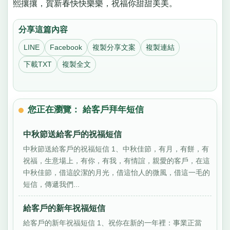
熙攘攘，賀新春快快樂樂，祝福你甜甜美美。
分享這篇內容
LINE
Facebook
複製分享文案
複製連結
下載TXT
複製全文
您正在瀏覽： 給客戶拜年短信
中秋節送給客戶的祝福短信
中秋節送給客戶的祝福短信 1、中秋佳節，有月，有餅，有
祝福，生意場上，有你，有我，有情誼，親愛的客戶，在這
中秋佳節，借這皎潔的月光，借這怡人的微風，借這一毛的
短信，傳遞我們...
給客戶的新年祝福短信
給客戶的新年祝福短信 1、祝你在新的一年裡：事業正當