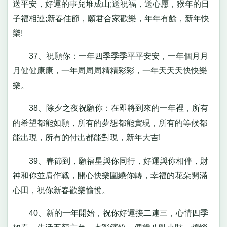
送平安，好運的事兒堆成山;送祝福，送心愿，猴年的日
子福相連;新春佳節，願君合家歡樂，年年有餘，新年快
樂!
37、祝願你：一年四季季季平平安安，一年個月月
月健健康康，一年周周周精精彩彩，一年天天天快快樂
樂。
38、除夕之夜祝願你：在即將到來的一年裡，所有
的希望都能如願，所有的夢想都能實現，所有的等候都
能出現，所有的付出都能對現，新年大吉!
39、春節到，願福星與你同行，好運與你相伴，財
神和你並肩作戰，開心快樂圍繞你轉，幸福的花朵開滿
心田，祝你新春歡樂愉悅。
40、新的一年開始，祝你好運接二連三，心情四季