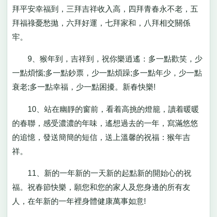
拜平安幸福到，三拜吉祥收入高，四拜青春永不老，五
拜福祿憂愁拋，六拜好運，七拜家和，八拜相交關係
牢。
9、猴年到，吉祥到，祝你樂逍遙：多一點歡笑，少
一點煩惱;多一點鈔票，少一點煩躁;多一點年少，少一點
衰老;多一點幸福，少一點困擾。新春快樂!
10、站在幽靜的窗前，看着高挑的燈籠，讀着暖暖
的春聯，感受濃濃的年味，遙想過去的一年，寫滿悠悠
的追憶，發送簡簡的短信，送上溫馨的祝福：猴年吉
祥。
11、新的一年新的一天新的起點新的開始心的祝
福。祝春節快樂，願您和您的家人及您身邊的所有友
人，在年新的一年裡身體健康萬事如意!