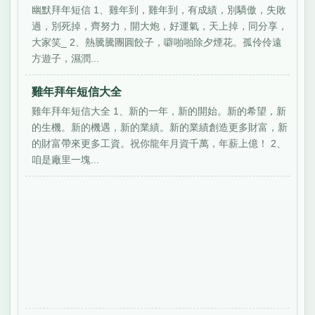
幽默拜年短信 1、雞年到，雞年到，有成績，別驕傲，失敗
過，別死掉，齊努力，開大炮，好運氣，天上掉，同分享，
大家笑_ 2、熱騰騰團圓餃子，噼啪啪除夕煙花。孤伶伶遠
方遊子，濕潤...
雞年拜年短信大全
雞年拜年短信大全 1、新的一年，新的開始。新的希望，新
的生機。新的機遇，新的業績。新的業績創造更多財富，新
的財富帶來更多工資。祝你龍年月資千萬，年薪上億！ 2、
咱是廠里一塊...