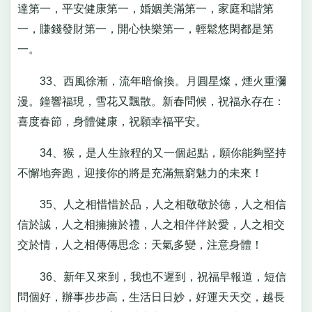
達第一，平安健康第一，婚姻美滿第一，家庭和諧第
一，賺錢發財第一，開心快樂第一，輕鬆悠閑都是第
一。
33、西風徐漸，流年暗偷換。月圓星燦，煙火重瀰
漫。鐘響福現，雪花又飄散。新春問候，祝福永存在：
喜度春節，身體健康，祝願幸福平安。
34、猴，是人生旅程的又一個起點，願你能夠堅持
不懈地奔跑，迎接你的將是充滿無窮魅力的未來！
35、人之相惜惜於品，人之相敬敬於德，人之相信
信於誠，人之相擁擁於禮，人之相伴伴於愛，人之相交
交於情，人之相傳傳思念：天氣多變，注意身體！
36、新年又來到，我也不遲到，祝福早報道，短信
問個好，辦事步步高，生活日日妙，好運天天交，越長