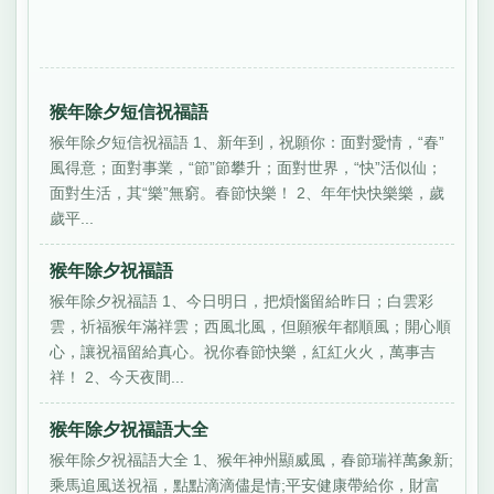
猴年除夕短信祝福語
猴年除夕短信祝福語 1、新年到，祝願你：面對愛情，“春”
風得意；面對事業，“節”節攀升；面對世界，“快”活似仙；
面對生活，其“樂”無窮。春節快樂！ 2、年年快快樂樂，歲
歲平...
猴年除夕祝福語
猴年除夕祝福語 1、今日明日，把煩惱留給昨日；白雲彩
雲，祈福猴年滿祥雲；西風北風，但願猴年都順風；開心順
心，讓祝福留給真心。祝你春節快樂，紅紅火火，萬事吉
祥！ 2、今天夜間...
猴年除夕祝福語大全
猴年除夕祝福語大全 1、猴年神州顯威風，春節瑞祥萬象新;
乘馬追風送祝福，點點滴滴儘是情;平安健康帶給你，財富