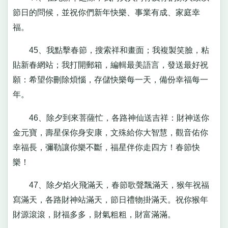
節日的問候，並祝你們新年快樂、事業有成、家庭幸
福。
45、我點擊春節，搜索祥和畫面；我複製笑臉，粘
貼新春網站；我打開郵箱，編輯最美語言，發送最好祝
願：希望你刪除煩惱，存儲快樂每一天，備份幸福每一
年。
46、除夕到來菩薩忙，各路神仙送吉祥：財神送你
金元寶，壽星保你身安康，文殊給你大智慧，觀音佑你
幸福長，彌勒讓你樂不斷，福星伴你走四方！春節快
樂！
47、除夕焰火飛滿天，春節歌聲飄滿天，猴年祝福
寫滿天，各路財神站滿天，節日禮物掛滿天。祝你猴年
財源滾滾，財福多多，財氣粗粗，財富滿滿。