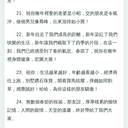
意！
21、祝你猴年裡娶的老婆是小昭，交的朋友是令狐
沖，做個男兒像喬峰，出來混得如小寶！
22、新年拉近了我們成長的距離，新年染紅了我們
快樂的生活，新年讓我們截取下了四季的片段，在這一
刻，我們已經感受到了春的氣息。春節了，祝你在猴年
裡身體健康，宏圖大展！
23、祝你：生活越來越好，年齡越看越小，經濟再
往上跑，別墅鑽石珠寶，開着寶馬炫耀，掙錢如同割
草，感覺賊好！哈哈，為你這樣的朋友驕傲！
24、無數個春節的祝福，那友誼，厚厚積累的愉快
記憶，人間的親情，天堂的溫馨，終於帶給了我們大
家。