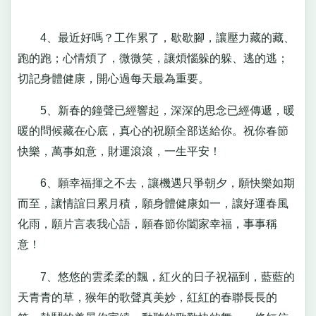
4、最近好嗎？工作累了，歇歇腳，讓壓力藏的藏、
跑的跑；心情煩了，微微笑，讓煩惱躲的躲、逃的逃；
切記身體健康，開心過每天最為重要。
5、新春的鐘聲已經響起，深深的思念已經傳遞，暖
暖的問候藏在心底，真心的祝願全部送給你。祝你春節
快樂，萬事如意，財運滾滾，一生平安！
6、願幸福揮之不去，讓機遇只爭朝夕，願快樂如期
而至，讓情誼日累月積，願身體健康如一，讓好運春風
化雨，願片言表我心語，願春節你闔家幸福，事事稱
意！
7、悠悠的雲柔柔的飄，紅火的日子祝福到，藍藍的
天青青的草，猴年的歌聲真美妙，紅紅的春聯長長的