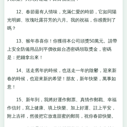
12、春節最有人情味，充滿仁愛的時節，它如同陽
光明媚、玫瑰吐露芬芳的六月。我的祝福，你感覺到了
嗎？
13、猴年恭喜你！你獲得本公司頭獎50萬元。請帶
上安全防備用品到平價收銀台憑密碼領取獎金，密碼
是：把錢拿出來！
14、送走舊年的時候，也送走一年的陰鬱，迎來新
春的時候，也迎來新的希望！朋友，新年快樂，萬事如
意！
15、新年到，我將好運作郵票、真情作郵戳、幸福
作信封，寫上健康、填上快樂、加上好運、註上平安，
附上吉祥，然後把它放進甜蜜的郵筒，祝你春節快樂。