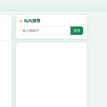
站內搜尋
！
！