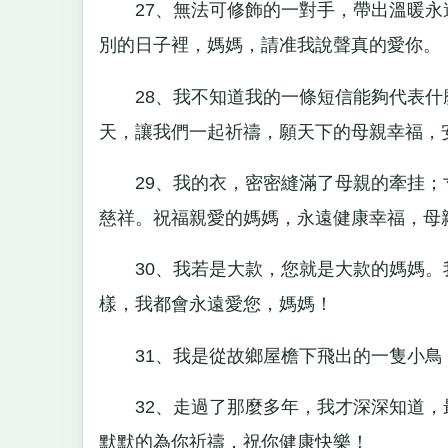
27、無法可修飾的一對手，帶出溫暖永
別的日子裡，媽媽，請准我說聲真的愛你。
28、我不知道我的一條短信能夠代表什
天，讓我們一起祈禱，願天下的母親幸福，
29、我的衣，密密縫滿了母親的牽挂；
慈祥。祝福親愛的媽媽，永遠健康幸福，母
30、我若是大款，您就是大款的媽媽。
樣，我都會永遠愛您，媽媽！
31、我是從故鄉屋檐下飛出的一隻小鳥
32、走過了那麼多年，我才深深知道，
默默的為你祈禱，祝你健康快樂！