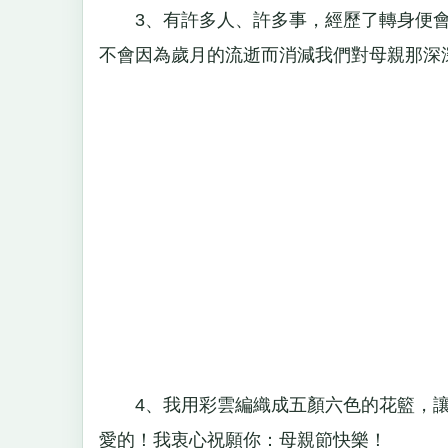
3、有許多人、許多事，經歷了轉身便會
不會因為歲月的流逝而消減我們對母親那深
4、我用彩雲編織成五顏六色的花籃，讓
愛的！我衷心祝願你：母親節快樂！