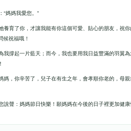
“媽媽我愛您。”
她養育了你，才讓我能有你這個可愛、貼心的朋友，祝你
問候祝福哦！
為我撐起一片藍天；而今，我也要用我日益豐滿的羽翼為
！
媽媽，你辛苦了，兒子在有生之年，會孝順你老的，母親
您說聲：媽媽節日快樂！願媽媽在今後的日子裡更加健康