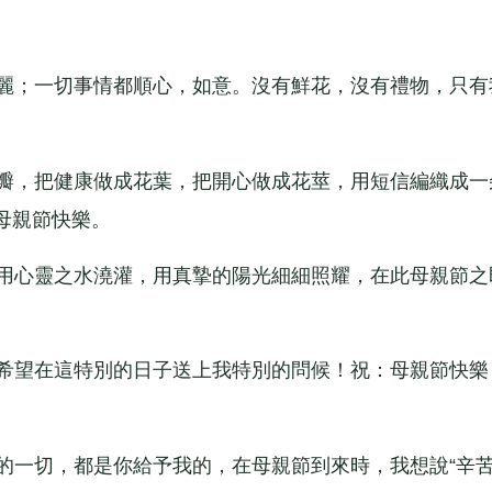
麗；一切事情都順心，如意。沒有鮮花，沒有禮物，只有
瓣，把健康做成花葉，把開心做成花莖，用短信編織成一
母親節快樂。
用心靈之水澆灌，用真摯的陽光細細照耀，在此母親節之
。
！希望在這特別的日子送上我特別的問候！祝：母親節快樂
一切，都是你給予我的，在母親節到來時，我想說“辛