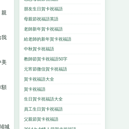
朋友生日賀卡祝福語
：親
母親節祝福語英語
老師新年賀卡祝福語
給我
給老師的新年賀卡祝福語
中秋賀卡祝福語
教師節賀卡祝福語50字
中美
元宵節微信賀卡祝福語
賀卡祝福語大全
你額
賀卡祝福語
生日賀卡祝福語大全
員工生日賀卡祝福語
父親節賀卡祝福語
傾城