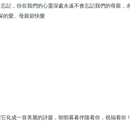
忘記，但在我們的心靈深處永遠不會忘記我們的母親，
深的愛。母親節快樂
它化成一首美麗的詩篇，朝朝暮暮伴隨着你，祝福着你