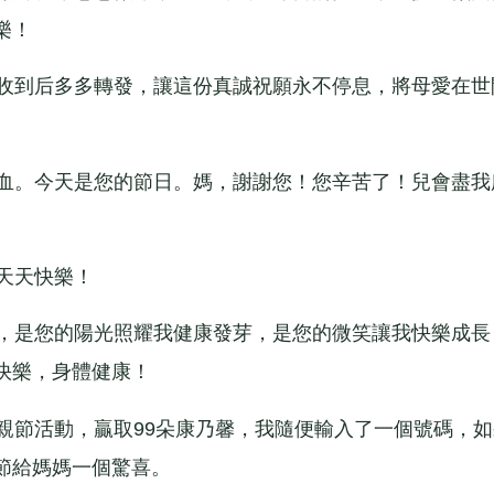
樂！
收到后多多轉發，讓這份真誠祝願永不停息，將母愛在世
血。今天是您的節日。媽，謝謝您！您辛苦了！兒會盡我
天天快樂！
，是您的陽光照耀我健康發芽，是您的微笑讓我快樂成長
快樂，身體健康！
節活動，贏取99朵康乃馨，我隨便輸入了一個號碼，如
節給媽媽一個驚喜。