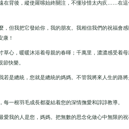
遠在背後，縱使羅嗦始終關注，不懂珍惜太內疚……在這
麼，但我把它發給你，我的朋友。我相信我們的祝福會感
安康！
寸草心，暖暖沐浴着母親的春暉；千萬里，濃濃感受着母
親節快樂。
我若是總統，您就是總統的媽媽。不管我將來人生的路將
，每一根羽毛成長都凝結着您的深情撫愛和諄諄教導。
最愛我的人是您，媽媽。把無數的思念化做心中無限的祝