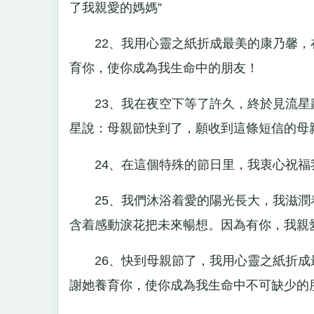
了我親愛的媽媽”
22、我用心靈之紙折成最美的康乃馨，
育你，使你成為我生命中的朋友！
23、我在夜空下等了許久，終於見流星
星說：母親節快到了，願收到這條短信的母
24、在這個特殊的節日里，我衷心祝福
25、我們沐浴着愛的陽光長大，我滋潤
含着感動淚花把未來暢想。因為有你，我親
26、快到母親節了，我用心靈之紙折成
謝她養育你，使你成為我生命中不可缺少的