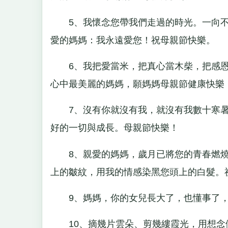
5、我懷念您帶我們走過的時光。一向不
愛的媽媽：我永遠愛您！祝母親節快樂。
6、我把愛當米，把真心當木柴，把感恩
心中最美麗的媽媽，願媽媽母親節健康快樂
7、沒有你就沒有我，就沒有我數十寒暑
好的一切與成長。母親節快樂！
8、親愛的媽媽，歲月已將您的青春燃燒
上的皺紋，用我的情感染黑您頭上的白髮。
9、媽媽，你的女兒長大了，也懂事了，
10、摘幾片雲朵、剪幾縷霞光，用想念