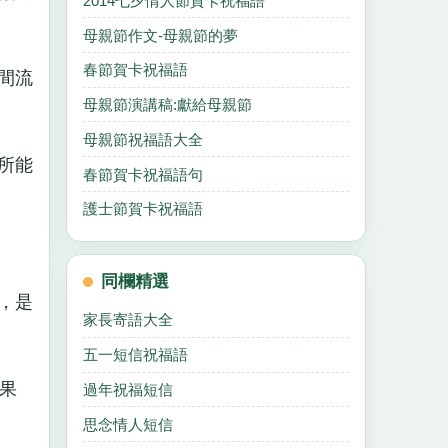
2014七夕情人節賀卡祝福語
母親節作文-母親節的夢
春節賀卡祝福語
間流
母親節演講稿:獻給母親節
母親節祝福語大全
所能
春節賀卡祝福語句
護士節賀卡祝福語
同欄精選
，是
家長寄語大全
五一短信祝福語
果
過年祝福短信
思念情人短信