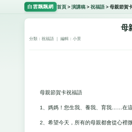
白雲飄飄網
首頁
>
演講稿
>
祝福語
>
母親節賀
母
分類：祝福語 ｜ 編輯：小景
母親節賀卡祝福語
1、媽媽！您生我、養我、育我……在這
2、希望今天，所有的母親都會從心裡微