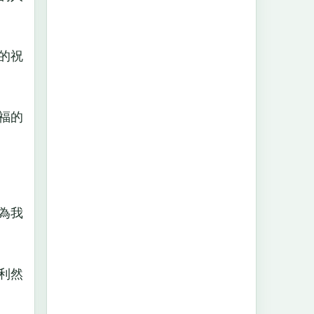
的祝
福的
為我
利然