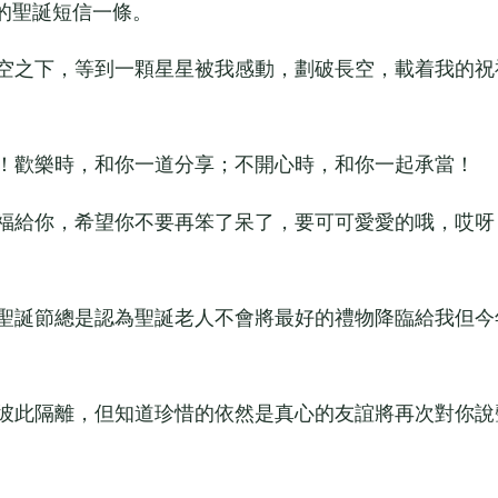
的聖誕短信一條。
空之下，等到一顆星星被我感動，劃破長空，載着我的祝
！歡樂時，和你一道分享；不開心時，和你一起承當！
福給你，希望你不要再笨了呆了，要可可愛愛的哦，哎呀
聖誕節總是認為聖誕老人不會將最好的禮物降臨給我但今
彼此隔離，但知道珍惜的依然是真心的友誼將再次對你說