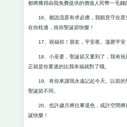
都將獲得由我免費提供的價值人民幣一毛錢
16、都說流星有求必應，我願意守在星
在你枕邊，祝你聖誕節快樂！
17、祝福你！朋友，平安夜。溫磬平安
18、小巫婆，聖誕節又要到了，我有祝
正就是你要過的比我幸福就對了哦。
19、有你來讓我永遠記起今天。以前的
聖誕節不同。
20、也許歲月將往事退色，或許空間將
誕快樂！