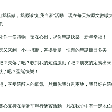
我驕傲，我認識*姐我自豪”活動，現在每天按原文嗷嗷
吧！
化作一份禮物，留在心田，祝你聖誕快樂，新年幸福！
夜又來到，小手擺擺，舞姿曼曼，快樂的聖誕節日多美
吧？失落了吧？收到我的短信激動了吧？朋友的定義出來
默了吧？聖誕快樂！
起，享受這醉人的氣氛，然而你我分割兩地，我只好在這
關心支持在聖誕前舉行酬賓活動，凡在我心中有一定地位