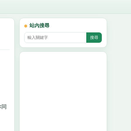
站內搜尋
你同