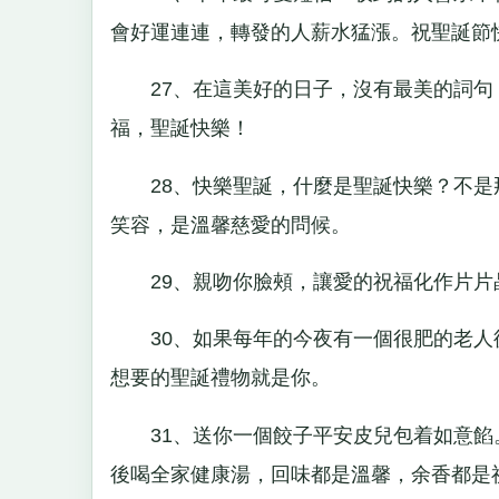
會好運連連，轉發的人薪水猛漲。祝聖誕節
27、在這美好的日子，沒有最美的詞句
福，聖誕快樂！
28、快樂聖誕，什麼是聖誕快樂？不是
笑容，是溫馨慈愛的問候。
29、親吻你臉頰，讓愛的祝福化作片片
30、如果每年的今夜有一個很肥的老人
想要的聖誕禮物就是你。
31、送你一個餃子平安皮兒包着如意餡
後喝全家健康湯，回味都是溫馨，余香都是