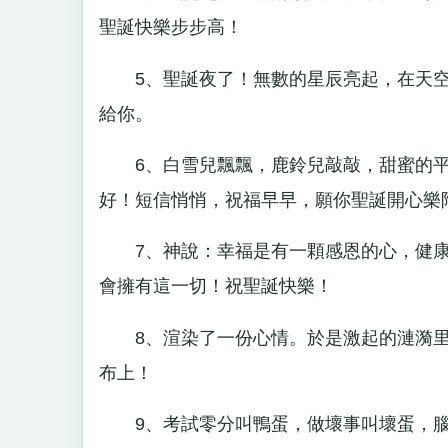
聖誕快樂步步高！
5、聖誕夜了！無數的星辰亮起，在天空
給你。
6、白雪兒飄飄，鹿鈴兒敲敲，甜蜜的平
好！短信悄悄，祝福早早，願你聖誕開心樂
7、神說：幸福是有一顆感恩的心，健康
會擁有這一切！祝聖誕快樂！
8、渲染了一份心情。於是激起的漣漪里
布上！
9、考試零分叫鴨蛋，做壞事叫壞蛋，腦