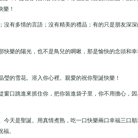
快樂！
；沒有多情的言語；沒有精美的禮品；有的只是朋友深深
那快樂的陽光，也不是鳥兒的啁啾，那是愉快的念頭和幸
晶瑩的雪花。溶入你心裡。親愛的祝你聖誕快樂！
從窗口跳進來抓住你，把你裝進袋子里，你不用擔心，因
。今天是聖誕。用真情煮熟，吃一口快樂兩口幸福三口順
祝福。