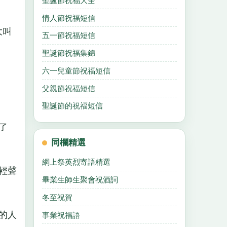
聖誕節祝福大全
情人節祝福短信
大叫
五一節祝福短信
聖誕節祝福集錦
六一兒童節祝福短信
父親節祝福短信
聖誕節的祝福短信
了
同欄精選
網上祭英烈寄語精選
輕聲
畢業生師生聚會祝酒詞
冬至祝賀
的人
事業祝福語