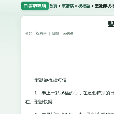
白雲飄飄網
首頁
>
演講稿
>
祝福語
>
聖誕節祝
分類：祝福語 ｜ 編輯：pp958
聖誕節祝福短信
1、奉上一顆祝福的心，在這個特別的日
在。聖誕快樂！