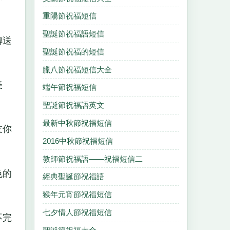
重陽節祝福短信
聖誕節祝福語短信
傳送
聖誕節祝福的短信
臘八節祝福短信大全
美
端午節祝福短信
聖誕節祝福語英文
最新中秋節祝福短信
友你
2016中秋節祝福短信
教師節祝福語——祝福短信二
色的
經典聖誕節祝福語
猴年元宵節祝福短信
七夕情人節祝福短信
不完