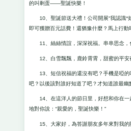
的叫剩蛋——聖誕快樂！
10、聖誕節送大禮！公司開展“我認識*姐
即可獲贈百元話費！還猶豫什麼？馬上行動
11、絲絲情誼，深深祝福。串串思念，
12、白雪飄飄，鹿鈴霄霄，甜蜜的平安
13、短信祝福的還沒有吧？手機是啞的
吧？以後該對誰好知道了吧？才知道誰最幽
14、在這洋人的節日里，好想和你在一
地對你說：“親愛的，聖誕快樂！”
15、大家好，為答謝朋友多年來對我的