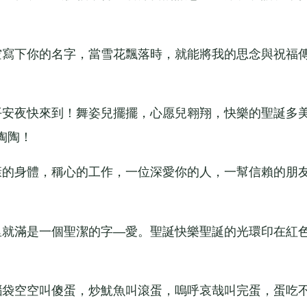
寫下你的名字，當雪花飄落時，就能將我的思念與祝福
安夜快來到！舞姿兒擺擺，心愿兒翱翔，快樂的聖誕多
陶陶！
的身體，稱心的工作，一位深愛你的人，一幫信賴的朋
就滿是一個聖潔的字—愛。聖誕快樂聖誕的光環印在紅
袋空空叫傻蛋，炒魷魚叫滾蛋，嗚呼哀哉叫完蛋，蛋吃