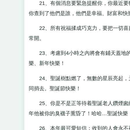
21、有個消息要緊急提醒你，你最近要
你查到了他們是誰，他們是幸福、財富和快
22、所有祝福揉成巧克力，要把一切喜慶
常開。
23、考慮到4小時之內將會有鋪天蓋地的
樂、新年快樂！
24、聖誕樹點燃了，無數的星辰亮起，
同捎去。聖誕節快樂！
25、你是不是正等待着聖誕老人鑽煙囪
年他被你的臭襪子熏昏了！哈哈…聖誕快樂
26、本年最可愛短信：收到的人會永不