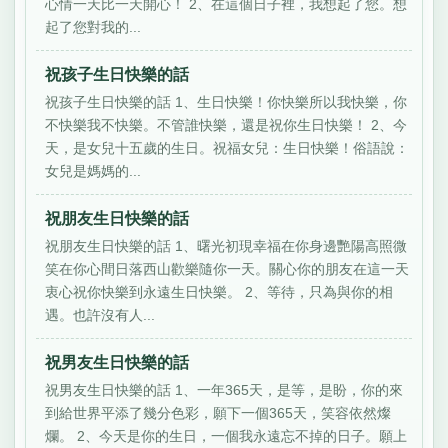
心情一天比一天開心！ 2、在這個日子裡，我想起了您。想
起了您對我的...
祝孩子生日快樂的話
祝孩子生日快樂的話 1、生日快樂！你快樂所以我快樂，你
不快樂我不快樂。不管誰快樂，還是祝你生日快樂！ 2、今
天，是女兒十五歲的生日。祝福女兒：生日快樂！俗語說：
女兒是媽媽的...
祝朋友生日快樂的話
祝朋友生日快樂的話 1、曙光初現幸福在你身邊艷陽高照微
笑在你心間日落西山歡樂隨你一天。關心你的朋友在這一天
衷心祝你快樂到永遠生日快樂。 2、等待，只為與你的相
遇。也許沒有人...
祝男友生日快樂的話
祝男友生日快樂的話 1、一年365天，是等，是盼，你的來
到給世界平添了幾分色彩，願下一個365天，笑容依然燦
爛。 2、今天是你的生日，一個我永遠忘不掉的日子。願上