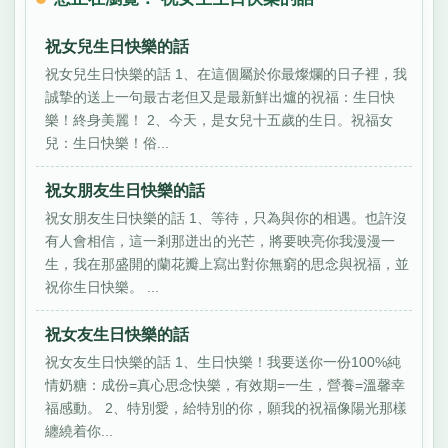
祝女兒生日快樂的話
祝女兒生日快樂的話 1、在這個屬於你最燦爛的日子裡，我
誠摯的送上一句最古老但又是最新鮮出爐的祝福：生日快
樂！終身美麗！ 2、今天，是女兒十五歲的生日。祝福女
兒：生日快樂！俗...
祝女朋友生日快樂的話
祝女朋友生日快樂的話 1、等待，只為與你的相遇。也許沒
有人會相信，這一剎那迸出的光芒，將要映亮你我漫漫一
生，我在那盛開的蘭花瓣上寫出對你無窮的思念與祝福，並
祝你生日快樂。 ...
祝女友生日快樂的話
祝女友生日快樂的話 1、生日快樂！我要送你一份100%純
情奶糖：成份=真心思念快樂，有效期=一生，營養=溫馨幸
福感動。 2、特別愛，給特別的你，願我的祝福像陽光那樣
纏繞着你...