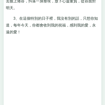
去臉上倦容，抖落一身塵埃，放下心靈重負，從容面對
明天。
3、在這個特別的日子裡，我沒有別的話，只想你知
道，每年今天，你都會收到我的祝福，感到我的愛，永
遠的愛！