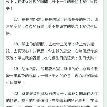
夜下，在燭火吹熄的瞬間，許下一生的夢想！祝生日快
樂！
17、長長的距離，長長的線，連着長長的思念。遠
遠的空間，久久的時間，剪不斷遠方的掂念！祝你生日
快。
18、帶上你的關懷，去社會上闖蕩；帶上你的囑
託，去實現心中的夢想；帶去我的思念，在每個想你的
夜晚；帶去我的祝福，在每個生日的這天；生日快樂！
19、想念的話，說也說不完，關懷的心，永遠不改
變一串真摯的祝福，一個不平凡的心意，衷心地祝願你
生日快樂！
20、讓陽光普照你所有的日子，讓花朵開滿你人生
的旅途。歲月的年輪像那正在旋轉着的黑色唱片，在我