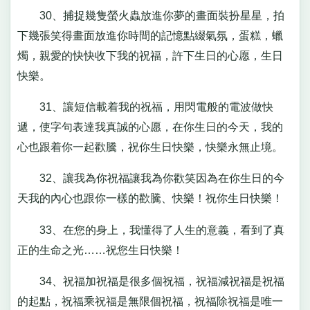
30、捕捉幾隻螢火蟲放進你夢的畫面裝扮星星，拍
下幾張笑得畫面放進你時間的記憶點綴氣氛，蛋糕，蠟
燭，親愛的快快收下我的祝福，許下生日的心愿，生日
快樂。
31、讓短信載着我的祝福，用閃電般的電波做快
遞，使字句表達我真誠的心愿，在你生日的今天，我的
心也跟着你一起歡騰，祝你生日快樂，快樂永無止境。
32、讓我為你祝福讓我為你歡笑因為在你生日的今
天我的內心也跟你一樣的歡騰、快樂！祝你生日快樂！
33、在您的身上，我懂得了人生的意義，看到了真
正的生命之光……祝您生日快樂！
34、祝福加祝福是很多個祝福，祝福減祝福是祝福
的起點，祝福乘祝福是無限個祝福，祝福除祝福是唯一