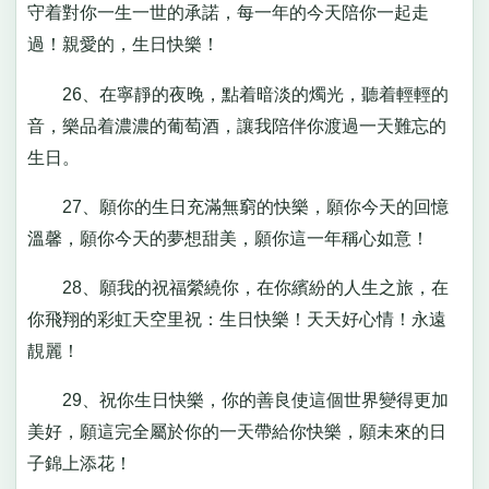
守着對你一生一世的承諾，每一年的今天陪你一起走
過！親愛的，生日快樂！
26、在寧靜的夜晚，點着暗淡的燭光，聽着輕輕的
音，樂品着濃濃的葡萄酒，讓我陪伴你渡過一天難忘的
生日。
27、願你的生日充滿無窮的快樂，願你今天的回憶
溫馨，願你今天的夢想甜美，願你這一年稱心如意！
28、願我的祝福縈繞你，在你繽紛的人生之旅，在
你飛翔的彩虹天空里祝：生日快樂！天天好心情！永遠
靚麗！
29、祝你生日快樂，你的善良使這個世界變得更加
美好，願這完全屬於你的一天帶給你快樂，願未來的日
子錦上添花！