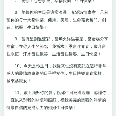
7、祝你：心想事成、幸福快樂！生日快樂！
8、羨慕你的生日是這樣浪漫，充滿詩情畫意，只希
望你的每一天都快樂、健康、美麗，生命需要奮鬥、創
造、把握！生日快樂！
9、當流星劃過流彩，當燭火洋溢喜慶，當蛋糕分享
甜蜜，在你人生的節點，我祈求四季留住青春，歲月留
住永恆，汗水留住歡笑，生活留住從容。生日快樂！
10、今天是你生日，我從來也沒有忘記在這特非常
感人的愛情故事別的日子裡祝你，生日快樂青春常駐，
越來越靚女！
11、獻上我對你的愛，祝你生日充滿溫馨，感謝你
一直以來對我的關懷和照顧，祝我美麗的樂觀的熱情的
健康自信的充滿活力的姐姐生日快樂！