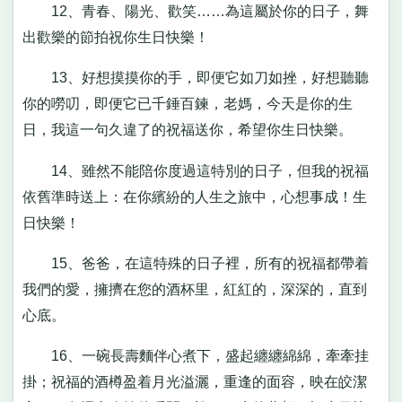
12、青春、陽光、歡笑……為這屬於你的日子，舞
出歡樂的節拍祝你生日快樂！
13、好想摸摸你的手，即便它如刀如挫，好想聽聽
你的嘮叨，即便它已千錘百鍊，老媽，今天是你的生
日，我這一句久違了的祝福送你，希望你生日快樂。
14、雖然不能陪你度過這特別的日子，但我的祝福
依舊準時送上：在你繽紛的人生之旅中，心想事成！生
日快樂！
15、爸爸，在這特殊的日子裡，所有的祝福都帶着
我們的愛，擁擠在您的酒杯里，紅紅的，深深的，直到
心底。
16、一碗長壽麵伴心煮下，盛起纏纏綿綿，牽牽挂
掛；祝福的酒樽盈着月光溢灑，重逢的面容，映在皎潔