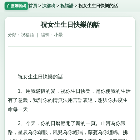
首頁
>
演講稿
>
祝福語
>
祝女生生日快樂的話
白雲飄飄網
祝女生生日快樂的話
分類：祝福語 ｜ 編輯：小景
祝女生生日快樂的話
1、用我滿懷的愛，祝你生日快樂，是你使我的生活
有了意義，我對你的情無法用言語表達，想與你共度生
命每一天
2、今天，你的日曆翻開了新的一頁。山河為你讓
路，星辰為你耀眼，風兒為你輕唱，藤蔓為你纏綿。拂