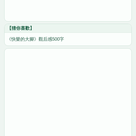
【猜你喜歡】
《快樂的大腳》觀后感500字