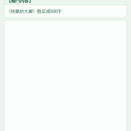
【熱門內容】
《快樂的大腳》觀后感500字