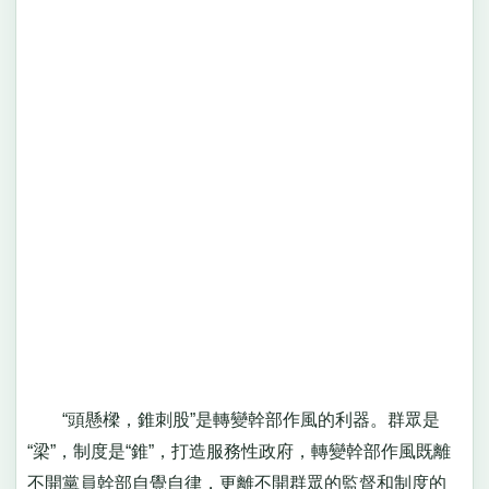
“頭懸樑，錐刺股”是轉變幹部作風的利器。群眾是
“梁”，制度是“錐”，打造服務性政府，轉變幹部作風既離
不開黨員幹部自覺自律，更離不開群眾的監督和制度的