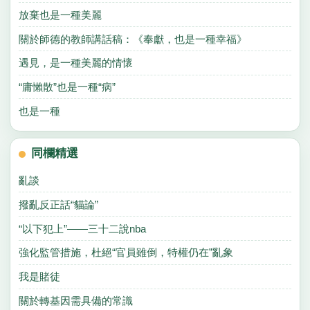
放棄也是一種美麗
關於師德的教師講話稿：《奉獻，也是一種幸福》
遇見，是一種美麗的情懷
“庸懶散”也是一種“病”
也是一種
同欄精選
亂談
撥亂反正話“貓論”
“以下犯上”——三十二說nba
強化監管措施，杜絕“官員雖倒，特權仍在”亂象
我是賭徒
關於轉基因需具備的常識