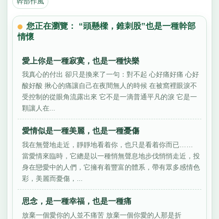
幹部作風
您正在瀏覽： “頭懸樑，錐刺股”也是一種幹部
情懷
愛上你是一種寂寞，也是一種快樂
我真心的付出 卻只是換來了一句：對不起 心好痛好痛 心好
酸好酸 揪心的痛讓自己在夜間無人的時候 在被窩裡眼淚不
受控制的從眼角流露出來 它不是一滴普通平凡的淚 它是一
顆讓人在...
愛情似是一種美麗，也是一種憂傷
我在無聲地走近，靜靜地看着你，也只是看着你而已……
當愛情來臨時，它總是以一種悄無聲息地步伐悄悄走近，投
身在戀愛中的人們，它擁有着豐富的體系，帶有眾多感情色
彩，美麗而憂傷，...
思念，是一種幸福，也是一種痛
放棄一個愛你的人並不痛苦 放棄一個你愛的人那是折