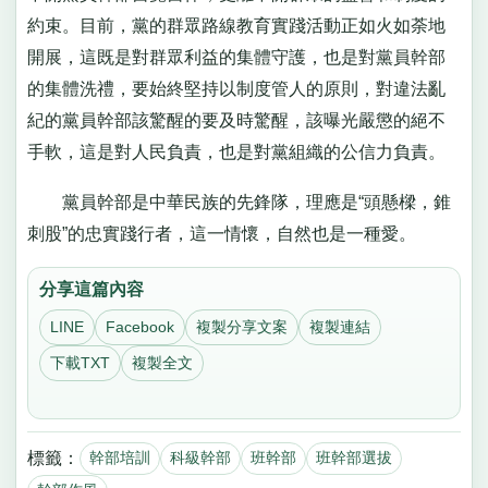
約束。目前，黨的群眾路線教育實踐活動正如火如荼地
開展，這既是對群眾利益的集體守護，也是對黨員幹部
的集體洗禮，要始終堅持以制度管人的原則，對違法亂
紀的黨員幹部該驚醒的要及時驚醒，該曝光嚴懲的絕不
手軟，這是對人民負責，也是對黨組織的公信力負責。
黨員幹部是中華民族的先鋒隊，理應是“頭懸樑，錐
刺股”的忠實踐行者，這一情懷，自然也是一種愛。
分享這篇內容
LINE
Facebook
複製分享文案
複製連結
下載TXT
複製全文
標籤：
幹部培訓
科級幹部
班幹部
班幹部選拔