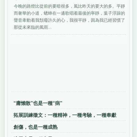
今晚的路燈比從前的要暗很多，風比昨天的要大的多。平靜
而奢華的小道，蟋蟀在一邊歌唱着最後的寧靜，葉子浮躁的
聲音牽動着我頹廢許久的心，我很平靜，因為我已經習慣了
那從未來臨的風雨...
“庸懶散”也是一種“病”
拓展訓練徵文：一種精神，一種考驗，一種奉獻
創傷，也是一種成熟