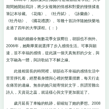
期間她開始寫詩，將少女複雜的情感和對愛的憧憬揉進
筆記本珍藏。《花殤》、《牡丹賦》、《詠蘭曲》、
《牡丹劫》、《國花禮讚》、等幾十首詩伴隨她快樂地
走過了四年的大學課程。( ： )
幸福的婚姻令無數花季女孩嚮往，胡韻也不例外。
2006年，她剛畢業就選擇了步入感情生活。可事與願
違，並不幸福的感情，從此讓一個天真無邪的少女，與
文字融為一體，與詩歌結下不解之緣。
此後相當長的時間裡，胡韻在不幸福的感情生活中
苦苦掙扎着，經歷着身體與心裡的雙重摺磨，每天行走
在痛苦的邊緣。無奈的她只能寄情於文字，所謂苦難出
詩人，天資花之蕊，就這樣心與文字更加親近了。
歲月延長了車輪的軌跡，卻縮短了她的夢想。2008