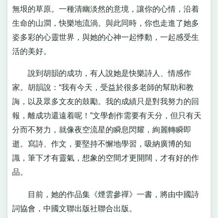
無垠的草原。一種清幽淡然的意境，讓你的心情，沿着
生命的山澗，快樂地流淌。與此同時，你也走進了她多
姿多彩的心靈世界，與她的心神一起悸動，一起感受生
活的美好。
說到胡韻的成功，有人說她是快樂詩人、情感作
家。胡韻說：“我有今天，受益於很多老師的幫助和教
誨，以及眾多文友的鼓勵。我的成績只是對我努力的回
報，離成功還遠着呢！”文學創作需要有天分，但只有天
分而不努力，就像夜空流星的瞬息閃耀，絢麗轉瞬即
逝。寫詩、作文，要堅持不懈地學習，吸納廣博的知
識，筆下才有靈氣，想象的空間才更開闊，才有好的作
品。
目前，她的作品集《煙雲參禪》一書，將由中國詩
詞協會，中國文聯出版社聯合出版。