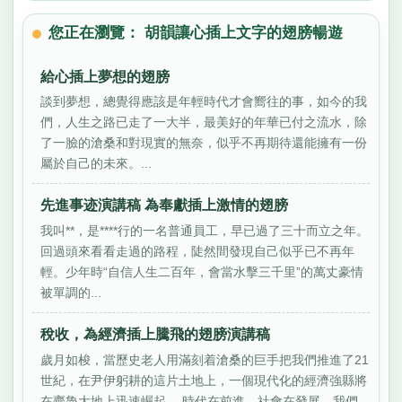
您正在瀏覽： 胡韻讓心插上文字的翅膀暢遊
給心插上夢想的翅膀
談到夢想，總覺得應該是年輕時代才會嚮往的事，如今的我
們，人生之路已走了一大半，最美好的年華已付之流水，除
了一臉的滄桑和對現實的無奈，似乎不再期待還能擁有一份
屬於自己的未來。...
先進事迹演講稿 為奉獻插上激情的翅膀
我叫**，是****行的一名普通員工，早已過了三十而立之年。
回過頭來看看走過的路程，陡然間發現自己似乎已不再年
輕。少年時“自信人生二百年，會當水擊三千里”的萬丈豪情
被單調的...
稅收，為經濟插上騰飛的翅膀演講稿
歲月如梭，當歷史老人用滿刻着滄桑的巨手把我們推進了21
世紀，在尹伊躬耕的這片土地上，一個現代化的經濟強縣將
在齊魯大地上迅速崛起。 時代在前進，社會在發展。我們