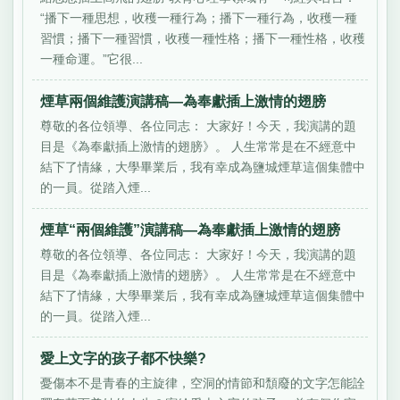
“播下一種思想，收穫一種行為；播下一種行為，收穫一種
習慣；播下一種習慣，收穫一種性格；播下一種性格，收穫
一種命運。”它很...
煙草兩個維護演講稿—為奉獻插上激情的翅膀
尊敬的各位領導、各位同志： 大家好！今天，我演講的題
目是《為奉獻插上激情的翅膀》。 人生常常是在不經意中
結下了情緣，大學畢業后，我有幸成為鹽城煙草這個集體中
的一員。從踏入煙...
煙草“兩個維護”演講稿—為奉獻插上激情的翅膀
尊敬的各位領導、各位同志： 大家好！今天，我演講的題
目是《為奉獻插上激情的翅膀》。 人生常常是在不經意中
結下了情緣，大學畢業后，我有幸成為鹽城煙草這個集體中
的一員。從踏入煙...
愛上文字的孩子都不快樂?
憂傷本不是青春的主旋律，空洞的情節和頹廢的文字怎能詮