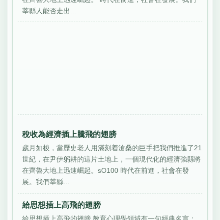
莘縣人能否走出...
稅收為經濟插上騰飛的翅膀
歲月如梭，當歷史老人用滿刻着滄桑的巨手把我們推進了21
世紀，在尹伊躬耕的這片土地上，一個現代化的經濟強縣將
在齊魯大地上迅速崛起。sO100 時代在前進，社會在發
展。我們莘縣...
給思想插上高飛的翅膀
給思想插上高飛的翅膀 教育心理學領域有一句經典名言：