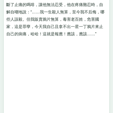
斷了止痛的嗎啡，讓他無法忍受，他在疼痛難忍時，自
解自嘲地說：“……我一生殺人無算，至今我不后侮，哪
些人該殺。但我販賣鴉片無算，毒害老百姓，危害國
家，這是罪孽，今天我自己且拿不出一星一丁鴉片來止
自己的病痛，哈哈！這就是報應！應該，應該……”