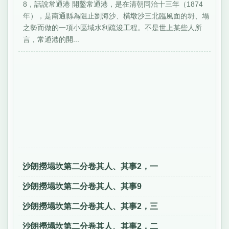
8，話說常通港 開鑿常通港，是在清朝同治十三年（1874
年），是南通縣為阻止劉海沙、橫墩沙三北臨風面的坍、塌
之勢而做的一項小區域水利疏浚工程。不是世上某些人所
言，常通港的開...
沙朗撈塌坎第二分卷其人、其事2，一
沙朗撈塌坎第二分卷其人、其事9
沙朗撈塌坎第二分卷其人、其事2，三
沙朗撈塌坎第二分卷其人、其事2，二