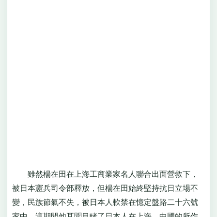
雖然楊在田在上海工商業家名人聯合出面營救下，
被日本憲兵司令部釋放，但楊在田始終堅持抗日立場不
變，民族節氣不失，被日本人軟禁在憶定盤路二十六號
家中。這期間他耳聞目睹了日本人在上海、中國的所作