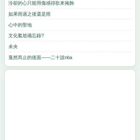
泠卻的心只能用傷感得歌來掩飾
如果雨過之後還是雨
心中的聖地
文化尷尬備忘錄?
未央
戛然而止的後面——二十說nba