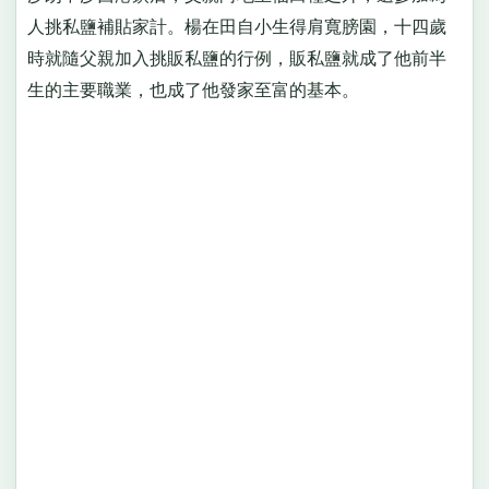
人挑私鹽補貼家計。楊在田自小生得肩寬膀園，十四歲
時就隨父親加入挑販私鹽的行例，販私鹽就成了他前半
生的主要職業，也成了他發家至富的基本。