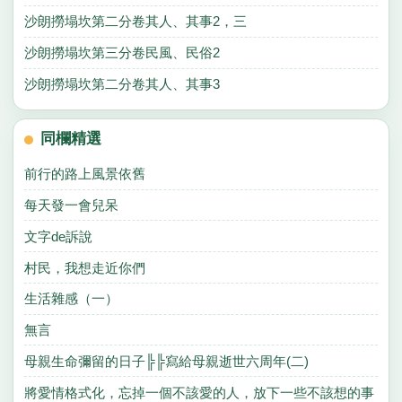
沙朗撈塌坎第二分卷其人、其事2，三
沙朗撈塌坎第三分卷民風、民俗2
沙朗撈塌坎第二分卷其人、其事3
同欄精選
前行的路上風景依舊
每天發一會兒呆
文字de訴說
村民，我想走近你們
生活雜感（一）
無言
母親生命彌留的日子╠╠寫給母親逝世六周年(二)
將愛情格式化，忘掉一個不該愛的人，放下一些不該想的事