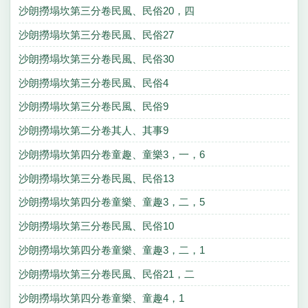
沙朗撈塌坎第三分卷民風、民俗20，四
沙朗撈塌坎第三分卷民風、民俗27
沙朗撈塌坎第三分卷民風、民俗30
沙朗撈塌坎第三分卷民風、民俗4
沙朗撈塌坎第三分卷民風、民俗9
沙朗撈塌坎第二分卷其人、其事9
沙朗撈塌坎第四分卷童趣、童樂3，一，6
沙朗撈塌坎第三分卷民風、民俗13
沙朗撈塌坎第四分卷童樂、童趣3，二，5
沙朗撈塌坎第三分卷民風、民俗10
沙朗撈塌坎第四分卷童樂、童趣3，二，1
沙朗撈塌坎第三分卷民風、民俗21，二
沙朗撈塌坎第四分卷童樂、童趣4，1