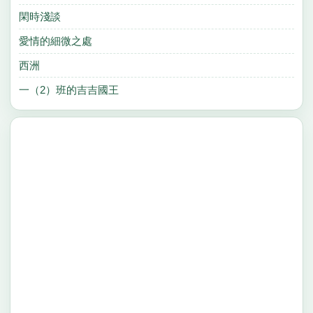
閑時淺談
愛情的細微之處
西洲
一（2）班的吉吉國王