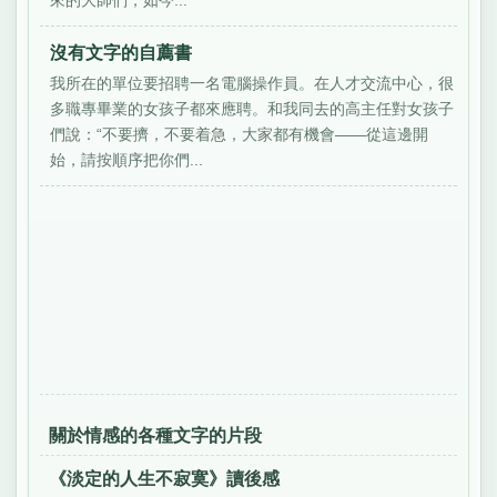
來的大師們，如今...
沒有文字的自薦書
我所在的單位要招聘一名電腦操作員。在人才交流中心，很
多職專畢業的女孩子都來應聘。和我同去的高主任對女孩子
們說：“不要擠，不要着急，大家都有機會――從這邊開
始，請按順序把你們...
關於情感的各種文字的片段
《淡定的人生不寂寞》讀後感