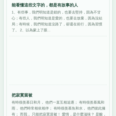
能看懂這些文字的，都是有故事的人
1、有些事，我們明知道是錯的，也要去堅持，因為不甘
心；有些人，我們明知道是愛的，也要去放棄，因為沒結
局；有時候，我們明知道沒路了，卻還在前行，因為習慣
了。 2、以為蒙上了眼...
把寂寞當被
有時很羨慕日和月， 他們一直互相追逐； 有時很羨慕風和
雨， 他們時常相依相伴； 有時很羨慕魚和水， 他們彼此擁
有； 而我， 只能把寂寞當被！ 愛情，是什麼滋味？ 是酸，