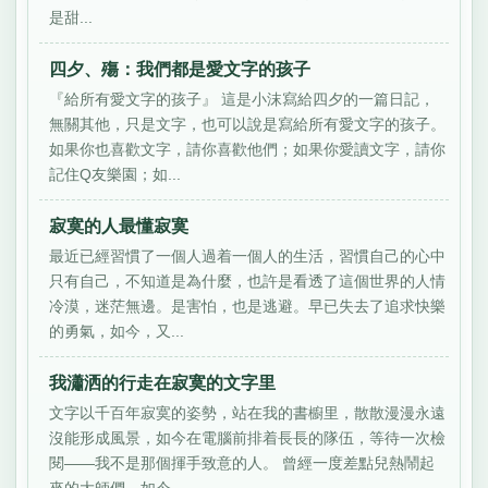
是甜...
四夕、殤：我們都是愛文字的孩子
『給所有愛文字的孩子』 這是小沫寫給四夕的一篇日記，
無關其他，只是文字，也可以說是寫給所有愛文字的孩子。
如果你也喜歡文字，請你喜歡他們；如果你愛讀文字，請你
記住Q友樂園；如...
寂寞的人最懂寂寞
最近已經習慣了一個人過着一個人的生活，習慣自己的心中
只有自己，不知道是為什麼，也許是看透了這個世界的人情
冷漠，迷茫無邊。是害怕，也是逃避。早已失去了追求快樂
的勇氣，如今，又...
我瀟洒的行走在寂寞的文字里
文字以千百年寂寞的姿勢，站在我的書櫥里，散散漫漫永遠
沒能形成風景，如今在電腦前排着長長的隊伍，等待一次檢
閱——我不是那個揮手致意的人。 曾經一度差點兒熱鬧起