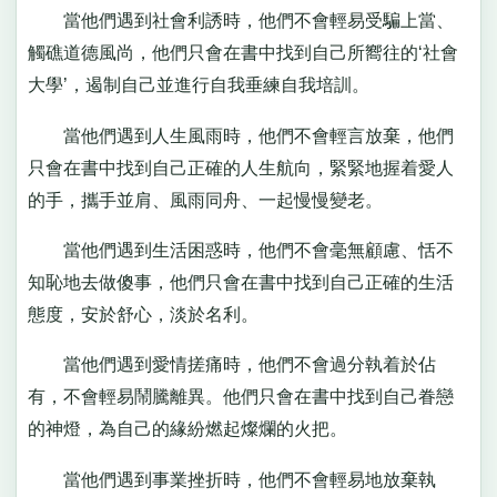
當他們遇到社會利誘時，他們不會輕易受騙上當、
觸礁道德風尚，他們只會在書中找到自己所嚮往的‘社會
大學’，遏制自己並進行自我垂練自我培訓。
當他們遇到人生風雨時，他們不會輕言放棄，他們
只會在書中找到自己正確的人生航向，緊緊地握着愛人
的手，攜手並肩、風雨同舟、一起慢慢變老。
當他們遇到生活困惑時，他們不會毫無顧慮、恬不
知恥地去做傻事，他們只會在書中找到自己正確的生活
態度，安於舒心，淡於名利。
當他們遇到愛情搓痛時，他們不會過分執着於佔
有，不會輕易鬧騰離異。他們只會在書中找到自己眷戀
的神燈，為自己的緣紛燃起燦爛的火把。
當他們遇到事業挫折時，他們不會輕易地放棄執