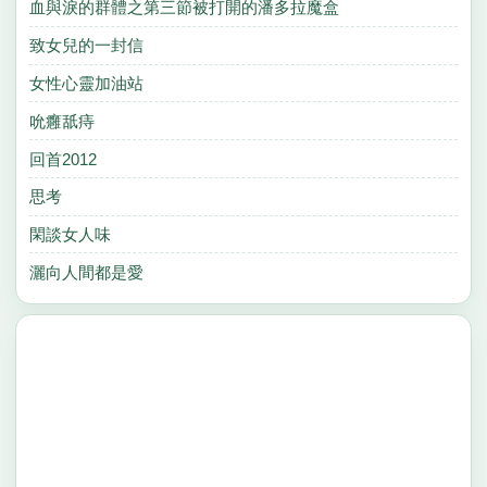
血與淚的群體之第三節被打開的潘多拉魔盒
致女兒的一封信
女性心靈加油站
吮癰舐痔
回首2012
思考
閑談女人味
灑向人間都是愛