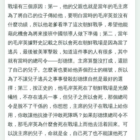
戰場有三個原因：第一，他的父親也就是當年的毛主席
為了將自己的位子傳給他，要明白當時的毛岸英並沒有
什麼功績，所以他老爹看準了這次朝鮮戰爭，希望他能
藉此機會為將來接班中國領導人做下準備；第二，當年
的毛岸英據野史記載之所以會死在朝鮮戰場是因為當了
逃兵，最後被美軍擊殺，知道這件事的人有很多，其中
就有當時的總司令——彭德懷。主席算盤沒打成，還賠
了自己的兒子。怎麼著也要給他弄個烈士的稱號，所以
為了不讓兒子逃兵之事事發殺彭德懷自然是最好的選
擇；第三，按正史的，他毛岸英死在了朝鮮戰場是光榮
犧牲，不存在逃兵一事，但兒子之所以會死，那個總司
令是脫不了干係的，你想想，主席的兒子在戰場上給你
用，你敢讓他抗搶子沖敢死隊嗎？如果彭德懷總司令不
敢，那毛岸英為什麼會死在戰場上而他去活着回來。可
以說主席的兒子，命就是金，自己死了也不能讓他死了