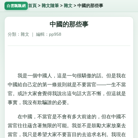
首頁
>
雜文隨筆
>
雜文
>
中國的那些事
白雲飄飄網
中國的那些事
分類：雜文 ｜ 編輯：pp958
我是一個中國人，這是一句很驕傲的話。但是我在
中國給自己定的第一條規則就是不要當官——一生不當
官。或許大家會覺得我說出這句話大言不慚，但這就是
事實，我沒有欺騙誰的必要。
在中國，不當官是不會有多大前途的，但在中國不
當官往往蘊含著無限的可能。我並不是鼓勵大家放棄去
當官，我只是希望大家不要盲目的去追求名利。我現在