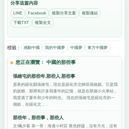
分享這篇內容
LINE
Facebook
複製分享文案
複製連結
下載TXT
複製全文
標籤：
感動中國
我的中國夢
中國夢
東方中國夢
您正在瀏覽： 中國的那些事
張維屯的那些年.那些人.那些事
原來的綏化縣張維屯，現在是綏化市北林區張維鎮。它是我
的故鄉，那裡有許多我童年的記憶，就是在那個小火車站，
我度過了童年和少年的時光。 現在的張維屯是綏化市的一
個鎮，在綏化北，...
那些年，那些事，那些人
文/楓夕暮 第一章：海邊小村莊 夜色靜謐，沒有月光，沒有