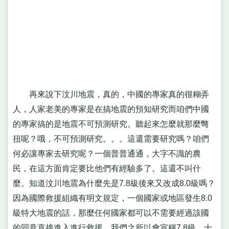
再來說下汶川地震，真的，中國的專家真的很糊弄
人，人家老美的專家是在搞地震的預知研究而咱們中國
的專家搞的是地震不可預測研究。聽起來怎麼就那麼彆
扭呢？哦，不可預測研究。。。這還需要研究嗎？咱們
何必讓專家去研究呢？一個普普通通，大字不識的農
民，在這方面肯定要比他們有經驗多了。這還不叫什
麼。知道汶川地震為什麼先是7.8級後來又改成8.0級嗎？
因為國際救援組織有明文規定，一個國家或地區發生8.0
級特大地震的話，那麼任何國家都可以不需要經過該國
的同意直接進入進行救援。我們之所以會宣稱7.8級，十