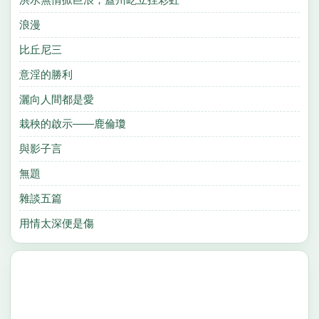
浪漫
比丘尼三
意淫的勝利
灑向人間都是愛
栽秧的啟示——鹿倫瓊
與影子言
無題
雜談五篇
用情太深便是傷