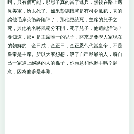
啊，只有個可能，那崽子真的當了逃兵，然後在路上遇
見美軍，所以死了。如果彭德懷就是有司令風範，真的
讓他毛岸英衝鋒陷陣了，那他更該死，主席的兒子之
死，與他的名將風範分不開，死了兒子，他還能活嗎？
要知道，那可是主席唯一的兒子，將來是要學人家現在
的朝鮮的，金日成，金正日，金正恩代代當皇帝，不是
皇帝是主席。所以大家想想，殺了自己爺爺的人，將自
己一家逼上絕路的人的孫子，你願意和他握手嗎？願
意，因為他爹是李剛。