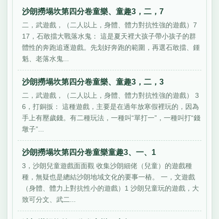
沙朗撈塌坎第四分卷童樂、童趣3，二，7
二，武遊戲，（二人以上，身體、體力對抗性強的遊戲）7
17，石敢擋大戰落水鬼： 這是夏天裡大孩子帶小孩子的群
體性的奔跑追逐遊戲。先划好奔跑的範圍，再選石敢擋、鍾
魁、老落水鬼...
沙朗撈塌坎第四分卷童樂、童趣3，二，3
二，武遊戲，（二人以上，身體、體力對抗性強的遊戲） 3
6，打銅扳： 這種遊戲，主要是在過年放寒假裡玩的，因為
手上有壓歲錢。有二種玩法，一種叫“單打一”，一種叫打“錢
墩子”...
沙朗撈塌坎第四分卷童樂童趣3、一、1
3，沙朗兒童遊戲面面觀 收集沙朗細佬（兒童）的遊戲種
種，無疑也是總結沙朗地域文化的要事一樁。 一，文遊戲
（身體、體力上對抗性小的遊戲）1 沙朗兒童玩的遊戲，大
致可分文、武二...