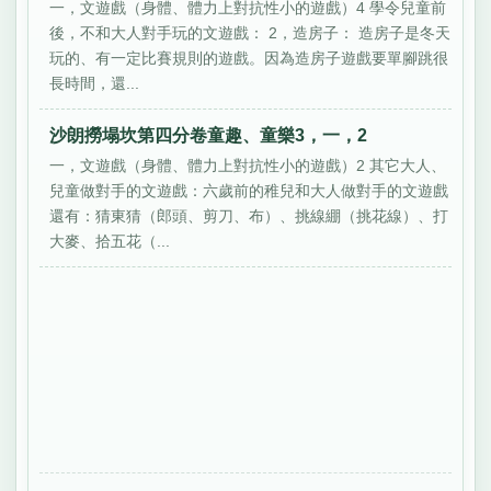
一，文遊戲（身體、體力上對抗性小的遊戲）4 學令兒童前
後，不和大人對手玩的文遊戲： 2，造房子： 造房子是冬天
玩的、有一定比賽規則的遊戲。因為造房子遊戲要單腳跳很
長時間，還...
沙朗撈塌坎第四分卷童趣、童樂3，一，2
一，文遊戲（身體、體力上對抗性小的遊戲）2 其它大人、
兒童做對手的文遊戲：六歲前的稚兒和大人做對手的文遊戲
還有：猜東猜（郎頭、剪刀、布）、挑線綳（挑花線）、打
大麥、拾五花（...