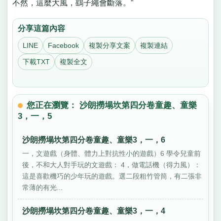
不然，這麼大風，鷂子繩會斷落。”
分享這篇內容
LINE
Facebook
複製分享文案
複製連結
下載TXT
複製全文
您正在瀏覽： 沙朗撈塌坎第四分卷童趣、童樂
3，一，5
沙朗撈塌坎第四分卷童趣、童樂3，一，6
一，文遊戲（身體、體力上對抗性小的遊戲）6 學令兒童前
後，不和大人對手玩的文遊戲： 4，做電話機（得力風）：
這是喜歡機巧的少年玩的遊戲。選二段粗竹管筒，有二張非
常薄的有光...
沙朗撈塌坎第四分卷童趣、童樂3，一，4