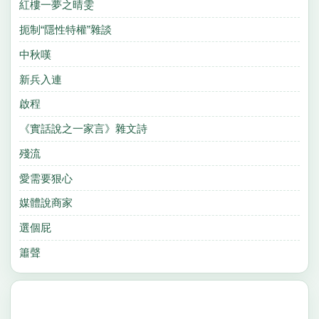
紅樓一夢之晴雯
扼制“隱性特權”雜談
中秋嘆
新兵入連
啟程
《實話說之一家言》雜文詩
殘流
愛需要狠心
媒體說商家
選個屁
簫聲