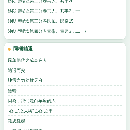
沙朗撈塌坎第二分卷其人、其事20
沙朗撈塌坎第二分卷其人、其事2，一
沙朗撈塌坎第三分卷民風、民俗15
沙朗撈塌坎第四分卷童樂、童趣3，二，7
同欄精選
風華絕代之成事在人
隨遇而安
地震之力助推天府
無端
因為，我們是白羊座的人
“心亡”之人與“亡心”之事
雜思亂感