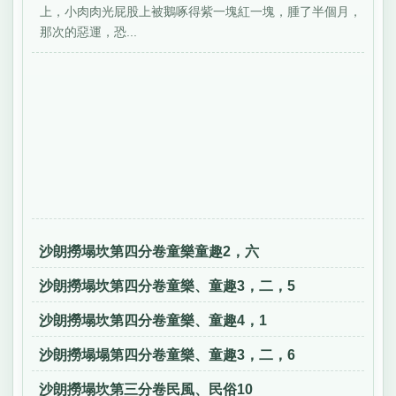
上，小肉肉光屁股上被鵝啄得紫一塊紅一塊，腫了半個月，
那次的惡運，恐...
沙朗撈塌坎第四分卷童樂童趣2，六
沙朗撈塌坎第四分卷童樂、童趣3，二，5
沙朗撈塌坎第四分卷童樂、童趣4，1
沙朗撈塌塌第四分卷童樂、童趣3，二，6
沙朗撈塌坎第三分卷民風、民俗10