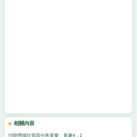
相關內容
沙朗撈塌坎第四分卷童樂、童趣4，1