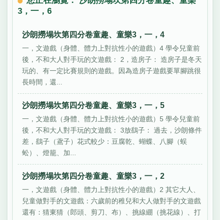
您正在瀏覽： 沙朗撈塌坎第四分卷童趣、童樂
3，一，6
沙朗撈塌坎第四分卷童趣、童樂3，一，4
一，文遊戲（身體、體力上對抗性小的遊戲）4 學令兒童前
後，不和大人對手玩的文遊戲： 2，造房子： 造房子是冬天
玩的、有一定比賽規則的遊戲。因為造房子遊戲要單腳跳很
長時間，還...
沙朗撈塌坎第四分卷童趣、童樂3，一，5
一，文遊戲（身體、體力上對抗性小的遊戲）5 學令兒童前
後，不和大人對手玩的文遊戲： 3放鷂子： 過去，沙朗條件
差，鷂子（鳶子）花式較少：豆腐乾、蝴蝶、八腳（蜈
蚣）、燈籠、加...
沙朗撈塌坎第四分卷童趣、童樂3，一，2
一，文遊戲（身體、體力上對抗性小的遊戲）2 其它大人、
兒童做對手的文遊戲：六歲前的稚兒和大人做對手的文遊戲
還有：猜東猜（郎頭、剪刀、布）、挑線綳（挑花線）、打