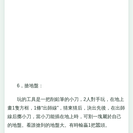
6，搶地盤：
玩的工具是一把削鉛筆的小刀，2人對手玩，在地上
畫1隻方框，1條“出師線”，猜東猜后，決出先後，在出師
線后擲小刀，當小刀能插在地上時，可割一塊屬於自己
的地盤。看誰搶到的地盤大。有時輸贏1把蠶頭。