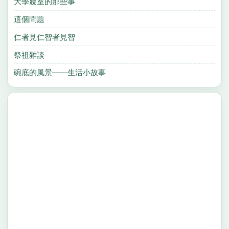
大學寢室的那些事
這個問題
仁者見仁智者見智
祭祖雜談
碗底的風景——生活小故事