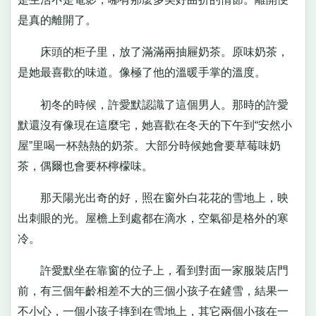
是真的離開了。
床頭的柜子里，放了滿滿兩抽屜奶茶。原味奶茶，
是她最喜歡的味道。像極了他的溫暖手掌的溫度。
初冬的時候，許愛默認識了這個男人。那時的許愛
默還沒有像現在這麼宅，她喜歡在冬天的下午到“安然小
屋”里喝一杯熱熱的奶茶。大部分時候她會要草莓味奶
茶，偶爾也會要杯檸檬味。
那天陽光出奇的好，照在窗外白花花的雪地上，映
出刺眼的光。屋檐上到處都在滴水，空氣卻是格外的寒
冷。
許愛默坐在靠窗的位子上，看到對面一家服裝店門
前，有三個年齡相差不大的三個小孩子在鏟雪，結果一
不小心，一個小孩子摔到在雪地上，其它兩個小孩在一