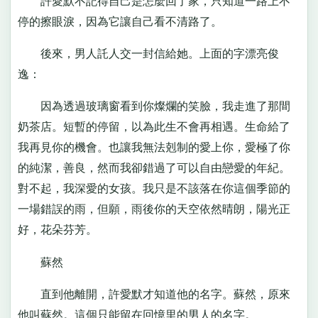
許愛默不記得自己是怎麼回了家，只知道一路上不
停的擦眼淚，因為它讓自己看不清路了。
後來，男人託人交一封信給她。上面的字漂亮俊
逸：
因為透過玻璃窗看到你燦爛的笑臉，我走進了那間
奶茶店。短暫的停留，以為此生不會再相遇。生命給了
我再見你的機會。也讓我無法剋制的愛上你，愛極了你
的純潔，善良，然而我卻錯過了可以自由戀愛的年紀。
對不起，我深愛的女孩。我只是不該落在你這個季節的
一場錯誤的雨，但願，雨後你的天空依然晴朗，陽光正
好，花朵芬芳。
蘇然
直到他離開，許愛默才知道他的名字。蘇然，原來
他叫蘇然。這個只能留在回憶里的男人的名字。