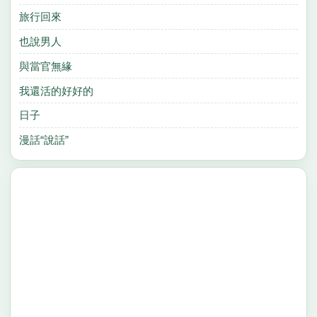
旅行回來
也說男人
與當官無緣
我還活的好好的
日子
漫話“說話”