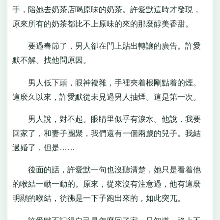
手，陪她去奶茶店喝原味的奶茶。許愛默這時才發現，
原來所有的奶茶都比不上原味的來的那麼醇美香甜。
要過春節了，男人卻在門上貼出轉讓的廣告。許愛
默不解。找他問原因。
男人低下頭，眼神複雜，手裡夾着根剛點着的煙。
這麼久以來，許愛默從未見過男人抽煙。這是第一次。
男人說，對不起。眼睛里似乎有淚水。他說，我要
回家了，和妻子團聚，我們還有一個兩歲的兒子。我結
過婚了，但是……
後面的話，許愛默一句也沒聽清楚，她只是看着他
的喉結一動一動的。原來，從來沒有注意過，他有這麼
明顯的喉結，彷彿是一下子跑出來的，如此突兀。