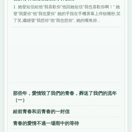
1. 她發短信給他“我喜歡你”他回她短信“我也喜歡你啊！” 她
發“我愛你”他“我也愛你” 她的手指在手機屏幕上停頓幾秒,笑
了笑,繼續發“我想你”他“我也想你”, 她的嘴角掛...
那些年，愛情毀了我們的青春，葬送了我們的流年
（一）
給前青春和后青春的一封信
青春的愛情不過一場雨中的等待