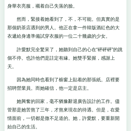
身華衣亮服，襯着自己失落的臉。
然而，緊接着她看到了，不，不可能。但真實的是
那個奶茶店遇到的男人。他正在拿一件韓版酒紅色的大
衣遞給身邊準備試穿衣服的一位二十幾歲的少女。
許愛默完全驚呆了，她聽到自己的心在“砰砰砰”的跳
個不停。也許他們是註定有緣。她雙手緊握，感謝上
天。
因為她同時也看到了櫥窗上貼着的那張紙。店裡要
招聘營業員。而她確信，他一定是店主。
她興奮的回家，毫不猶豫辭退廣告設計的工作。儘
管那是她苦熬了三年，才熬來現在的待遇。但是，在愛
情面前，一切都是微不足道的。她，許愛默，要重新開
始自己的生活。