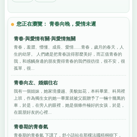
您正在瀏覽： 青春向晚，愛情未遲
青春·與愛情有關·與愛情無關
青春，羞澀、懵懂、成長、愛情......青春，歲月的春天，人
生的幼芽。 人們總是把青春說得那麼美好，而正值青春的
我，和感觸身邊的朋友覺得青春的我們很彷徨，很不安，很
孤單，很...
青春向左、婚姻往右
我有一個姐妹，她家境優越、美貌如花，本科畢業、科局裡
上班，作為獨生女的她一畢業就被父親贈予了一輛十幾萬的
車，於是，在旁人的眼裡，她是個條件極好的女孩，於是，
在親朋好友的心裡...
青春期的青春氣
青春期的青春氣 下課了，舒小語站在那棵法國梧桐樹下，