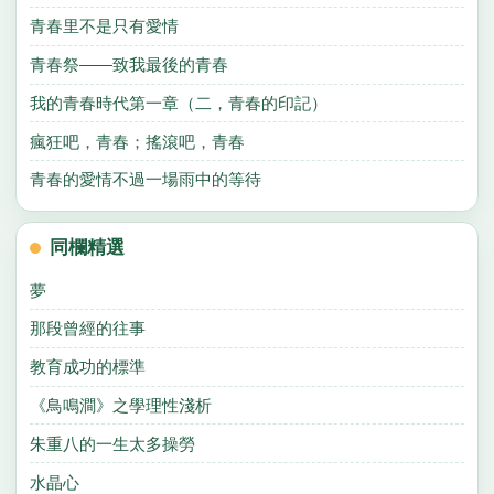
青春里不是只有愛情
青春祭——致我最後的青春
我的青春時代第一章（二，青春的印記）
瘋狂吧，青春；搖滾吧，青春
青春的愛情不過一場雨中的等待
同欄精選
夢
那段曾經的往事
教育成功的標準
《鳥鳴澗》之學理性淺析
朱重八的一生太多操勞
水晶心