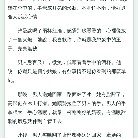
懸在空中的，半彎成月亮的形狀。不明也不暗，恰好適
合人訴說心情。
許愛默喝了兩杯紅酒，感覺到臉燙燙的。心裡像放
了一個火爐。她說，我喜歡你，你就是我想象中的王
子。完美無缺。
男人慾言又止，微笑，低頭看着手中的酒杯。他
說，你還只是個小姑娘，有些事情不是你看到的那麼單
純。
那晚，男人送她回家。路面結了冰，她有點醉了，
高跟鞋在冰上打滑。她順勢拉住了男人的手。男人的手
掌很大，手心溫暖，就像一杯剛剛好的奶茶。有溫暖甜
潤的氣息延伸到血管里去。
此後，男人每晚關了店門都要送她回家。牽她的