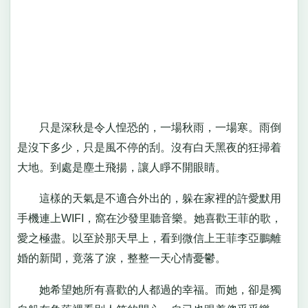
只是深秋是令人惶恐的，一場秋雨，一場寒。雨倒
是沒下多少，只是風不停的刮。沒有白天黑夜的狂掃着
大地。到處是塵土飛揚，讓人睜不開眼睛。
這樣的天氣是不適合外出的，躲在家裡的許愛默用
手機連上WIFI，窩在沙發里聽音樂。她喜歡王菲的歌，
愛之極盡。以至於那天早上，看到微信上王菲李亞鵬離
婚的新聞，竟落了淚，整整一天心情憂鬱。
她希望她所有喜歡的人都過的幸福。而她，卻是獨