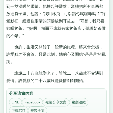
到一雙溫暖的眼睛。他扶起許愛默，幫她把所有東西都
放進袋子里。他說：“我叫林飛，可以請你喝咖啡嗎？”許
愛默把一縷遮住眼睛的頭髮放到耳後去，“可是，我只喜
歡喝奶茶。”“好啊，前面不遠就有家奶茶店，聽說奶茶做
的不錯。”
也許，生活又開始了一段新的旅程。將來會怎樣，
許愛默才不會管。只是此刻，她的心又開始“砰砰砰”的亂
跳。
誰說二十八歲就變老了，誰說二十八歲就不會遇到
愛情。許愛默的二十八歲只是愛情剛剛開始。
分享這篇內容
LINE
Facebook
複製分享文案
複製連結
下載TXT
複製全文