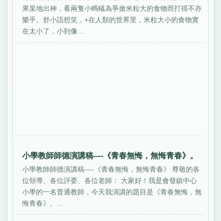
果杲地出神，看兩隻小螞蟻為爭搶米粒大的食物而打得不亦
樂乎。舒小語想笑，+在人類的世界里，米粒大小的食物實
在太小了，小到像...
小學教師師德演講稿----《青春無悔，無悔青春》。
小學教師師德演講稿----《青春無悔，無悔青春》 尊敬的各
位領導、各位評委、各位老師： 大家好！我是會發鎮中心
小學的一名普通教師，今天我演講的題目是《青春無悔，無
悔青春》。...