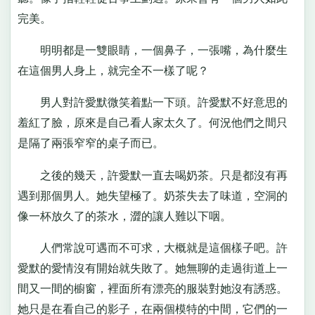
完美。
明明都是一雙眼睛，一個鼻子，一張嘴，為什麼生
在這個男人身上，就完全不一樣了呢？
男人對許愛默微笑着點一下頭。許愛默不好意思的
羞紅了臉，原來是自己看人家太久了。何況他們之間只
是隔了兩張窄窄的桌子而已。
之後的幾天，許愛默一直去喝奶茶。只是都沒有再
遇到那個男人。她失望極了。奶茶失去了味道，空洞的
像一杯放久了的茶水，澀的讓人難以下咽。
人們常說可遇而不可求，大概就是這個樣子吧。許
愛默的愛情沒有開始就失敗了。她無聊的走過街道上一
間又一間的櫥窗，裡面所有漂亮的服裝對她沒有誘惑。
她只是在看自己的影子，在兩個模特的中間，它們的一