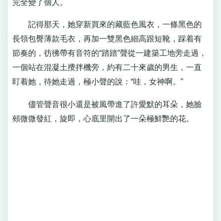
完全變了個人。
記得那天，她穿新買來的藏藍色風衣，一條黑色的
長領包臀薄款毛衣，再加一雙黑色細高跟短靴，踩着有
節奏的，彷彿帶有音符的“踏踏”聲從一建築工地旁走過，
一個站在混凝土攪拌機旁，約有二十來歲的男生，一直
盯着她，待她走過，極小聲的說：“哇，女神啊。”
儘管聲音很小還是被風帶進了許愛默的耳朵，她臉
頰微微發紅，旋即，心底里開出了一朵極鮮艷的花。