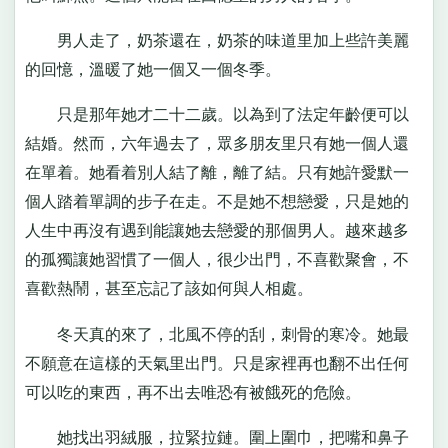
男人走了，奶茶還在，奶茶的味道里加上些許美麗
的回憶，溫暖了她一個又一個冬季。
只是那年她才二十二歲。以為到了法定年齡便可以
結婚。然而，六年過去了，眾多朋友里只有她一個人還
在單着。她看着別人結了離，離了結。只有她許愛默一
個人踏着單調的步子在走。不是她不想戀愛，只是她的
人生中再沒有遇到能讓她去戀愛的那個男人。越來越多
的孤獨讓她習慣了一個人，很少出門，不喜歡聚會，不
喜歡熱鬧，甚至忘記了該如何與人相處。
冬天真的來了，北風不停的刮，刺骨的寒冷。她最
不願意在這樣的天氣里出門。只是家裡再也翻不出任何
可以吃的東西，再不出去唯恐有被餓死的危險。
她找出羽絨服，拉緊拉鏈。圍上圍巾，把嘴和鼻子