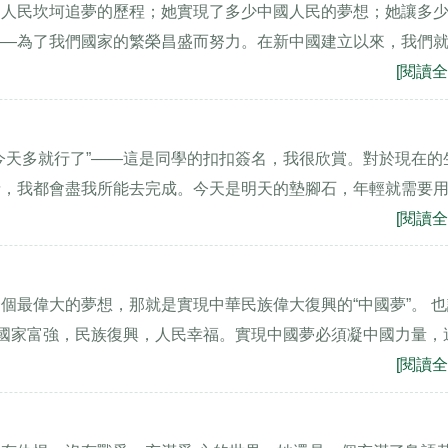
國人民坎坷追夢的歷程；她實現了多少中國人民的夢想；她讓多
——為了我們國家的繁榮昌盛而努力。在新中國建立以來，我們
[閱讀全
今天多就行了”——這是同學的扣扣簽名，我很欣賞。對於現在的
情，我都會盡我所能去完成。今天是明天的墊腳石，年輕就需要
[閱讀全
個最偉大的夢想，那就是實現中華民族偉大復興的“中國夢”。 
現國家富強，民族復興，人民幸福。實現中國夢必須凝中國力量，
[閱讀全