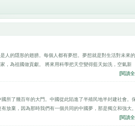
想是人的隱形的翅膀。每個人都有夢想。夢想就是對生活對未來
家，為祖國做貢獻。 將來用科學把天空變得藍天如洗，空氣新
[閱讀全
了中國所了幾百年的大門。中國從此陷進了半殖民地半封建社會。
沒有放棄，因為那時我們有一個共同的中國夢，那是獨立和強大
[閱讀全