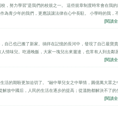
時到校，努力學習”是我們的校規之一。 這些規章制度時常會在我的
作為青少年的我們，更應該讓法律在心中長駐。 小學時的我，
[閱讀全
半，自己也已搬了新家。徜徉在記憶的長河中，發現了自己最寶
有人情味兒。吃過晚飯，大家一塊兒出來遛達，也常有人到去鄰
[閱讀全
生活的期盼更加迫切了。 “融中華兒女之中華情，圓億萬大眾之
 從解放中國后，人民的生活在逐步的提高；從溫飽都解決不了的
[閱讀全