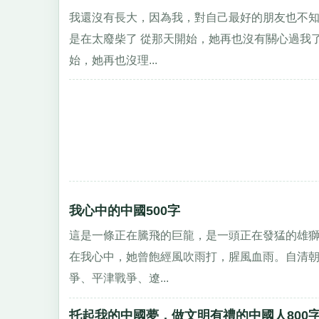
我還沒有長大，因為我，對自己最好的朋友也不知
是在太廢柴了 從那天開始，她再也沒有關心過我
始，她再也沒理...
我心中的中國500字
這是一條正在騰飛的巨龍，是一頭正在發猛的雄
在我心中，她曾飽經風吹雨打，腥風血雨。自清
爭、平津戰爭、遼...
托起我的中國夢，做文明有禮的中國人800