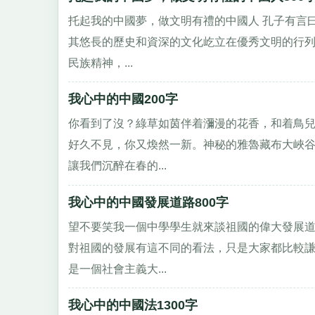
托起我的中國夢，做文明有禮的中國人 孔子有言曰
其悠長的歷史和資深的文化屹立在優秀文明的行
民族精神，...
我心中的中國200字
你看到了沒？綠草如茵伴着瀰漫的花香，和着鳥
好久不見，你又煥然一新。神秘的雅魯藏布大峽
讓我們沉醉在春的...
我心中的中國發展道路800字
望不要笑我一個中學學生就來談祖國的偉大發展
對祖國的發展有這不同的看法，只是大家都比較謙
是一個社會主義大...
我心中的中國法1300字