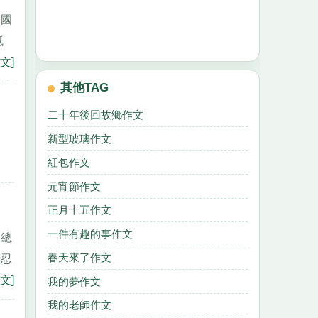
中國
抵
文]
其他TAG
二十年後回故鄉作文
新型玻璃作文
紅包作文
元宵節作文
正月十五作文
一件有趣的事作文
中總
春天來了作文
殘忍
文]
我的夢作文
我的老師作文