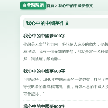
白雲飄飄網
首頁
>
我心中的中國夢作文
我心中的中國夢作文
我心中的中國夢600字
夢想是人奮鬥的方向，夢想使人進步的動力，夢
種渴望。我有一個光輝的夢想，那就是當一名科學
鮮，讓陰霾，酸雨離...
我心中的中國夢600字
可曾記得，1840年中國南海的一聲炮響，打開
守侵略者的羞辱和踐踏。 但，自強不息的中國人
可曾記得，1...
我心中的中國夢500字