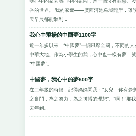
我心中的家園我心中的家園，是一個沒有罪惡、沒
香的世界。 我的家鄉——廣西河池羅城龍岸，雖
天早晨都能聽到...
我心中飛揚的中國夢1100字
近一年多以來，“中國夢”一詞風靡全國，不同的人
中華大地。作為小學生的我，心中也一樣有夢，
“中國夢”。...
中國夢，我心中的夢600字
在二年級的時候，記得媽媽問我：“女兒，你有夢想
之奮鬥，為之努力，為之拼搏的理想”、“啊！”
去年到...