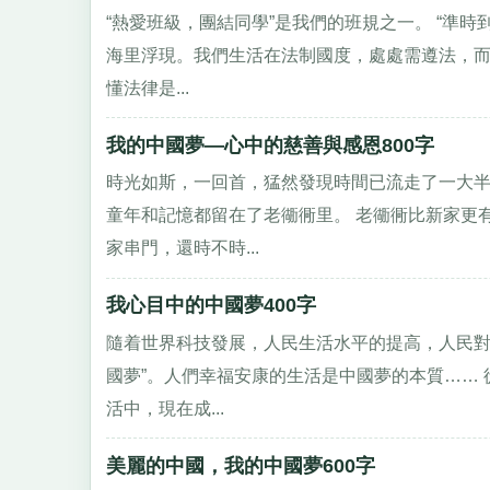
“熱愛班級，團結同學”是我們的班規之一。 “準
海里浮現。我們生活在法制國度，處處需遵法，而
懂法律是...
我的中國夢—心中的慈善與感恩800字
時光如斯，一回首，猛然發現時間已流走了一大
童年和記憶都留在了老衚衕里。 老衚衕比新家更
家串門，還時不時...
我心目中的中國夢400字
隨着世界科技發展，人民生活水平的提高，人民對
國夢”。人們幸福安康的生活是中國夢的本質……
活中，現在成...
美麗的中國，我的中國夢600字