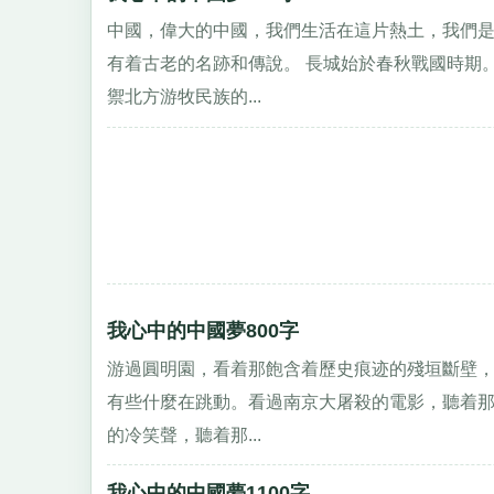
中國，偉大的中國，我們生活在這片熱土，我們
有着古老的名跡和傳說。 長城始於春秋戰國時期
禦北方游牧民族的...
我心中的中國夢800字
游過圓明園，看着那飽含着歷史痕迹的殘垣斷壁
有些什麼在跳動。看過南京大屠殺的電影，聽着
的冷笑聲，聽着那...
我心中的中國夢1100字