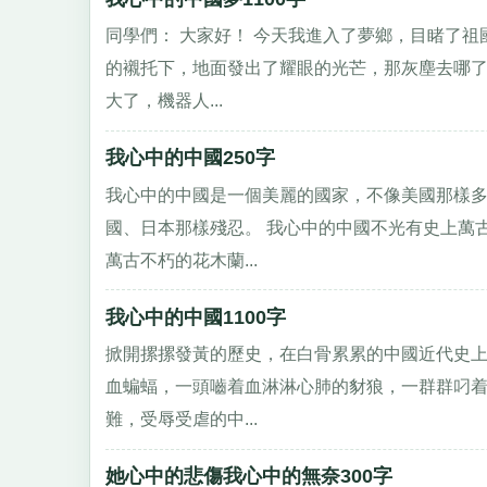
同學們： 大家好！ 今天我進入了夢鄉，目睹了
的襯托下，地面發出了耀眼的光芒，那灰塵去哪
大了，機器人...
我心中的中國250字
我心中的中國是一個美麗的國家，不像美國那樣
國、日本那樣殘忍。 我心中的中國不光有史上萬
萬古不朽的花木蘭...
我心中的中國1100字
掀開摞摞發黃的歷史，在白骨累累的中國近代史上
血蝙蝠，一頭嚙着血淋淋心肺的豺狼，一群群叼着
難，受辱受虐的中...
她心中的悲傷我心中的無奈300字