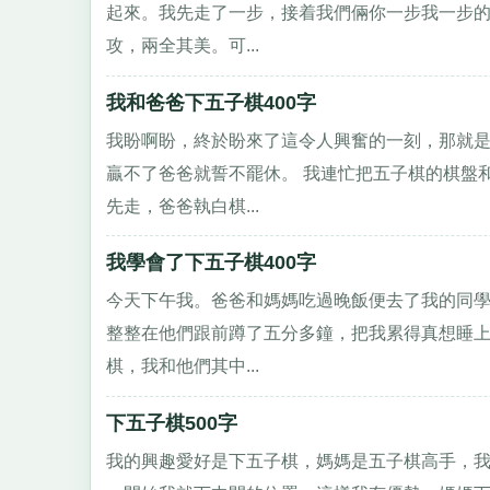
起來。我先走了一步，接着我們倆你一步我一步
攻，兩全其美。可...
我和爸爸下五子棋400字
我盼啊盼，終於盼來了這令人興奮的一刻，那就
贏不了爸爸就誓不罷休。 我連忙把五子棋的棋盤
先走，爸爸執白棋...
我學會了下五子棋400字
今天下午我。爸爸和媽媽吃過晚飯便去了我的同
整整在他們跟前蹲了五分多鐘，把我累得真想睡上
棋，我和他們其中...
下五子棋500字
我的興趣愛好是下五子棋，媽媽是五子棋高手，我