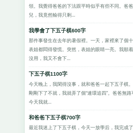
領。我覺得爸爸的下法跟平時似乎有些不同。爸
兒，我竟然輸得只剩...
我學會了下五子棋600字
那件事發生在去年的暑假裡。一天，家裡來了個
表姐都悶得發慌。突然，表姐的眼睛一亮。我順着
沒用，我又不會下...
下五子棋1100字
今天晚上，我閑得沒事，就和爸爸一起下五子棋。
剛剛下了不就，我就弄了個“連環追四”。爸爸無
今天我就...
和爸爸下五子棋700字
最近我迷上了下五子棋，今天一放學后，我完成