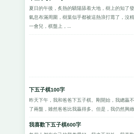
夏日的午後，炙熱的驕陽舔着大地，樹上的知了
氣息布滿周圍，樹葉似乎都被這熱浪打蔫了，沒精
一會兒，棋盤上，...
下五子棋100字
昨天下午，我和爸爸下五子棋。剛開始，我總贏
了兩盤，雖然爸爸比我贏得多。但是，我仍然興緻勃
我喜歡下五子棋600字