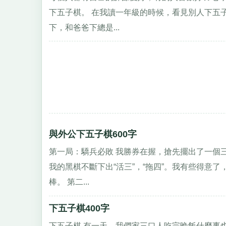
下五子棋。 在我讀一年級的時候，看見別人下五
下，和爸爸下總是...
與外公下五子棋600字
第一局：驕兵必敗 我勝券在握，搶先擺出了一個
我的黑棋不斷下出“活三”，“拖四”。我有些得意
棒。 第二...
下五子棋400字
下五子棋 有一天，我們家三口人吃完晚飯什麼事