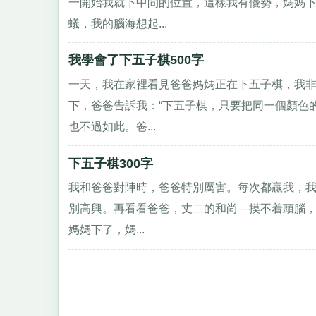
一開始我就下中間的位置，這樣我有優勢，媽媽
蟻，我的腦海想起...
我學會了下五子棋500字
一天，我在家裡看見爸爸媽媽正在下五子棋，我非
下，爸爸告訴我：“下五子棋，只要把同一個顏色
也不過如此。爸...
下五子棋300字
我和爸爸對陣時，爸爸特別厲害。每次都贏我，我
別高興。再看看爸爸，丈二的和尚—摸不着頭腦，
媽媽下了，媽...