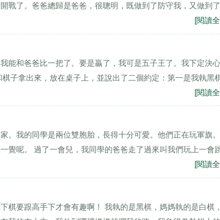
的開戰了。爸爸總歸是爸爸，很聰明，既做到了防守我，又做到
[閱讀全
是我能和爸爸比一把了。要是贏了，我可是五子王了。我下定決
和棋子拿出來，放在桌子上，並說出了二個約定：第一是我執黑
[閱讀全
學家。我的同學是兩位雙胞胎，長得十分可愛。他們正在玩軍旗
一覺呢。 過了一會兒，我同學的爸爸走了過來叫我們玩上一會
[閱讀全
下棋要跟高手下才會有趣啊！ 我執的是黑棋，媽媽執的是白棋