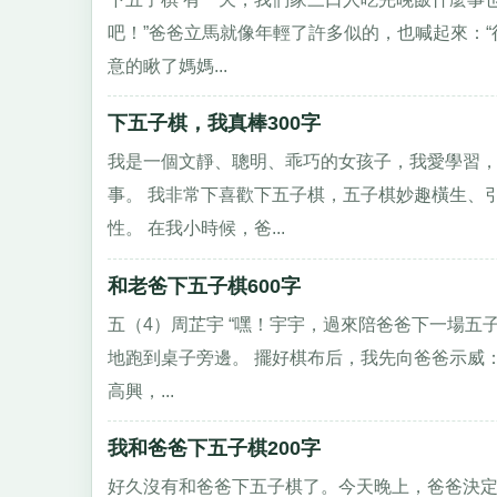
吧！”爸爸立馬就像年輕了許多似的，也喊起來：
意的瞅了媽媽...
下五子棋，我真棒300字
我是一個文靜、聰明、乖巧的女孩子，我愛學習
事。 我非常下喜歡下五子棋，五子棋妙趣橫生、
性。 在我小時候，爸...
和老爸下五子棋600字
五（4）周芷宇 “嘿！宇宇，過來陪爸爸下一場五
地跑到桌子旁邊。 擺好棋布后，我先向爸爸示威：
高興，...
我和爸爸下五子棋200字
好久沒有和爸爸下五子棋了。今天晚上，爸爸決