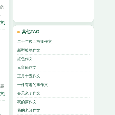
膩的
不
文]
其他TAG
二十年後回故鄉作文
新型玻璃作文
紅包作文
元宵節作文
正月十五作文
一件有趣的事作文
我贏
春天來了作文
文]
我的夢作文
我的老師作文