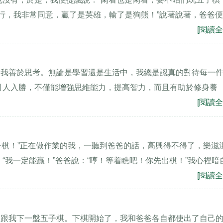
“行，我非常同意，贏了是英雄，輸了是狗熊！”說著說著，爸爸
[閱讀全
，我善於思考。無論是學習還是生活中，我總是認真的對待每一
引人入勝，不僅能增強思維能力，提高智力，而且有助於修身養
[閱讀全
子棋！”正在做作業的我，一聽到爸爸的話，高興得不得了，樂滋
“我一定能贏！”爸爸說：“哼！等着瞧吧！你先出棋！”我心裡暗
[閱讀全
定跟我下一盤五子棋。下棋開始了，我和爸爸各自都使出了自己