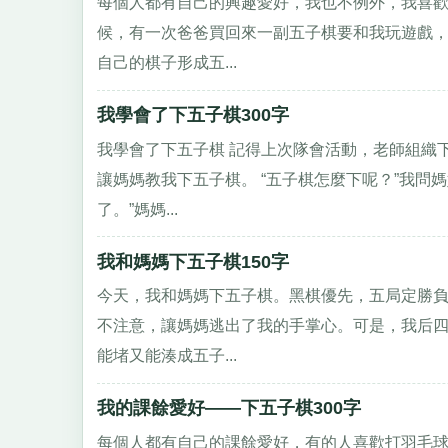
每個人都有自己的興趣愛好，我也不例外，我喜歡
候，有一次爸爸買回來一副五子棋要和我玩遊戲
自己的棋子形成五...
我學會了下五子棋300字
我學會了下五子棋 記得上次隊會活動，老師組織
讓媽媽教我下五子棋。 “五子棋怎麼下呢？”我問
了。”媽媽...
我和媽媽下五子棋150字
今天，我和媽媽下五子棋。黑棋優先，五局定勝
不注意，讓媽媽逃出了我的手掌心。可是，我后
能堵又能湊成五子...
我的課餘愛好——下五子棋300字
每個人都有自己的課餘愛好，有的人喜歡打羽毛