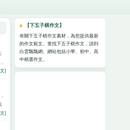
【下五子棋作文】
有關下五子棋作文素材，為您提供最新
的作文範文。查找下五子棋作文，請到
白雲飄飄網。網站包括小學、初中、高
志
中精選作文。
他，
文]
樣，
我
文]