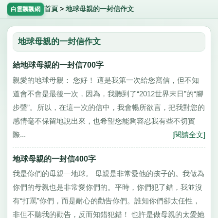
首頁
>
地球母親的一封信作文
白雲飄飄網
地球母親的一封信作文
給地球母親的一封信700字
親愛的地球母親： 您好！ 這是我第一次給您寫信，但不知
道會不會是最後一次，因為，我聽到了“2012世界末日”的“腳
步聲”。所以，在這一次的信中，我會暢所欲言，把我對您的
感情毫不保留地說出來，也希望您能夠容忍我有些不切實
際...
[閱讀全文]
地球母親的一封信400字
我是你們的母親—地球。 母親是非常愛他的孩子的。我做為
你們的母親也是非常愛你們的。平時，你們犯了錯，我並沒
有“打罵”你們，而是耐心的勸告你們。誰知你們卻太任性，
非但不聽我的勸告，反而知錯犯錯！ 也許是做母親的太愛她