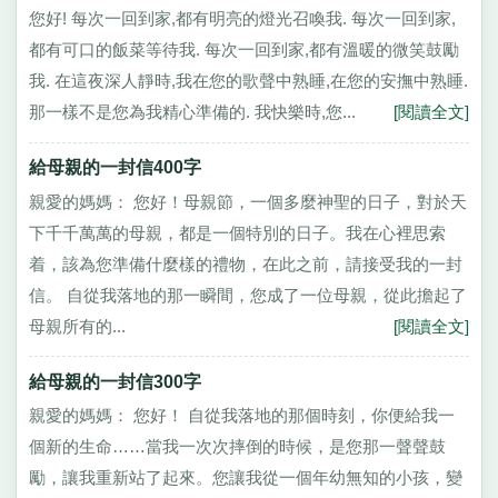
您好! 每次一回到家,都有明亮的燈光召喚我. 每次一回到家,
都有可口的飯菜等待我. 每次一回到家,都有溫暖的微笑鼓勵
我. 在這夜深人靜時,我在您的歌聲中熟睡,在您的安撫中熟睡.
那一樣不是您為我精心準備的. 我快樂時,您...
[閱讀全文]
給母親的一封信400字
親愛的媽媽： 您好！母親節，一個多麼神聖的日子，對於天
下千千萬萬的母親，都是一個特別的日子。我在心裡思索
着，該為您準備什麼樣的禮物，在此之前，請接受我的一封
信。 自從我落地的那一瞬間，您成了一位母親，從此擔起了
母親所有的...
[閱讀全文]
給母親的一封信300字
親愛的媽媽： 您好！ 自從我落地的那個時刻，你便給我一
個新的生命……當我一次次摔倒的時候，是您那一聲聲鼓
勵，讓我重新站了起來。您讓我從一個年幼無知的小孩，變