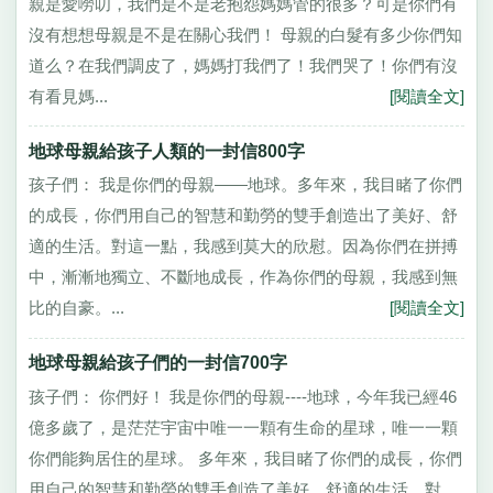
親是愛嘮叨，我們是不是老抱怨媽媽管的很多？可是你們有
沒有想想母親是不是在關心我們！ 母親的白髮有多少你們知
道么？在我們調皮了，媽媽打我們了！我們哭了！你們有沒
有看見媽...
[閱讀全文]
地球母親給孩子人類的一封信800字
孩子們： 我是你們的母親——地球。多年來，我目睹了你們
的成長，你們用自己的智慧和勤勞的雙手創造出了美好、舒
適的生活。對這一點，我感到莫大的欣慰。因為你們在拼搏
中，漸漸地獨立、不斷地成長，作為你們的母親，我感到無
比的自豪。...
[閱讀全文]
地球母親給孩子們的一封信700字
孩子們： 你們好！ 我是你們的母親----地球，今年我已經46
億多歲了，是茫茫宇宙中唯一一顆有生命的星球，唯一一顆
你們能夠居住的星球。 多年來，我目睹了你們的成長，你們
用自己的智慧和勤勞的雙手創造了美好、舒適的生活，對