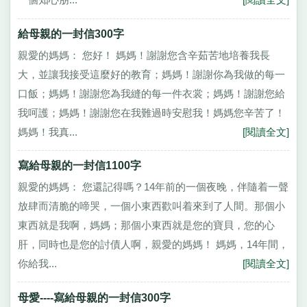
給母親的一封信300字
親愛的媽媽： 您好！ 媽媽！謝謝您含辛茹苦地培養我長
大，並讓我接受這麼好的教育；媽媽！謝謝你為我做的每一
口飯；媽媽！謝謝您為我縫的每一件衣裳；媽媽！謝謝您給
我呵護；媽媽！謝謝您在我難過時安慰我！媽媽您辛苦了！
媽媽！我真...
[閱讀全文]
寫給母親的一封信1100字
親愛的媽媽： 您還記得嗎？14年前的一個夜晚，伴隨着一聲
放肆而清脆的啼哭，一個小東西歡叫着來到了人間。那個小
東西就是我啊，媽媽；那個小東西就是您的寶貝，您的心
肝，同時也是您的討債人啊，親愛的媽媽！ 媽媽，14年間，
你給我...
[閱讀全文]
母愛----寫給母親的一封信300字