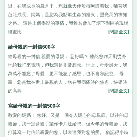
逝，在我成長的歲月里，您就像天使般得呵護着我，哺育我
茁壯成長。媽媽，是您為我點燃生命的燈火，照亮我的求知
之路。 還是上個學期的事情，我報名參加了塘下學區的現場
繪畫比...
[閱讀全文]
給母親的一封信600字
給母親的一封信 親愛的母親： 您好嗎？ 雖然您昨天剛從外
地給我打來電話，但我還是非常想您。世上，母愛最大，我
萬萬不能忘了母愛，更不能忘了感恩，也不會忘記您。 母
親，您是我在世上最親的人，您在我病痛時的焦慮，快樂時
的高興，...
[閱讀全文]
寫給母親的一封信500字
敬愛的媽媽： 您好。又是一個令人暖心的母親節。以往的母
親節，我一定會親手製作卡片送給您。但今年的母親節，我
打算寫一封信給親愛的您，以表達我對您的愛。 猶記得小時