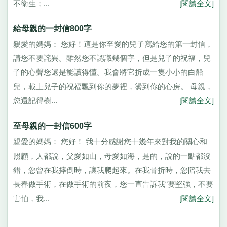
不衛生；...
[閱讀全文]
給母親的一封信800字
親愛的媽媽： 您好！這是你至愛的兒子寫給您的第一封信，
請您不要詫異。雖然您不認識幾個字，但是兒子的祝福，兒
子的心聲您還是能讀得懂。我會將它折成一隻小小的白船
兒，載上兒子的祝福飄到你的夢裡，盪到你的心房。 母親，
您還記得樹...
[閱讀全文]
至母親的一封信600字
親愛的媽媽： 您好！ 我十分感謝您十幾年來對我的關心和
照顧，人都說，父愛如山，母愛如海，是的，說的一點都沒
錯，您曾在我摔倒時，讓我爬起來。在我骨折時，您陪我去
長春做手術，在做手術的前夜，您一直告訴我“要堅強，不要
害怕，我...
[閱讀全文]