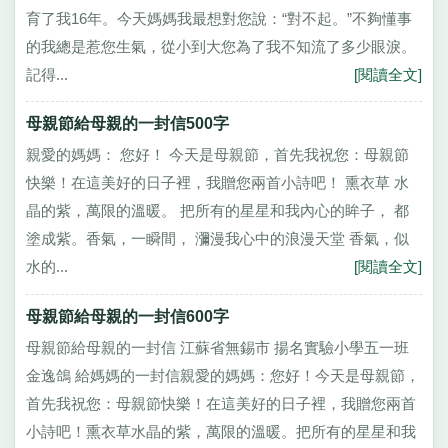
育了我16年。今天媽媽我最想對您說：“對不起。”不夠懂事
的我總是惹您生氣，從小到大您為了我不知流了多少眼淚。
記得...
[閱讀全文]
母親節給母親的一封信500字
親愛的媽媽： 您好！ 今天是母親節，首先我祝您：母親節
快樂！在這美好的日子裡，我贈您兩首小詩吧！ 熏衣草 水
晶的紫，萬限的溫暖。 把所有的星星和我內心的眸子， 都
塗成紫。香氣，一瞬間， 瀰漫我心中的浪漫天堂 香氣，似
水的...
[閱讀全文]
母親節給母親的一封信600字
母親節給母親的一封信 江蘇省無錫市 揚名實驗小學五一班
金逸鴿 給媽媽的一封信親愛的媽媽：您好！今天是母親節，
首先我祝您：母親節快樂！在這美好的日子裡，我贈您兩首
小詩吧！熏衣草水晶的紫，萬限的溫暖。把所有的星星和我