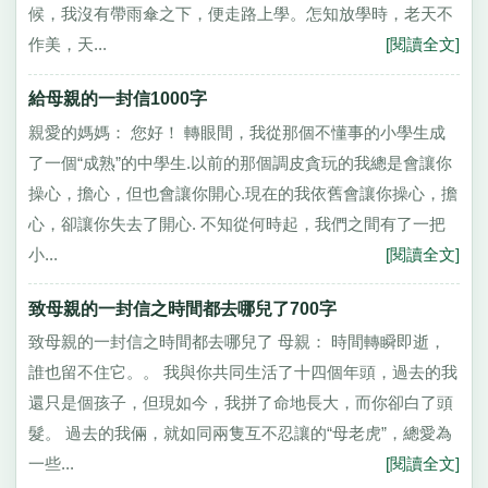
候，我沒有帶雨傘之下，便走路上學。怎知放學時，老天不
作美，天...
[閱讀全文]
給母親的一封信1000字
親愛的媽媽： 您好！ 轉眼間，我從那個不懂事的小學生成
了一個“成熟”的中學生.以前的那個調皮貪玩的我總是會讓你
操心，擔心，但也會讓你開心.現在的我依舊會讓你操心，擔
心，卻讓你失去了開心. 不知從何時起，我們之間有了一把
小...
[閱讀全文]
致母親的一封信之時間都去哪兒了700字
致母親的一封信之時間都去哪兒了 母親： 時間轉瞬即逝，
誰也留不住它。。 我與你共同生活了十四個年頭，過去的我
還只是個孩子，但現如今，我拼了命地長大，而你卻白了頭
髮。 過去的我倆，就如同兩隻互不忍讓的“母老虎”，總愛為
一些...
[閱讀全文]