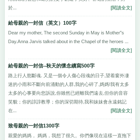
於...
[閱讀全文]
給母親的一封信（英文）100字
Dear my mother, The second Sunday in May is Mother”s
Day.Anna Jarvis talked about in the Chapel of the heroes ...
[閱讀全文]
給母親的一封信--秋天的懷念續寫500字
路上行人慾斷魂. 又是一個令人傷心段魂的日子,望着窗外凄
迷的小雨和不斷向前涌動的人群,我的心碎了,媽媽!我有太多
太多的心事要向您訴說,你雖然已經離我們遠去,但你的音容
笑貌；你的諄諄教導；你的深切期待,我和妹妹會永遠銘記
在...
[閱讀全文]
致母親的一封信1300字
親愛的媽媽， 媽媽，我想了很久。你們像現在這樣一直拖下