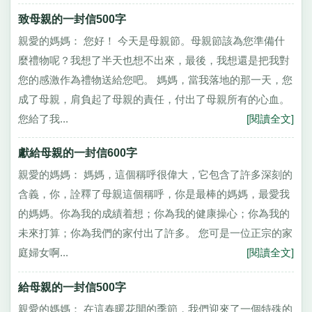
致母親的一封信500字
親愛的媽媽： 您好！ 今天是母親節。母親節該為您準備什
麼禮物呢？我想了半天也想不出來，最後，我想還是把我對
您的感激作為禮物送給您吧。 媽媽，當我落地的那一天，您
成了母親，肩負起了母親的責任，付出了母親所有的心血。
您給了我...
[閱讀全文]
獻給母親的一封信600字
親愛的媽媽： 媽媽，這個稱呼很偉大，它包含了許多深刻的
含義，你，詮釋了母親這個稱呼，你是最棒的媽媽，最愛我
的媽媽。你為我的成績着想；你為我的健康操心；你為我的
未來打算；你為我們的家付出了許多。 您可是一位正宗的家
庭婦女啊...
[閱讀全文]
給母親的一封信500字
親愛的媽媽： 在這春暖花開的季節，我們迎來了一個特殊的