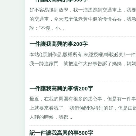
好不容易挨到放學，我一溜煙跑到交通車上，我
的交通車，今天怎麼像老黃牛似的慢慢吞吞，我急
說：“不慢，小...
一件讓我高興的事200字
本站()原創作品,版權所有,未經授權,轉載必究! 
我一跨進家門，就把這件大好事告訴了媽媽，媽媽漫
一件讓我高興的事情200字
最近，在我的周圍有很多的煩心事，但是有一件
上就要來看我了。 我們倆關係特別的好，但是由
人靜的時候，我都...
記一件讓我高興的事500字