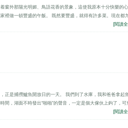
望着窗外那陽光明媚、鳥語花香的景象，這使我原本十分快樂的
家裡做一頓豐盛的午飯。 既然要豐盛，就得有許多菜。現在都
[閱讀全
，正是捕撈鱸魚開放日的一天。 我們到了水庫，我和爸爸拿起
時間，湖面不時發出“啪啪”的聲音，一定是個大傢伙上鉤了，可
[閱讀全