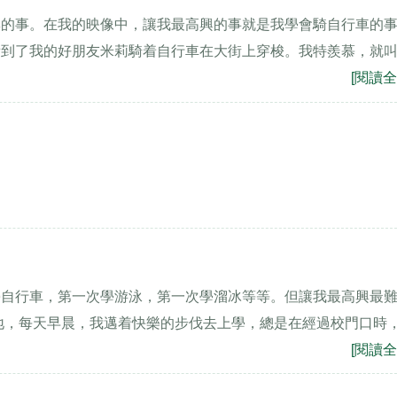
興的事。在我的映像中，讓我最高興的事就是我學會騎自行車的
看到了我的好朋友米莉騎着自行車在大街上穿梭。我特羨慕，就
[閱讀全
學自行車，第一次學游泳，第一次學溜冰等等。但讓我最高興最
地，每天早晨，我邁着快樂的步伐去上學，總是在經過校門口時
[閱讀全