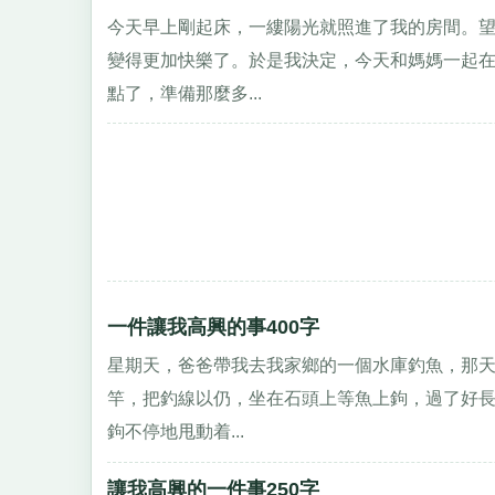
今天早上剛起床，一縷陽光就照進了我的房間。
變得更加快樂了。於是我決定，今天和媽媽一起在
點了，準備那麼多...
一件讓我高興的事400字
星期天，爸爸帶我去我家鄉的一個水庫釣魚，那天
竿，把釣線以仍，坐在石頭上等魚上鉤，過了好長
鉤不停地甩動着...
讓我高興的一件事250字