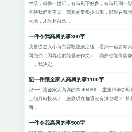
生活，就像一捲紙，有時剩下好多，有時只剩一
有時我們看不見，高興的事很少出現，那現在我就
大地，才說起自己...
一件令我高興的事300字
我自從進入小荷白雲飄飄網之後，看到一篇篇精
同胞們（因為他們能發表作文），我夢想能像能像他
上，我決定...
記一件讓全家人高興的事1100字
記一件讓全家人高興的事 404600，重慶市奉節
上個月就投稿了，怎麼現在都還沒有消息呢？” 
面...
一件令我高興的事500字