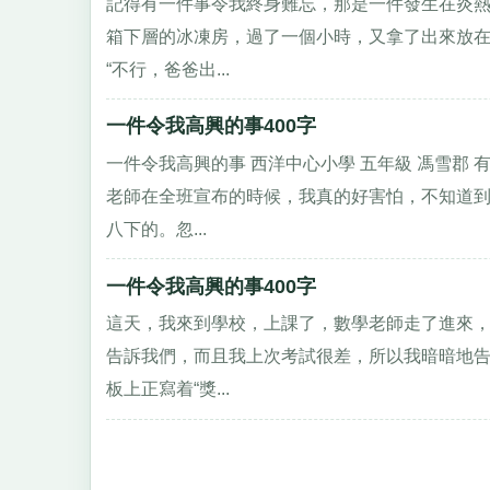
記得有一件事令我終身難忘，那是一件發生在炎熱
箱下層的冰凍房，過了一個小時，又拿了出來放在
“不行，爸爸出...
一件令我高興的事400字
一件令我高興的事 西洋中心小學 五年級 馮雪郡
老師在全班宣布的時候，我真的好害怕，不知道
八下的。忽...
一件令我高興的事400字
這天，我來到學校，上課了，數學老師走了進來，
告訴我們，而且我上次考試很差，所以我暗暗地告
板上正寫着“獎...