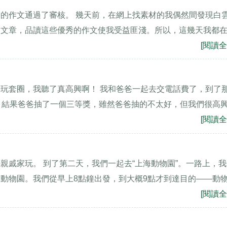
的作文通過了審核。 幾天前，在網上找素材的我偶然間發現白
的文章，品讀這些優秀的作文使我受益匪淺。所以，這幾天我都
[閱讀全
玩套圈，我聽了真高興啊！ 我和爸爸一起去交電話費了，到了
，結果爸爸抽了一個三等獎，雖然爸爸抽的不太好，但我們很高
[閱讀全
親戚家玩。 到了第二天，我們一起去“上海動物園”。一路上，
動物園。我們從早上8點鐘出發，到大概9點才到達目的——動
[閱讀全