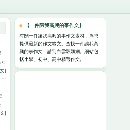
【一件讓我高興的事作文】
有關一件讓我高興的事作文素材，為您
提供最新的作文範文。查找一件讓我高
興的事作文，請到白雲飄飄網。網站包
很
括小學、初中、高中精選作文。
縣裡
文]
想
去
文]