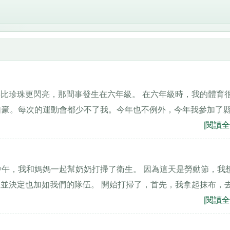
比珍珠更閃亮，那間事發生在六年級。 在六年級時，我的體育
自豪。每次的運動會都少不了我。今年也不例外，今年我參加了
[閱讀全
天中午，我和媽媽一起幫奶奶打掃了衛生。 因為這天是勞動節，我
並決定也加如我們的隊伍。 開始打掃了，首先，我拿起抹布，
[閱讀全