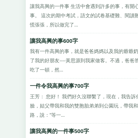
讓我高興的一件事 生活中會遇到許多的事，有開
事。 這次的期中考試，語文的試卷基礎難、閱讀
慌張張，所以做完了...
讓我高興的事600字
我有一件高興的事，就是爸爸媽媽以及我的爺爺奶
了我的好朋友----黃思源到我家做客。不過，爸
吃了一頓，然...
一件令我高興的事700字
王芳： 您好！ 我們好久沒聯繫了，現在，我告
臉，姑父帶我和我的雙胞胎弟弟到公園玩，帶我和
路，說：“等一...
讓我高興的一件事500字