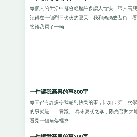
每個人的生活中都會經歷許多讓人愉快、讓人高
記得在一個烈日炎炎的夏天，我和媽媽去逛街，
爸給我買了一輛...
一件讓我高興的事800字
每天都有許多令我感到快樂的事，比如：第一次
的事就是——養蠶。 春末夏初之季，陽光普照大
看見一個角落裡擠...
一件讓我高興的事300字