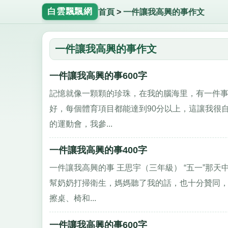
白雲飄飄網
首頁
>
一件讓我高興的事作文
一件讓我高興的事作文
一件讓我高興的事600字
記憶就像一顆顆的珍珠，在我的腦海里，有一件事
好，每個體育項目都能達到90分以上，這讓我很
的運動會，我參...
一件讓我高興的事400字
一件讓我高興的事 王思宇（三年級） “五一”那
幫奶奶打掃衛生，媽媽聽了我的話，也十分贊同，
擦桌、椅和...
一件讓我高興的事600字