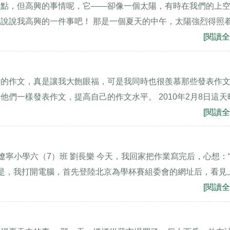
點點，但高興的事情呢，它——卻像一個太陽，有時在我們的上
說說我高興的一件事吧！ 那是一個夏天的中午，太陽強烈得照
[閱讀全
美的作文，真是讓我大飽眼福，可是我同時也很羨慕那些發表作
們一樣發表作文，提高自己的作文水平。 2010年2月8日這天
[閱讀全
縣遼寧小學六（7）班 劉長樂 今天，我回家把作業寫完后，心想：
於是，我打開電腦，首先登陸北京為學杯賽組委會的網址后，看見
[閱讀全