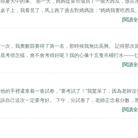
得夏天中的事。 那一天，媽媽從菜市場買了一個大西瓜，放在
桌子上，我看見了，馬上跑了過去對媽媽說：“媽媽我要吃西瓜。
[閱讀全
 有一次，我奧數競賽得了第一名，那時候我無比高興。 記得那次
到底考得怎樣，會不會考得好呢？我的心像十五隻吊桶打水——
[閱讀全
他的手裡還拿着一沓試卷，“要考試了！”我驚呆了，因為老師沒
訴自己這次一定要考好。 下午，分試卷了，老師正念着分數，
[閱讀全