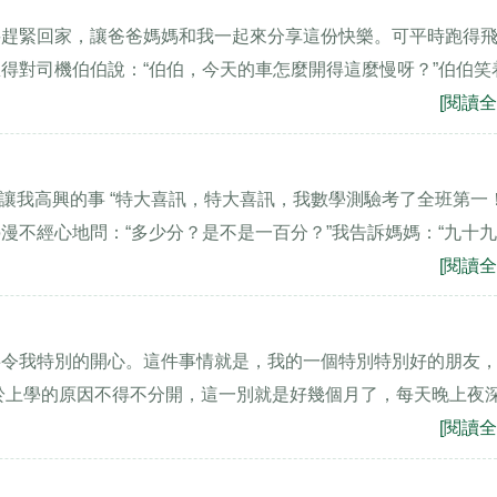
要趕緊回家，讓爸爸媽媽和我一起來分享這份快樂。可平時跑得
得對司機伯伯說：“伯伯，今天的車怎麼開得這麼慢呀？”伯伯笑
[閱讀全
一件讓我高興的事 “特大喜訊，特大喜訊，我數學測驗考了全班第一！
不經心地問：“多少分？是不是一百分？”我告訴媽媽：“九十九..
[閱讀全
事令我特別的開心。這件事情就是，我的一個特別特別好的朋友
於上學的原因不得不分開，這一別就是好幾個月了，每天晚上夜
[閱讀全