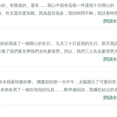
心的，有難過的，還有……我心中就有這樣一件讓我十分開心的
難、作文題目更加難。因為題目很多，我怕時間不夠，寫試卷時
[閱讀全
奶給我過了一個開心的生日。 九月三十日是我的生日。那天我
爸答應了我們要先帶我們去吃麥當勞，所以，我們三人先去麥當勞
[閱讀全
訴你令我最快樂的事。 國慶節的那一天中午，太陽露出了可愛的笑
弟弟各買了一個吹泡泡的玩具… …剛準備回頭，我攔住姑父的
[閱讀全