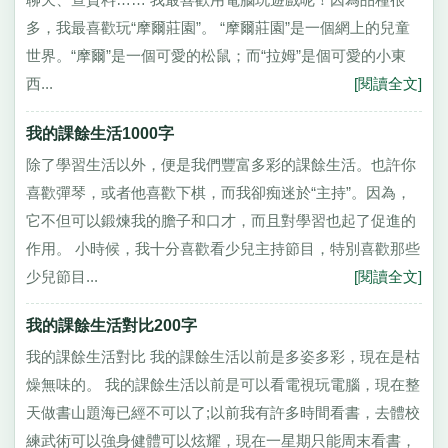
多，我最喜歡玩“摩爾莊園”。 “摩爾莊園”是一個網上的兒童
世界。“摩爾”是一個可愛的松鼠；而“拉姆”是個可愛的小東
西...
[閱讀全文]
我的課餘生活1000字
除了學習生活以外，便是我們豐富多彩的課餘生活。也許你
喜歡彈琴，或者他喜歡下棋，而我卻痴迷於“主持”。因為，
它不但可以鍛煉我的膽子和口才，而且對學習也起了促進的
作用。 小時候，我十分喜歡看少兒主持節目，特別喜歡那些
少兒節目...
[閱讀全文]
我的課餘生活對比200字
我的課餘生活對比 我的課餘生活以前是多姿多彩，現在是枯
燥無味的。 我的課餘生活以前是可以看電視玩電腦，現在整
天做書山題海已經不可以了;以前我有許多時間看書，去體校
練武術可以強身健體可以炫耀，現在一星期只能周末看書，