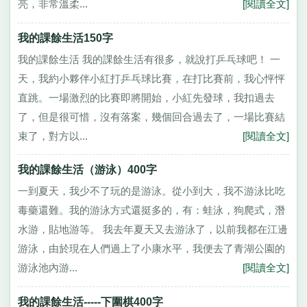
亮，非常溫柔...
[閱讀全文]
我的課餘生活150字
我的課餘生活 我的課餘生活有很多，就說打乒乓球吧！ 一
天，我約小夥伴小紅打乒乓球比賽，在打比賽前，我心怦怦
直跳。一場激烈的比賽即將開始，小紅先發球，我扣過去
了，但是很可惜，沒有落案，幾個回合過去了，一場比賽結
束了，對方以...
[閱讀全文]
我的課餘生活（游泳）400字
一到夏天，我少不了玩的是游泳。從小到大，我不游泳比吃
毒藥還難。我的游泳方式還挺多的，有：蛙泳，狗爬式，潛
水游，貼地游等。 我去年夏天又去游泳了，以前我都在江邊
游泳，由於現在人們過上了小康水平，我便去了青湖公園的
游泳池內游...
[閱讀全文]
我的課餘生活-----下圍棋400字