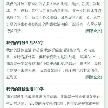
我們的課餘生活有許許多多！比如跳繩、跑步、跳高、踢足
球、等…運動，其中我最喜歡的是跳繩。 在一次跳繩比賽時
我得了第一名，我又開心又激動，因為我得了第一名。我們
班級的學生有喜歡跑步的和喜歡拔河的。 記得有一次學校舉
行拔河活...
[閱讀全文]
我們的課餘生活350字
我們的課餘生活 蘇芯儀 我的課餘生活豐富多彩，有時畫
畫、有時看課外書，但我最喜歡的是跳大繩。 星期六中午，
我寫完作業就去找我們小區里的朋友,趙寶岩、趙博涵、晨晨
哥到樓下來跳大繩。 我負責帶繩子，繩子的色彩非常漂亮、
五彩斑...
[閱讀全文]
我們的課餘生活200字
我的課餘生活最感興趣的是跳舞。跳舞是一種既健身又美化
生活的活動。 我6歲的時候就學跳舞，剛開始是被電視中的