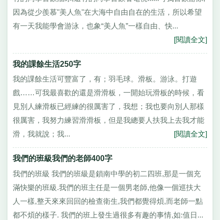
因為從少羨慕"美人魚"在大海中自由自在的生活，所以希望
有一天我能學會游泳，也象“美人魚”一樣自由、快...
[閱讀全文]
我的課餘生活250字
我的課餘生活可豐富了，有；羽毛球。滑板。游泳。打遊
戲……可我最喜歡的還是滑滑板，一開始玩滑板的時候，看
見別人練滑板已經練的很厲害了，我想；我也要向別人那樣
很厲害，我努力練習滑滑板，但是我總要人扶我上去我才能
滑，我就說；我...
[閱讀全文]
我們的班級我們的老師400字
我們的班級 我們的班級是鎖南中學的初二四班,那是一個充
滿快樂的班級.我們的班主任是一個男老師,他像一個巡扶大
人一樣,整天來來回回的檢查衛生,我們都覺得煩,而老師一點
都不煩的樣子. 我們的班上發生過很多有趣的事情,如:值日...