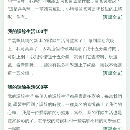
和一個球，我興沖沖地跑去問爸爸這是什麼，爸爸笑着說：
“這是乒乓球，一項體育運動，小時候爸爸可是學校里的主將
呢！你有...
[閱讀全文]
我的課餘生活100字
白雲飄飄網的新 我的課餘生活可豐富了！ 每到星期六晚
上，我可高興了，因為這個時候媽媽給了我十五分鐘時間，
可以上網！ 我很珍惜這十五分鐘，我會用它查資料、玩遊
戲、看新聞呀…… 聽說有很多同學迷上了網絡，而我不會讓
這十五分鐘...
[閱讀全文]
我的課餘生活600字
我的課餘生活 每個人的課餘生活都是豐富多彩的，每當我們
從 學習中回到了課餘的時候，一種莫名的喜悅衝上了我們的
心頭。 我是一位愛唱歌的小姑娘，當然，我的課餘生活也是
豐富多彩的了。在學校的時候我和一些唱歌不錯的同學坐在
一起唱...
[閱讀全文]