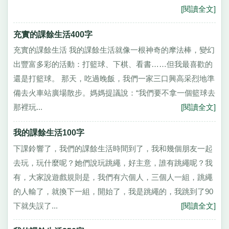
[閱讀全文]
充實的課餘生活400字
充實的課餘生活 我的課餘生活就像一根神奇的摩法棒，變幻
出豐富多彩的活動：打籃球、下棋、看書……但我最喜歡的
還是打籃球。 那天，吃過晚飯，我們一家三口興高采烈地準
備去火車站廣場散步。媽媽提議說：“我們要不拿一個籃球去
那裡玩...
[閱讀全文]
我的課餘生活100字
下課鈴響了，我們的課餘生活時間到了，我和幾個朋友一起
去玩，玩什麼呢？她們說玩跳繩，好主意，誰有跳繩呢？我
有，大家說遊戲規則是，我們有六個人，三個人一組，跳繩
的人輸了，就換下一組，開始了，我是跳繩的，我跳到了90
下就失誤了...
[閱讀全文]