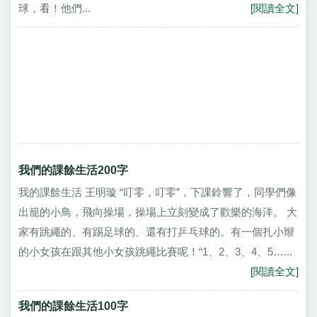
球，看！他們...
[閱讀全文]
我們的課餘生活200字
我的課餘生活 王明璇 “叮零，叮零”，下課鈴響了，同學們像
出籠的小鳥，飛向操場，操場上立刻變成了歡樂的海洋。 大
家有跳繩的、有踢足球的、還有打乒乓球的。有一個扎小辮
的小女孩在跟其他小女孩跳繩比賽呢！“1、2、3、4、5…...
[閱讀全文]
我們的課餘生活100字