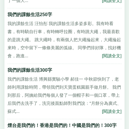
了一個大...
[閱讀全文]
我們的課餘生活250字
我的課餘生活 汪怡彤 我的課餘生活多姿多彩。我有時看
書，有時騎自行車，有時轉呼拉圈，有時跳大繩，我最喜歡
的是跳大繩。 跳大繩時，有兩個人把大繩掄起來，大繩掄起
來時，空中留下一條條美麗的弧線。 同學們排好隊，找好機
會，跑進...
[閱讀全文]
我們的課餘生活300字
我們的課餘生活 博興縣實驗小學 郝佳一 中秋節快到了，老
師利用課餘時間，帶領我們到天寶蛋糕園親手做月餅。 我們
到那后，阿姨給我們每個人發了一個帽子和一個口罩，帶上
后我們去洗手了，洗完後面點師對我們說：“月餅分為廣式、
蘇式...
[閱讀全文]
煙台是我們的！香港是我們的！中國是我們的！300字