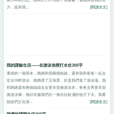
力，提高我...
[閱讀全文]
我的課餘生活——在游泳池裡打水仗300字
暑假的一個周末，媽媽和我兩個姐姐，還有我和爸爸一起去
定水河畔游泳。媽媽買了五張票，於是我們進了游泳場。我
和媽媽還有兩個姐姐去女更衣室換游泳衣，爸爸去男更衣室
換游泳褲，換好衣服我們在一個水比較淺的地方下水。我看
姐姐們正在游...
[閱讀全文]