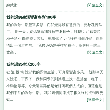
練武術...
[閱讀全文]
我的課餘生活豐富多彩400字
我的課餘生活豐富多彩，而我覺得最有意義的，要數種苦瓜
了。 那一天，媽媽遞給我幾粒苦瓜種子，對我說：“這幾粒
種子能不 能長成大苦瓜，就看你了，也許在那個時候，你會
悟出一個道理的。 ”我接過媽媽手裡的種子，高興得一跳三
丈高，...
[閱讀全文]
我的課餘生活200字
歡 迎 投 稿 說起我的課餘生活，可真是豐富多采。 就那今天
來說吧，下課了，我和同學們到操場上找一些落葉，種子，
小動物等等。今天這些雖然是老師叫我們去找的，但這也是
我們平常的課餘生活。 我和幾個同學找了很久終於找到幾隻
螞...
[閱讀全文]