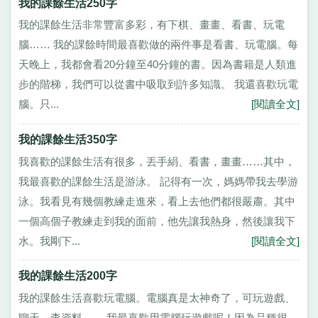
我的課餘生活250字
我的課餘生活非常豐富多彩，有下棋、畫畫、看書、玩電
腦…… 我的課餘時間最喜歡做的兩件事是看書、玩電腦。每
天晚上，我都會看20分鐘至40分鐘的書。因為書籍是人類進
步的階梯，我們可以從書中吸取到許多知識。 我還喜歡玩電
腦。只...
[閱讀全文]
我的課餘生活350字
我喜歡的課餘生活有很多，丟手絹、看書，畫畫……其中，
我最喜歡的課餘生活是游泳。 記得有一次，媽媽帶我去學游
泳。我看見有幾個教練走進來，看上去他們都很嚴肅。其中
一個高個子教練走到我的面前，他先讓我熱身，然後讓我下
水。我剛下...
[閱讀全文]
我的課餘生活200字
我的課餘生活喜歡玩電腦。電腦真是太神奇了，可玩遊戲、
聊天、查資料…… 我最喜歡用電腦玩遊戲呢！因為品種很