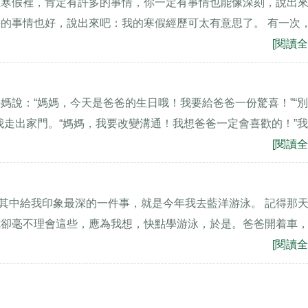
在寒假裡，肯定有許多的事情，你一定有事情也能像深刻，說出
的事情也好，說出來吧：我的寒假經歷可太有意思了。 有一次
[閱讀全
媽說：“媽媽，今天是爸爸的生日哦！我要給爸爸一份驚喜！”“
我走出家門。“媽媽，我要改變溝通！我想爸爸一定會喜歡的！”
[閱讀全
，其中給我印象最深的一件事，就是今年我去藍洋游泳。 記得那
我卻毫不理會這些，應為我想，快點學游泳，於是。爸爸開着車
[閱讀全