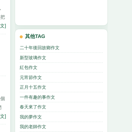
，
這把
文]
其他TAG
二十年後回故鄉作文
新型玻璃作文
紅包作文
元宵節作文
正月十五作文
一件有趣的事作文
一個
春天來了作文
們
文]
我的夢作文
我的老師作文