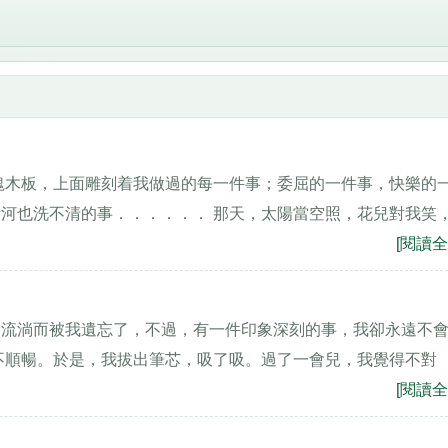
塊木板，上面雕刻着我做過的每一件事；委屈的一件事，快樂的
河也洗不清的事．．．．．． 那天，太陽當空照，花兒對我笑
[閱讀全
的流淌而被我遺忘了，不過，有一件印象深刻的事，我卻永遠不
不順暢。於是，我拔出筆芯，吸了吸。過了一會兒，我覺得不對
[閱讀全