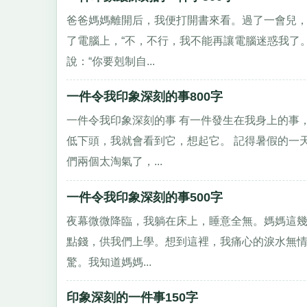
爸爸媽媽離開后，我便打開書來看。過了一會兒
了電腦上，“不，不行，我不能再讓電腦迷惑我了
說：“你要剋制自...
一件令我印象深刻的事800字
一件令我印象深刻的事 有一件發生在我身上的事
低下頭，我就會看到它，想起它。 記得暑假的一
們兩個太淘氣了，...
一件令我印象深刻的事500字
夜幕微微降臨，我躺在床上，睡意全無。媽媽這
點錢，供我們上學。想到這裡，我痛心的淚水無情
驚。我知道媽媽...
印象深刻的一件事150字