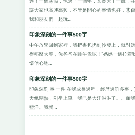
過了一個寒假，也過了一個年，又長大了一歲，
讓大家也高興高興，不管是開心的事情也好，悲傷
我和朋友們一起玩...
印象深刻的一件事500字
中午放學回到家裡，我把書包扔到沙發上，就對媽
得那麼大聲，你爸爸在睡午覺呢！”媽媽一邊拉着
懷信心地...
印象深刻的一件事500字
印象深刻 事 一件 在我成長過程，經歷過許多事
天氣悶熱，剛坐上車，我已是大汗淋淋了。。而
藍洋。我就...