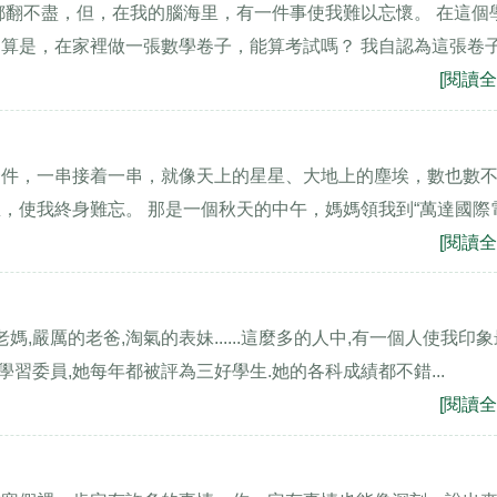
都翻不盡，但，在我的腦海里，有一件事使我難以忘懷。 在這個
算是，在家裡做一張數學卷子，能算考試嗎？ 我自認為這張卷
[閱讀全
一件，一串接着一串，就像天上的星星、大地上的塵埃，數也數
，使我終身難忘。 那是一個秋天的中午，媽媽領我到“萬達國際
[閱讀全
,嚴厲的老爸,淘氣的表妹......這麼多的人中,有一個人使我印象
學習委員,她每年都被評為三好學生.她的各科成績都不錯...
[閱讀全