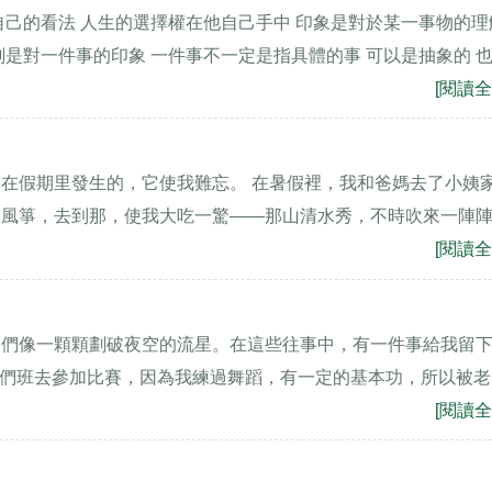
自己的看法 人生的選擇權在他自己手中 印象是對於某一事物的理
是對一件事的印象 一件事不一定是指具體的事 可以是抽象的 
[閱讀全
在假期里發生的，它使我難忘。 在暑假裡，我和爸媽去了小姨
放風箏，去到那，使我大吃一驚——那山清水秀，不時吹來一陣
[閱讀全
它們像一顆顆劃破夜空的流星。在這些往事中，有一件事給我留
織我們班去參加比賽，因為我練過舞蹈，有一定的基本功，所以被
[閱讀全