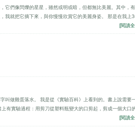
事，它們像閃爍的星星，雖然或明或暗，但都無比美麗。其中，
，我就把它摘下來，與你慢慢欣賞它的美麗身姿。 那是在我上3
[閱讀全
字叫做雞蛋落水。 我是從《實驗百科》上看到的。書上說需要
書上有實驗過程：用剪刀從塑料瓶變大的口剪起，剪成一個大口
[閱讀全