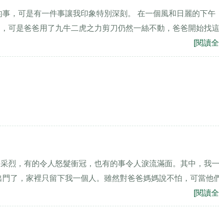
的事，可是有一件事讓我印象特別深刻。 在一個風和日麗的下午
了，可是爸爸用了九牛二虎之力剪刀仍然一絲不動，爸爸開始找
[閱讀全
高采烈，有的令人怒髮衝冠，也有的事令人淚流滿面。其中，我
出門了，家裡只留下我一個人。雖然對爸爸媽媽說不怕，可當他
[閱讀全