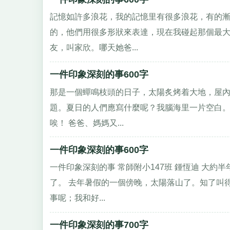
記憶如許多浪花，我的記憶里有很多浪花，有的
的，他們用很多形狀來表達，現在我碰起那個最大
友，叫家欣。哪天她爸...
一件印象深刻的事600字
那是一個蟬鳴枝頭的日子，太陽炙烤着大地，屋
題。夏日的人們應寫什麼呢？我腦海里一片空白
唉！ 爸爸、媽媽又...
一件印象深刻的事600字
一件印象深刻的事 常師附小147班 鍾恆迪 大
了。 去年暑假的一個傍晚，太陽落山了。知了叫
事呢；我和好...
一件印象深刻的事700字