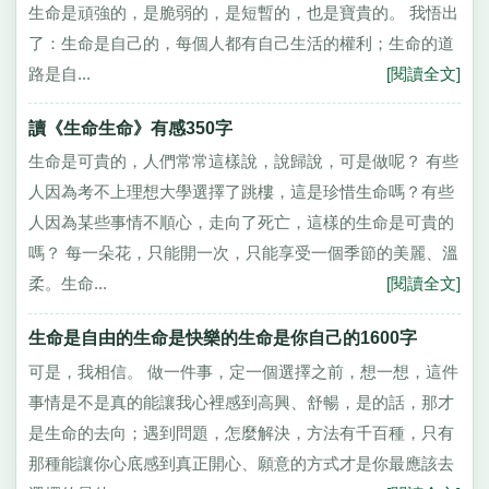
生命是頑強的，是脆弱的，是短暫的，也是寶貴的。 我悟出
了：生命是自己的，每個人都有自己生活的權利；生命的道
路是自...
[閱讀全文]
讀《生命生命》有感350字
生命是可貴的，人們常常這樣說，說歸說，可是做呢？ 有些
人因為考不上理想大學選擇了跳樓，這是珍惜生命嗎？有些
人因為某些事情不順心，走向了死亡，這樣的生命是可貴的
嗎？ 每一朵花，只能開一次，只能享受一個季節的美麗、溫
柔。生命...
[閱讀全文]
生命是自由的生命是快樂的生命是你自己的1600字
可是，我相信。 做一件事，定一個選擇之前，想一想，這件
事情是不是真的能讓我心裡感到高興、舒暢，是的話，那才
是生命的去向；遇到問題，怎麼解決，方法有千百種，只有
那種能讓你心底感到真正開心、願意的方式才是你最應該去