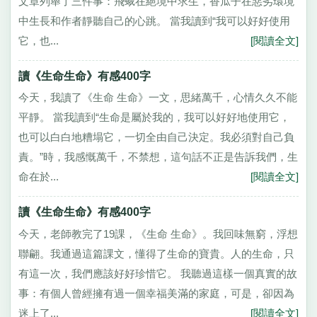
文章列舉了三件事：飛蛾在絕境中求生，香瓜子在惡劣環境
中生長和作者靜聽自己的心跳。 當我讀到“我可以好好使用
它，也...
[閱讀全文]
讀《生命生命》有感400字
今天，我讀了《生命 生命》一文，思緒萬千，心情久久不能
平靜。 當我讀到“生命是屬於我的，我可以好好地使用它，
也可以白白地糟塌它，一切全由自己決定。我必須對自己負
責。”時，我感慨萬千，不禁想，這句話不正是告訴我們，生
命在於...
[閱讀全文]
讀《生命生命》有感400字
今天，老師教完了19課，《生命 生命》。我回味無窮，浮想
聯翩。我通過這篇課文，懂得了生命的寶貴。人的生命，只
有這一次，我們應該好好珍惜它。 我聽過這樣一個真實的故
事：有個人曾經擁有過一個幸福美滿的家庭，可是，卻因為
迷上了...
[閱讀全文]