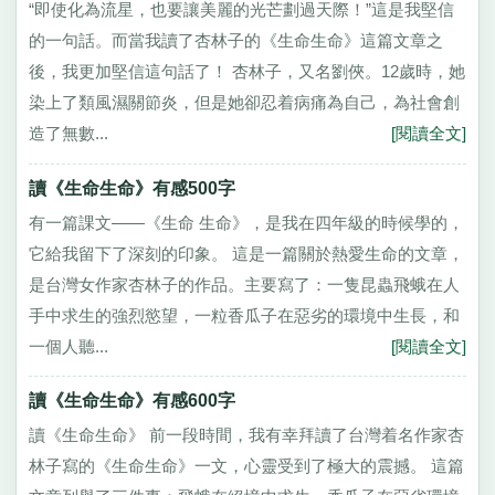
“即使化為流星，也要讓美麗的光芒劃過天際！”這是我堅信
的一句話。而當我讀了杏林子的《生命生命》這篇文章之
後，我更加堅信這句話了！ 杏林子，又名劉俠。12歲時，她
染上了類風濕關節炎，但是她卻忍着病痛為自己，為社會創
造了無數...
[閱讀全文]
讀《生命生命》有感500字
有一篇課文——《生命 生命》，是我在四年級的時候學的，
它給我留下了深刻的印象。 這是一篇關於熱愛生命的文章，
是台灣女作家杏林子的作品。主要寫了：一隻昆蟲飛蛾在人
手中求生的強烈慾望，一粒香瓜子在惡劣的環境中生長，和
一個人聽...
[閱讀全文]
讀《生命生命》有感600字
讀《生命生命》 前一段時間，我有幸拜讀了台灣着名作家杏
林子寫的《生命生命》一文，心靈受到了極大的震撼。 這篇