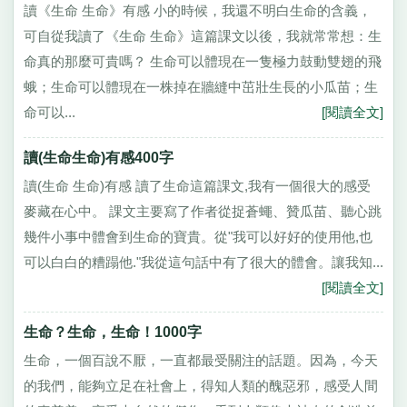
讀《生命 生命》有感 小的時候，我還不明白生命的含義，
可自從我讀了《生命 生命》這篇課文以後，我就常常想：生
命真的那麼可貴嗎？ 生命可以體現在一隻極力鼓動雙翅的飛
蛾；生命可以體現在一株掉在牆縫中茁壯生長的小瓜苗；生
命可以...
[閱讀全文]
讀(生命生命)有感400字
讀(生命 生命)有感 讀了生命這篇課文,我有一個很大的感受
麥藏在心中。 課文主要寫了作者從捉蒼蠅、贊瓜苗、聽心跳
幾件小事中體會到生命的寶貴。從"我可以好好的使用他,也
可以白白的糟蹋他."我從這句話中有了很大的體會。讓我知...
[閱讀全文]
生命？生命，生命！1000字
生命，一個百說不厭，一直都最受關注的話題。因為，今天
的我們，能夠立足在社會上，得知人類的醜惡邪，感受人間