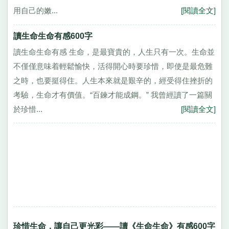
用自己的嫩...
[閱讀全文]
讀生命生命有感600字
讀生命生命有感 生命，是最寶貴的，人生只有一次。生命並
不僅僅意味着輕鬆愉快，活得開心時要珍惜，即使是最危難
之時，也要挺得住。人生本來就是艱辛的，經受得住挫折的
考驗，生命才有價值。“百鍊才能成鋼。” 我曾經讀了一篇關
於珍惜...
[閱讀全文]
珍惜生命，讓自己更光彩——讀《生命生命》有感600字