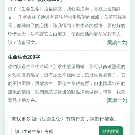
讀了《生命生命》這篇課文，我心潮澎湃，喜歡上這篇課
文。 作者杏林子通過有着強烈求生慾望的飛蛾；瓜苗不屈生
長；傾聽自己的心跳；讓我得到了對生命的感悟：要好好的
珍惜生命，決不讓它白白流失，使自己活的更加光彩有力。
讀了這篇課文...
[閱讀全文]
生命生命200字
你們讀過生命生命嗎？那求生慾望飛蛾，那可以衝破堅硬的
外殼在沒有陽光，沒有泥土不屈向上，茁壯生長的種子。它
們不怕困難，勇敢求生。即使生命很短暫，但也體現出它們
無限的價值。我們應該從身邊的點點滴滴做起，時常，我會
看見小朋友在...
[閱讀全文]
查找更多 讀《生命生命》有感作文，請進行搜索。