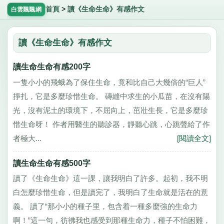
首頁
>
讀《生命生命》有感作文
白雲飄飄網
讀《生命生命》有感作文
讀生命生命有感200字
一隻小小的飛蛾為了保住生命，竟和比自己大幾倍的“巨人”
掙扎，它是多麼珍惜生命。 磚縫中求生的小瓜苗，在沒有陽
光，沒有泥土的環境下，不屈向上，茁壯生長，它是多麼珍
惜生命呀！ 作者用醫生的聽診器，靜聽心跳，心跳聲給了作
者極大...
[閱讀全文]
讀生命生命有感500字
讀了《生命生命》這一課，讓我明白了許多。起初，我不明
白怎麼珍惜生命，但是讀完了，我明白了生命就是活在的意
義。 讀了“那小小的種子里，包含着一種多麼強的生命力
啊！”這一句，彷彿我也感受到那種生命力，種子不怕困難，