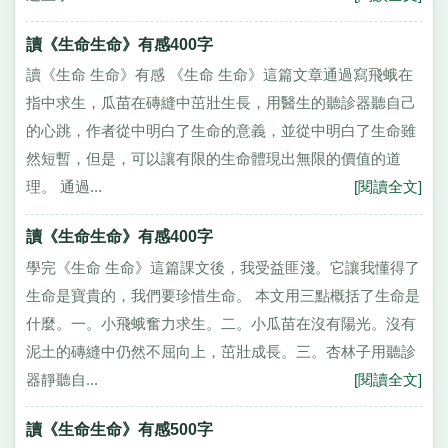
讀《生命生命》有感400字
讀《生命 生命》有感 《生命 生命》這篇文章通過寫飛蛾在
指中求生，瓜苗在磚縫中茁壯生長，用醫生的聽診器聽自己
的心跳，作者從中明白了生命的意義，並從中明白了生命雖
然短暫，但是，可以讓有限的生命體現出無限的價值的道
理。 通過...
[閱讀全文]
讀《生命生命》有感400字
學完《生命 生命》這篇課文後，我受益匪淺。它讓我懂得了
生命是寶貴的，我們要珍惜生命。 本文用三點概括了生命是
什麼。一。小飛蛾奮力求生。二。小瓜苗在沒有陽光。沒有
泥土的磚縫中仍然不屈向上，茁壯成長。三。杏林子用聽診
器靜聽自...
[閱讀全文]
讀《生命生命》有感500字