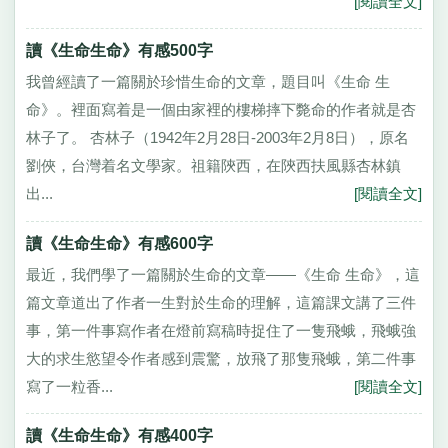
[閱讀全文]
讀《生命生命》有感500字
我曾經讀了一篇關於珍惜生命的文章，題目叫《生命 生
命》。裡面寫着是一個由家裡的樓梯摔下斃命的作者就是杏
林子了。 杏林子（1942年2月28日-2003年2月8日），原名
劉俠，台灣着名文學家。祖籍陝西，在陝西扶風縣杏林鎮
出...
[閱讀全文]
讀《生命生命》有感600字
最近，我們學了一篇關於生命的文章——《生命 生命》，這
篇文章道出了作者一生對於生命的理解，這篇課文講了三件
事，第一件事寫作者在燈前寫稿時捉住了一隻飛蛾，飛蛾強
大的求生慾望令作者感到震驚，放飛了那隻飛蛾，第二件事
寫了一粒香...
[閱讀全文]
讀《生命生命》有感400字