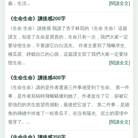
義，生活...
[閱讀全文]
《生命生命》讀後感200字
《生命 生命》讀後感 我讀了杏子林寫的《生命 生命》這篇
課文，知道了生命是寶貴的，生命只有一次，我們大家一定
要珍惜生命，不要讓它白白流失。 作者主要寫了飛蛾求生、
種瓜苗、靜聽自己的心跳，這篇課文寫了我們大家一定要珍
惜生命...
[閱讀全文]
《生命生命》讀後感400字
《生命生命》講的是作者通過三件事感受到了生命。 第一件
事，是作者寫稿時飛蛾騷擾到她了。作者捉住了它，卻被它
那強烈的求生慾望而感動，最後把它放了。 第二件事，是牆
角的磚縫中掉進了一粒香瓜子。在沒有陽光、泥土的環境中
發芽了。...
[閱讀全文]
《生命生命》讀後感350字