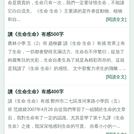
命是寶貴的，生命只有一次，我們一定要珍惜生命，不能讓
它白白流失。《生命 生命 》主要講的是作者從動物、植物
和自...
[閱讀全文]
讀《生命生命》有感500字
農林小學 五（2）班 趙柳媛 讀《生命 生命 》有感 世界上有
了生命，一切都會變得充滿活力。生命在不停繁衍，綻放了
絢麗奪目的光彩，生命自產生為了就是為精彩而存的。這就
是我讀了《生命 生命》的感悟。 文中那奮力求生的飛蛾，...
[閱讀全文]
讀《生命生命》有感400字
讀《生命 生命》有感 鄭州市二七區淮河東路小學四（五）
班 范婧婧2007年4月28 自從我們學習了一組關於生命的文章
后，我對生命有了一定的認識。尤其是學了第十九課《生命
生命》之後，我深深地感到生命的可貴。 你看小小的一...