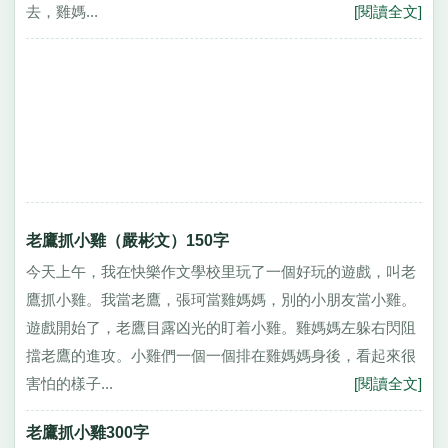
去，雞媽...
[閱讀全文]
老鷹抓小雞（嚴彬文）150字
今天上午，我在快樂作文學校里玩了一個好玩的遊戲，叫老
鷹抓小雞。我當老鷹，張珂當雞媽媽，別的小朋友當小雞。
遊戲開始了，老鷹目露凶光的盯着小雞。雞媽媽左躲右閃阻
擋老鷹的進攻。小雞們一個一個排在雞媽媽身後，看起來很
害怕的樣子...
[閱讀全文]
老鷹抓小雞300字