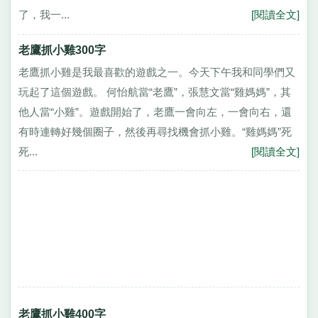
了，我一...
[閱讀全文]
老鷹抓小雞300字
老鷹抓小雞是我最喜歡的遊戲之一。今天下午我和同學們又
玩起了這個遊戲。 何怡航當“老鷹”，張慧文當“雞媽媽”，其
他人當“小雞”。遊戲開始了，老鷹一會向左，一會向右，還
有時連轉好幾個圈子，然後再尋找機會抓小雞。“雞媽媽”死
死...
[閱讀全文]
老鷹抓小雞400字