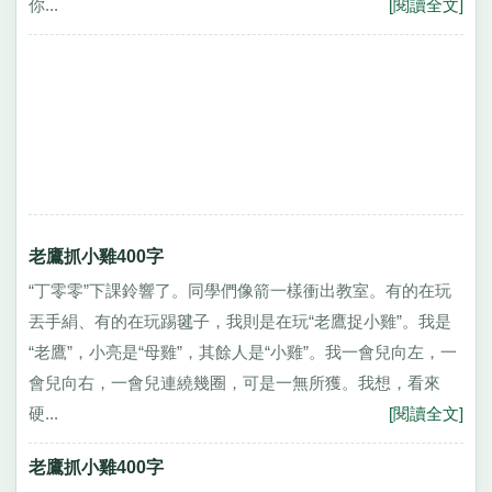
你...
[閱讀全文]
老鷹抓小雞400字
“丁零零”下課鈴響了。同學們像箭一樣衝出教室。有的在玩
丟手絹、有的在玩踢毽子，我則是在玩“老鷹捉小雞”。我是
“老鷹”，小亮是“母雞”，其餘人是“小雞”。我一會兒向左，一
會兒向右，一會兒連繞幾圈，可是一無所獲。我想，看來
硬...
[閱讀全文]
老鷹抓小雞400字