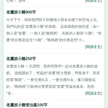
心啦！ 這時...
[閱讀全文]
老鷹抓小雞900字
今天下午，我和我們院子的幾個小朋友在樓下的空地上玩。
我們玩的是“老鷹抓小雞”的遊戲。 這個遊戲的規則是：由一
個人當“老鷹”，一個人當“雞媽媽”，其餘的人都當“小雞”。“老
鷹”的任務是捉住“小雞”；“雞媽媽”的任務是把“小...
[閱讀全文]
老鷹抓小雞250字
老鷹抓小雞 一天課間，我和同學們一起玩老鷹抓小雞的遊
戲。 遊戲開始了，兇猛的“老鷹”瞪大雙眼，彎着身子，死死
瞪着“雞群”，一會兒撲向左，一會兒撲向右，像只餓狼似
的，“雞媽媽”只能伸出雙臂抵擋“老鷹”兇猛地進攻。忽然，
“老...
[閱讀全文]
老鷹抓小雞管泊嘉100字