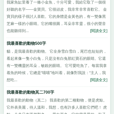
我家魚缸里養了一條小金魚，十分可愛，我給它取了一個很
好聽的名字——金寶貝。它很頑皮，我非常非常喜歡它。 金
寶貝的樣子很討人喜歡。它的身體是金黃色的，有一雙像黑
芝麻一樣的小眼睛。它的嘴很圓，耳朵非常靈，很小的聲音
也能聽得到...
[閱讀全文]
我最喜歡的動物500字
貓，是我最喜歡的動物。 它全身雪白雪白，尾巴也短短的，
看起來像一隻小白兔，只是沒有白兔那紅寶石的眼睛。它還
有一雙機靈的耳朵，敏銳的眼睛。 它可愛吃魚了。每當我拿
着魚的時候，它總是“喵喵”地叫着，就像對我說：“主人，我
想吃...
[閱讀全文]
我最喜歡的動物其二700字
我最喜歡的動物（其二） 我喜歡的第二種動物，便是虎鯨。
它外表美麗，待人溫和，我想，也有許多人喜歡它們吧！ 虎