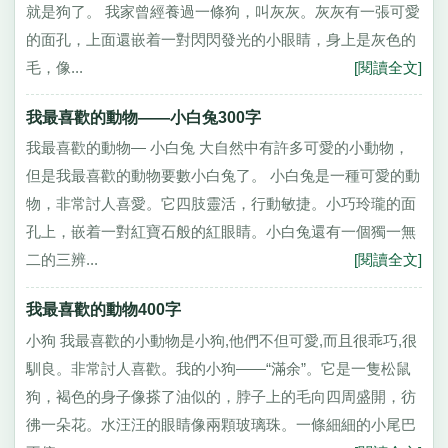
就是狗了。 我家曾經養過一條狗，叫灰灰。灰灰有一張可愛
的面孔，上面還嵌着一對閃閃發光的小眼睛，身上是灰色的
毛，像...
[閱讀全文]
我最喜歡的動物——小白兔300字
我最喜歡的動物— 小白兔 大自然中有許多可愛的小動物，
但是我最喜歡的動物要數小白兔了。 小白兔是一種可愛的動
物，非常討人喜愛。它四肢靈活，行動敏捷。小巧玲瓏的面
孔上，嵌着一對紅寶石般的紅眼睛。小白兔還有一個獨一無
二的三辨...
[閱讀全文]
我最喜歡的動物400字
小狗 我最喜歡的小動物是小狗,他們不但可愛,而且很乖巧,很
馴良。非常討人喜歡。我的小狗——“滿余”。它是一隻松鼠
狗，褐色的身子像搽了油似的，脖子上的毛向四周盛開，彷
彿一朵花。水汪汪的眼睛像兩顆玻璃珠。一條細細的小尾巴