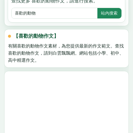
查找更多 喜歡的動物作文，請進行搜索。
【喜歡的動物作文】
有關喜歡的動物作文素材，為您提供最新的作文範文。查找
喜歡的動物作文，請到白雲飄飄網。網站包括小學、初中、
高中精選作文。