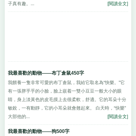
子真有趣。...
[閱讀全文]
我最喜歡的動物——布丁倉鼠450字
我餵養一隻非常可愛的布丁倉鼠，我給它取名為“快樂。”它
有一張胖乎乎的小臉，臉上嵌着一雙小豆豆一般大小的眼
睛，身上淡黃色的皮毛摸上去很柔軟，舒適。它的耳朵十分
敏銳，一有動靜，它的小耳朵就會翹起來。 白天時，“快樂”
大部他的...
[閱讀全文]
我最喜歡的動物——狗500字