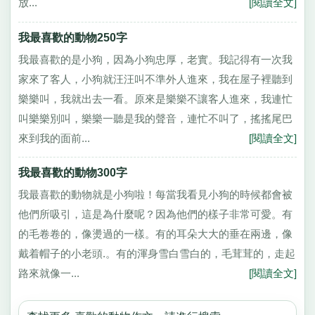
放...
[閱讀全文]
我最喜歡的動物250字
我最喜歡的是小狗，因為小狗忠厚，老實。我記得有一次我
家來了客人，小狗就汪汪叫不準外人進來，我在屋子裡聽到
樂樂叫，我就出去一看。原來是樂樂不讓客人進來，我連忙
叫樂樂別叫，樂樂一聽是我的聲音，連忙不叫了，搖搖尾巴
來到我的面前...
[閱讀全文]
我最喜歡的動物300字
我最喜歡的動物就是小狗啦！每當我看見小狗的時候都會被
他們所吸引，這是為什麼呢？因為他們的樣子非常可愛。有
的毛卷卷的，像燙過的一樣。有的耳朵大大的垂在兩邊，像
戴着帽子的小老頭.。有的渾身雪白雪白的，毛茸茸的，走起
路來就像一...
[閱讀全文]