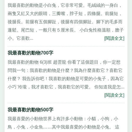
我最喜歡的動物是小白兔，它非常可愛。毛絨絨的一身白，
兩隻又紅又大的眼睛，三瓣嘴，脖子短，四條腿。前腿短，
後腿長。前腿有五個腳趾，後腿有四個腳趾。腳下的毛多而
蓬鬆。尾巴短，一般只有５厘米長。 小白兔性格溫順，膽子
小。它喜歡...
[閱讀全文]
我最喜歡的動物700字
我最喜歡的動物 6(3)班 趙雲龍 你看了這個題目，你一定想
問我一句：我喜歡的動物是什麼？我為什麼喜歡它？喜歡它
什麼？ 我告訴你吧！我喜歡的動物是可愛的小兔子，因為它
小巧`玲瓏，我才喜歡它，我喜歡它的可愛。 你知道我是怎...
[閱讀全文]
我最喜歡的動物500字
我最喜愛的小動物世界上有許多小動物：小貓，小狗，小
鳥，小兔，小金魚……其中我最喜愛的小動物是小兔。 這