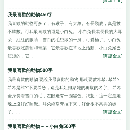
[閱讀全文]
我最喜歡的動物450字
我喜歡的動物可多了，有猴子。有大象。有長頸鹿，真是數
不勝數。可我最喜歡的還是小白兔。 小白兔長着長長的大耳
朵，紅紅的眼睛，雪白的毛絨絨的一身，可愛極了。小白兔
最喜歡吃蘿蔔和青菜，它最喜歡在草地上活動。小白兔尾巴
短短的，它...
[閱讀全文]
我最喜歡的動物500字
我最喜歡的動物 要說我最喜歡的動物,那就要數希希.“希希?
希希是誰?”不要着急，這是我姐姐給她的狗取的名字。 希希
全身長着雪白的毛，左眼邊有一圈黑色。我想：這一定是她
晚上沒好好睡覺。耳朵經常耷拉下來，好像很不高興的樣
子。...
[閱讀全文]
我最喜歡的動物－－小白兔500字