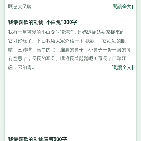
既忠實又聰...
[閱讀全文]
我最喜歡的動物“小白兔”300字
我有一隻可愛的小白兔叫“歡歡”，是媽媽從姑姑家捉來的，
它可好玩了。下面我給大家介紹一下“歡歡”。 它紅紅的眼
睛，三瓣嘴，雪白的毛，扁扁的鼻子，小鼻子一努一努的可
有意思了，長長的耳朵、嘴邊長着鬍鬚呢！還長了四顆牙
齒，它的胃...
[閱讀全文]
我最喜歡的動物表演500字