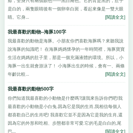
鯨，全身只有兩個顏色——黑白兩色。它的背是黑的，肚子
是白的，兩隻眼睛後有一個卵幸白斑，看起來像是一雙大眼
睛。它身...
[閱讀全文]
我最喜歡的動物--海豚100字
我最喜歡的動物是海豚。小朋友你們喜歡海豚嗎？來聽我說
說海豚的知識吧！ 在海豚媽媽懷孕的一年時間裡，海豚寶寶
生活在媽媽的肚子里，那是一個充滿液體的環境。所以，小
海豚一出生就會游泳了！ 小海豚出生的時候，會有一、兩條
年齡比較...
[閱讀全文]
我最喜歡的動物500字
你們知道我最喜歡的小動物是什麼嗎?讓我來告訴你們吧!我
最喜歡的小動物是小白兔.因為它是我的生肖,我相信每個人
都喜歡自己的生肖吧! 我喜歡它並不是因為它是我的生肖,還
因為它的外形和吃相、步態都非常可愛.它的毛是白白的,尾
巴...
[閱讀全文]