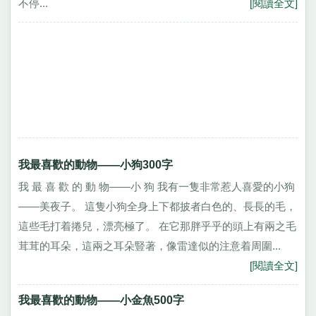
不停...
[閱讀全文]
我最喜歡的動物——小狗300字
我 最 喜 歡 的 動 物——小 狗 我有一隻非常惹人喜愛的小狗
——美夜子。 這隻小狗全身上下都披者白色的、長長的毛，
這些毛打着捲兒，漂亮極了。 在它那胖乎乎的頭上有兩之毛
茸茸的耳朵，這兩之耳朵豎著，像雷達似的注意着周圍...
[閱讀全文]
我最喜歡的動物——小金魚500字