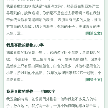
我最喜歡的動物表演是“海豚灣之戀”，那是我在聖亞海洋世
界看到的，說到這裡，你們是不是也想去看看啊？現在我就
帶你們去觀看這場精彩的表演。 表演里有很多的人物，裡面
有雪白的大白鯨，聰明的海豚，勇敢的王子，美麗善良的美
人魚，還...
[閱讀全文]
我最喜歡的動物200字
我最喜歡的動物是小狗，，它的名字叫小黑點，還是我起的
呢。 小黑點有一雙三角形耳朵，有一雙黑色的眼睛。因為小
黑點身上只有黑白兩種顏色，白色的最多，其他都是黑色的
小點，所以叫他小黑點。 我每次放學回家都和它一起玩，小
黑點喜歡...
[閱讀全文]
我最喜歡的動物——狗600字
我五歲的時候，爸爸從門外抱着一個和我差不多見方的箱
子，放在地上。我打開一看，一隻小狗孤獨地縮在箱子里，