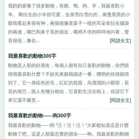
我奶奶家養了很多動物，有雞、鴨、狗、羊，我最喜歡小
羊。 剛出生的小羊很可愛，全身雪白雪白的，兩隻黑黑的小
眼睛看起來很有神，兩個個像菜葉子一樣的耳朵耷拉在腦袋
的兩邊，嘴巴和鼻子長的很近，嘴裡不停的咩咩地叫着，聲
音很低，像在...
[閱讀全文]
我最喜歡的動物300字
動物是人類的好朋友，每個人都有自己喜歡的動物，你們猜
猜我最喜歡什麼？不妨先來聽我描述一番，聰明的你就能猜
到了。它一身棕色的毛，紅紅的屁股，烏溜溜的小眼睛，長
長的尾巴，跟人有幾分相似，它喜歡生活在樹上，你請它下
來它還不樂意...
[閱讀全文]
我最喜歡的動物——狗300字
我最喜歡的動物——狗 “汪！汪！汪！”大家都知道這是什麼
動物了吧。這是人類最忠實的朋友——狗。我最喜歡的動物