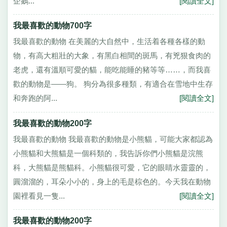
企鵝...
[閱讀全文]
我最喜歡的動物700字
我最喜歡的動物 在美麗的大自然中，生活着各種各樣的動
物，有高大粗壯的大象，有黑白相間的斑馬，有兇狠食肉的
老虎，還有溫順可愛的貓，能吃能睡的豬等等……，而我喜
歡的動物是——狗。 狗分為很多種類，有適合在雪地中生存
和奔跑的阿...
[閱讀全文]
我最喜歡的動物200字
我最喜歡的動物 我最喜歡的動物是小熊貓，可能大家都認為
小熊貓和大熊貓是一個科類的，我告訴你們小熊貓是浣熊
科，大熊貓是熊貓科。小熊貓很可愛，它的眼睛水靈靈的，
圓溜溜的，耳朵小小的，身上的毛是棕色的。今天我在動物
園裡看見一隻...
[閱讀全文]
我最喜歡的動物200字