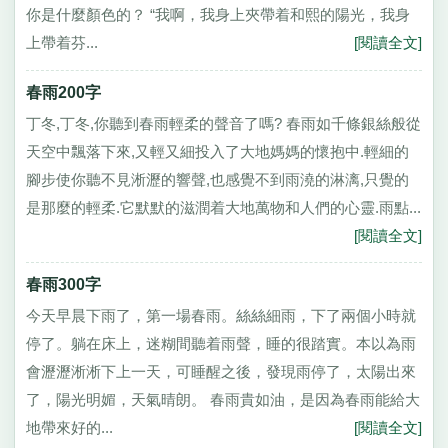
你是什麼顏色的？ “我啊，我身上夾帶着和熙的陽光，我身
上帶着芬...
[閱讀全文]
春雨200字
丁冬,丁冬,你聽到春雨輕柔的聲音了嗎? 春雨如千條銀絲般從
天空中飄落下來,又輕又細投入了大地媽媽的懷抱中.輕細的
腳步使你聽不見淅瀝的響聲,也感覺不到雨澆的淋漓,只覺的
是那麼的輕柔.它默默的滋潤着大地萬物和人們的心靈.雨點...
[閱讀全文]
春雨300字
今天早晨下雨了，第一場春雨。絲絲細雨，下了兩個小時就
停了。躺在床上，迷糊間聽着雨聲，睡的很踏實。本以為雨
會瀝瀝淅淅下上一天，可睡醒之後，發現雨停了，太陽出來
了，陽光明媚，天氣晴朗。 春雨貴如油，是因為春雨能給大
地帶來好的...
[閱讀全文]