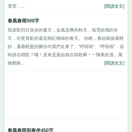
霏霏，...
[閱讀全文]
春風春雨500字
我喜歡烈日炎炎的夏天，金風送爽的秋天，瑞雪紛飛的冬
天，但更喜歡的還是桃紅柳綠的春天。 你瞧，春姑娘披着輕
紗，邁着輕盈的腳步向我們走來了。“呼啦啦”、“呼啦啦”，這
時誰在唱歌？哦！原來是風姑娘在唱歌啊！一陣風吹過，萬
物都蘇...
[閱讀全文]
春風春雨和春使450字