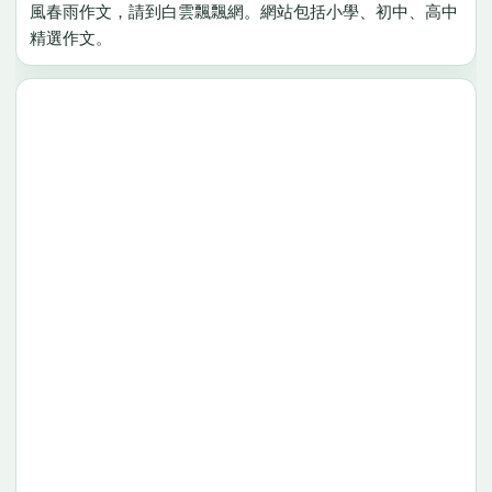
風春雨作文，請到白雲飄飄網。網站包括小學、初中、高中
精選作文。