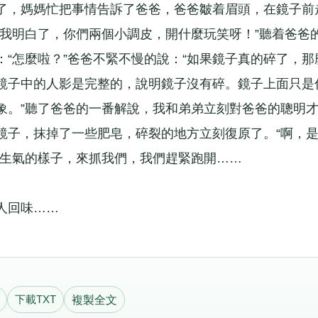
了，媽媽忙把事情告訴了爸爸，爸爸皺着眉頭，在鏡子前
，我明白了，你們兩個小調皮，開什麼玩笑呀！”聽着爸爸
“怎麼啦？”爸爸不緊不慢的說：“如果鏡子真的碎了，那
鏡子中的人影是完整的，說明鏡子沒有碎。鏡子上面只是
象。”聽了爸爸的一番解說，我和弟弟立刻對爸爸的聰明
鏡子，抹掉了一些肥皂，碎裂的地方立刻復原了。“啊，
出生氣的樣子，來抓我們，我們趕緊跑開……
人回味……
下載TXT
複製全文