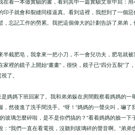
在看一本做實驗的書，看到其中一篇實驗文章中寫：用
的印子就會和裂縫同樣逼真。看到這裡，我想到了一個惡
鬆，忘記工作的勞累。我把這個偉大的計劃告訴了弟弟，
半截肥皂，我拿來一把小刀，不一會兒功夫，肥皂就被
家裡的鏡子上開始“畫畫”，很快，鏡子已“四分五裂”了
看電視了。
是媽媽下班回家了。我和弟弟躲在房間觀察着媽媽的一
服，然後進了洗手間洗手。“呀！”媽媽的一聲尖叫，嚇了
邊的玻璃怎麼碎啦，是不是你們搞的？”看着媽媽的臉一下
說：“我們一直在看電視，沒聽到玻璃碎的聲音啊。”弟弟