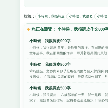
標籤：
小時候，我很調皮
小時候，我很傻
小時候
您正在瀏覽： 小時候，我很調皮作文800
小時候，我很調皮900字
小時候，我很調皮 童年，是歡樂的海洋。在回憶的
童年趣事。我在那回憶的海岸，尋覓着最美麗的貝殼，
小時候，我很調皮800字
乖巧聽話、文靜內向似乎是現在周圍每個人對我的印
皮搗蛋。 在我讀幼兒園的時候，最愛搞惡作劇了，常常
小時候，我很調皮500字
小時候，我很調皮。 六歲那年的一天，我一起床，
家了，姐姐會來陪你玩，記得要給金魚換水！”我心想：