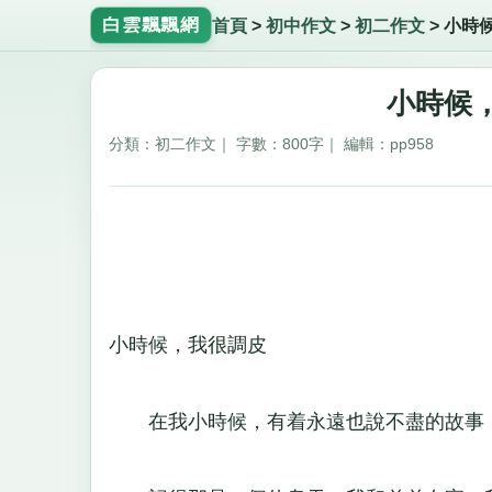
白雲飄飄網
首頁
>
初中作文
>
初二作文
>
小時
小時候，
分類：初二作文｜ 字數：800字｜ 編輯：pp958
小時候，我很調皮
在我小時候，有着永遠也說不盡的故事