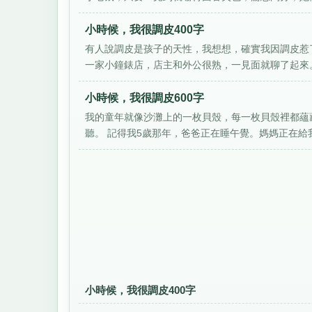
小時候，我很調皮400字
有人說調皮是孩子的天性，我想想，確實我因調皮惹
一家小鐘錶店，店主和外公很熟，一見面就聊了起來。
小時候，我很調皮600字
我的童年就像沙灘上的一枚貝殼，每一枚貝殼裡都蘊
聽。 記得我5歲那年，爸爸正在睡午覺。媽媽正在給我
小時候，我很調皮400字