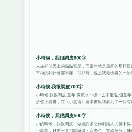
小時候，我很調皮600字
人生好似天上的點點繁星，而童年就是最亮的那顆星
單純的我什麼都不懂，可那時，也是我最快樂的一段時
小時候,我很調皮700字
小時候,我很調皮 童年,像流水一樣一去不復返,但童
沙發上看書，在《小魔術》這本書里我看到了一個有趣的
小時候，我很調皮500字
小的時候，我很調皮，做過許多惡作劇讓人哭笑不得
小老鼠，只要一見到就嚇得面容失色，驚恐萬分，她簡