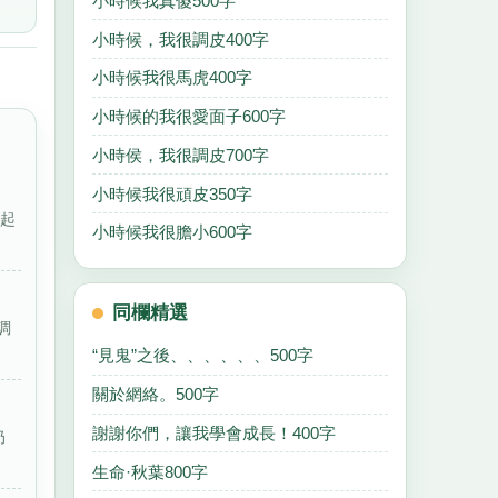
小時候我真傻500字
小時候，我很調皮400字
小時候我很馬虎400字
小時候的我很愛面子600字
小時侯，我很調皮700字
小時候我很頑皮350字
想起
小時候我很膽小600字
同欄精選
調
“見鬼”之後、、、、、、500字
關於網絡。500字
謝謝你們，讓我學會成長！400字
奶
生命·秋葉800字