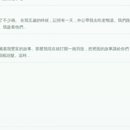
了不少禍。 在我五歲的時候，記得有一天，外公帶我去吃老鴨湯。我們
我趁着他們...
藏着我豐富的故事。那麼我現在就打開一個貝殼，把裡面的故事講給你們
梳頭髮。這時...