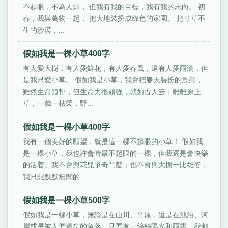
不起眼，不為人知， 但我有我的目標，我有我的志向。 初
春，我與萬物一起， 把大地裝扮成綠色的家園。 把寸草不
生的沙漠，...
假如我是一棵小草400字
有人愛大樹，有人愛鮮花，有人愛春風，還有人愛雨滴，但
是我只愛小草。 假如我是小草，我會把春天裝扮的漂亮，
雖然生命短暫，但生命力很頑強，就如古人云：離離原上
草，一歲一枯榮，野...
假如我是一棵小草400字
我有一個美好的願望，就是這一棵不起眼的小草！ 假如我
是一棵小草，我也許會時最不起眼的一棵，但我還是會快樂
的活着。我不會與花兒爭奇鬥豔；也不會與大樹一比雄姿，
我只想默默無聞的...
假如我是一棵小草500字
假如我是一棵小草，無論是在山川、平原，還是在池沼、河
岸或是被人們遺忘的角落，只要有一絲絲陽光和雨露，我都