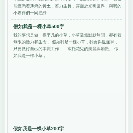
能僅憑着薄瘠的黃土，努力生長，露面於光明世界，與我的
小夥伴們一同把綠...
假如我是一棵小草500字
我的夢想是做一棵平凡的小草，小草雖然默默無聞，卻有着
無限的活力和生命， 假如我是一棵小草，我會與世無爭，
只要做好自己的本職工作——襯托花兒的美麗與嬌艷。 假
如我是一棵小草，...
假如我是一棵小草200字