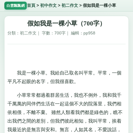
首頁
>
初中作文
>
初二作文
>
假如我是一棵小草
白雲飄飄網
假如我是一棵小草（700字）
分類：初二作文｜ 字數：700字｜ 編輯：pp958
我是一棵小草。我給自己取名叫平常。平常，一個
平凡不起眼的名字，但我很喜歡。
小草常常都過着群居生活，我也不例外，我和我千
千萬萬的同伴們生活在一起這個不大的院落里，我們相
依相偎，不離不棄。 雖然人類看我們都是綠色的，瞧不
出我們之間的差別，但我們彼此相知，我叫平常，挨着
我最近的是無言與安和。無言，人如其名，不愛說話，