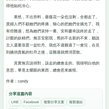
得他如此冷心。
果然，不出所料，薔薇花一朵也沒剩，全都走了。
貴婦人們不顧她們的疼痛，狠心的把她們全摘光了。我
有些難過，想為她們哀悼一番。安和慶幸說終於走了，
討厭的妖精們。無言安慰我，舊的不去新的不來，聽說
主人還要添置一盆牡丹。我也不過難過了一會兒，在見
到嬌俏貴氣的牡丹之後，這難過就煙消雲散。
其實無言說得對，該走的總會走的。我很明白他的
意思，畢竟太耀眼的東西，總會惹來嫉恨。
作者：candy
分享這篇內容
LINE
Facebook
複製分享文案
複製連結