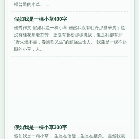
棵普通的小草。 ...
假如我是一棵小草400字
優秀作文 假如我是一棵小草 雖然我沒有牡丹那麼華貴；也
沒有桂花那麼芬芳，更沒有蒼松那樣挺拔，但是我卻有那
“野火燒不盡，春風吹又生”的頑強生命力。 我雖是一棵不起
眼的小草，人...
假如我是一棵小草300字
假如我是一顆小草， 生長在溪邊，生長在牆角。 雖然我毫