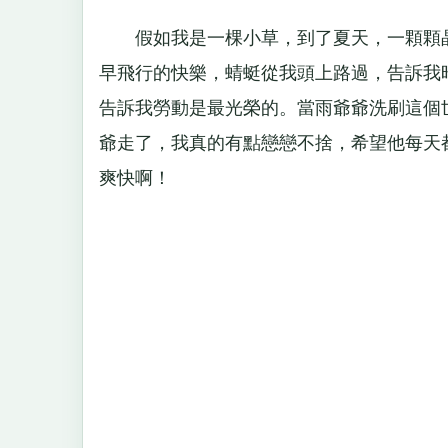
假如我是一棵小草，到了夏天，一顆顆晶
早飛行的快樂，蜻蜓從我頭上路過，告訴我
告訴我勞動是最光榮的。當雨爺爺洗刷這個
爺走了，我真的有點戀戀不捨，希望他每天
爽快啊！