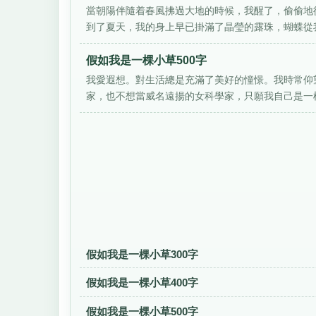
當朝陽伴隨着春風拂過大地的時候，我醒了，偷偷地
到了夏天，我的身上早已掛滿了晶瑩的露珠，蝴蝶從我
假如我是一棵小草500字
我愛遐想。對生活總是充滿了美好的憧憬。我時常仰
家，也不想當威名遠揚的女科學家，只願我自己是一棵普
假如我是一棵小草300字
假如我是一棵小草400字
假如我是一棵小草500字