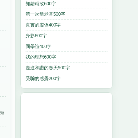
知錯就改600字
第一次當老闆500字
真實的虛偽400字
身影600字
同學誼400字
來
我的理想600字
走進和諧的春天900字
受騙的感覺200字
命短