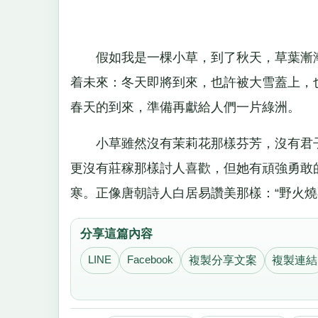
假如我是一棵小草，到了秋天，草葉漸漸
着未來：冬天即將到來，也許被大雪蓋上，
春天的到來，準備再獻給人們一片綠洲。
小草雖然沒有茉莉花那樣芬芳，沒有君子
更沒有莊稼那樣討人喜歡，但她有頑強勇敢
寒。正像唐朝詩人白居易讚美那樣：“野火燒
分享這篇內容
LINE
Facebook
複製分享文案
複製連結