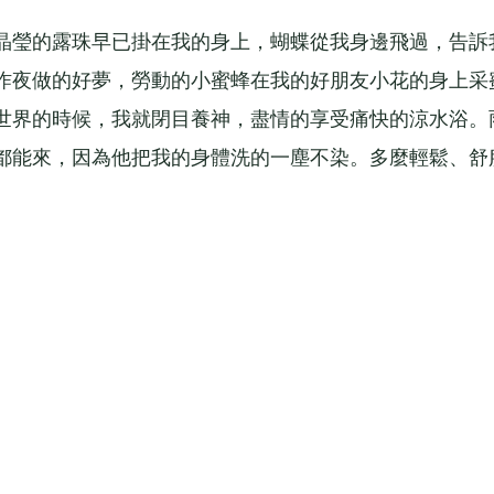
瑩的露珠早已掛在我的身上，蝴蝶從我身邊飛過，告訴
昨夜做的好夢，勞動的小蜜蜂在我的好朋友小花的身上采
世界的時候，我就閉目養神，盡情的享受痛快的涼水浴。
都能來，因為他把我的身體洗的一塵不染。多麼輕鬆、舒