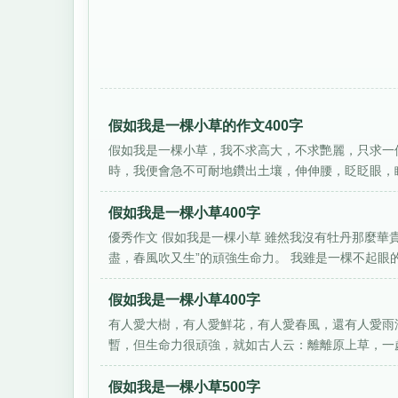
假如我是一棵小草的作文400字
假如我是一棵小草，我不求高大，不求艷麗，只求一
時，我便會急不可耐地鑽出土壤，伸伸腰，眨眨眼，瞧
假如我是一棵小草400字
優秀作文 假如我是一棵小草 雖然我沒有牡丹那麼華
盡，春風吹又生”的頑強生命力。 我雖是一棵不起眼的小
假如我是一棵小草400字
有人愛大樹，有人愛鮮花，有人愛春風，還有人愛雨
暫，但生命力很頑強，就如古人云：離離原上草，一歲
假如我是一棵小草500字