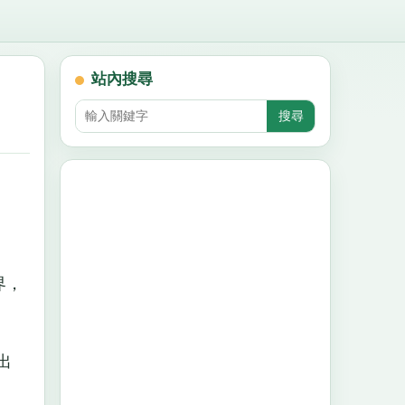
站內搜尋
界，
出