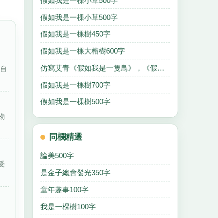
假如我是一棵小草500字
假如我是一棵小草500字
假如我是一棵樹450字
假如我是一棵大榕樹600字
仿寫艾青《假如我是一隻鳥》，《假如我是一朵花》100字
好自
假如我是一棵樹700字
假如我是一棵樹500字
物
同欄精選
論美500字
受
是金子總會發光350字
童年趣事100字
我是一棵樹100字