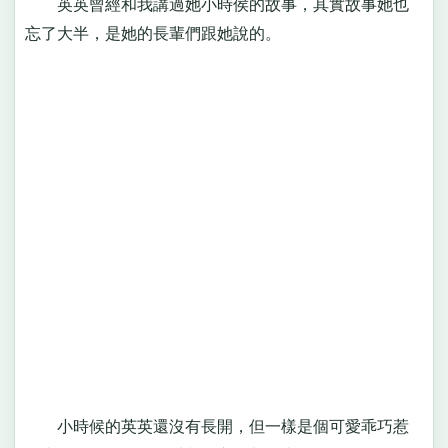
英英曾經和我講過她小時侯的故事，其實故事她也
忘了大半，是她的長輩們跟她說的。
小時候的英英還沒有長開，但一樣是個可愛乖巧惹