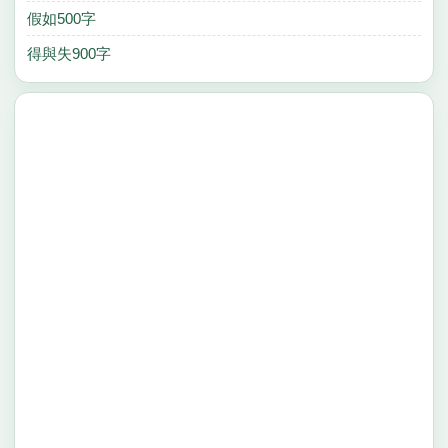
假如500字
得與失900字