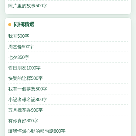
照片里的故事500字
同欄精選
我哥500字
周杰倫900字
七夕350字
舊日朋友1000字
快樂的詮釋500字
我有一個夢想500字
小記者報名記800字
五月槐花香900字
有你真好800字
讓我怦然心動的那句話800字