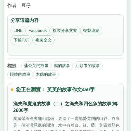
作者：豆仔
分享這篇內容
LINE
Facebook
複製分享文案
複製連結
下載TXT
複製全文
標籤：
蒲公英的故事
鴨的故事
紅領巾的故事
眼鏡的故事
木偶的故事
您正在瀏覽： 英英的故事作文450字
漁夫和魔鬼的故事（二）之漁夫和四色魚的故事(轉
2600字
魔鬼帶着漁夫翻山越嶺，走進了一處地勢寬闊的山谷。谷底
是一個清澈見底的湖泊，水中有着白、紅、藍、黃四種顏色