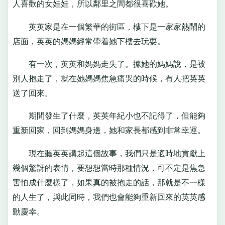
人喜歡的女娃娃，所以鄰里之間都很喜歡她。
英英家是在一個繁華的街區，樓下是一家家熱鬧的
店面，英英的媽媽經常帶着她下樓去玩耍。
有一次，英英和媽媽走失了。據她的媽媽說，是被
別人抱走了，就在她媽媽焦急痛哭的時候，有人把英英
送了回來。
期間發生了什麼，英英年紀小也不記得了，但能夠
重新回家，回到媽媽身邊，她和家長都感到非常幸運。
現在聽英英講起這個故事，我們只是適時地貢獻上
幾個驚訝的表情，要想想當時那種情況，可不定是焦急
害怕成什麼樣了，如果真的被抱走的話，那就是不一樣
的人生了，與此同時，我們也會能夠重新回來的英英感
動慶幸。