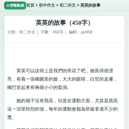
首頁
>
初中作文
>
初二作文
>
英英的故事
白雲飄飄網
英英的故事（450字）
分類：初二作文｜ 字數：450字｜ 編輯：pp958
英英可以說得上是我們的班花了吧，她長得很漂
亮，有着一張橢圓形的臉，大大的眼睛，白皙的皮膚，
嘴巴笑起來有兩個小小的梨渦。
她的個子沒有我高，但是在運動方面，尤其是跳高
這一項里特別的強，每年的運動會都為班級拿過不少的
獎。