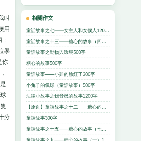
我叫
相關作文
便用
童話故事之七——女主人和女僕人1200字
紹：
童話故事之十三——糖心的故事（四）100字
位學
童話故事之動物與環境500字
是你
糖心的故事500字
了，
童話故事——小雞的臉紅了300字
你是
小兔子的氣球（童話故事）500字
足球
法律小故事之錄音機的故事1200字
這隻
【原創】童話故事之十二——糖心的故事（三）600字
十分
童話故事300字
童話故事之十五——糖心的故事（七）1100字
童話故事之九——糖心的故事（一）100字