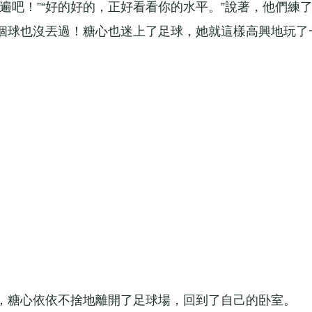
吧！”“好的好的，正好看看你的水平。”說著，他們練
個球也沒丟過！糖心也迷上了足球，她就這樣高興地玩了
糖心依依不捨地離開了足球場，回到了自己的卧室。