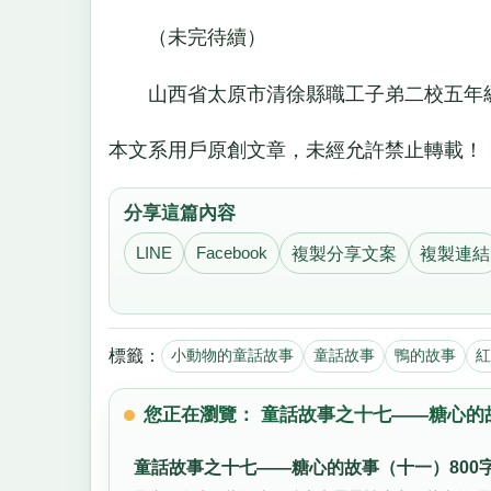
（未完待續）
山西省太原市清徐縣職工子弟二校五年級
本文系用戶原創文章，未經允許禁止轉載！
分享這篇內容
LINE
Facebook
複製分享文案
複製連結
標籤：
小動物的童話故事
童話故事
鴨的故事
紅
您正在瀏覽： 童話故事之十七——糖心的故
童話故事之十七——糖心的故事（十一）800