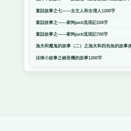
童話故事之七——女主人和女僕人1200字
童話故事之——家狗jack流浪記100字
童話故事之——家狗jack流浪記700字
漁夫和魔鬼的故事（二）之漁夫和四色魚的故事(轉
法律小故事之錄音機的故事1200字