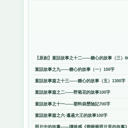
【原創】童話故事之十二——糖心的故事（三）6
童話故事之九——糖心的故事（一）100字
童話故事篇之十三——糖心的故事（五）1300字
童話故事篇之二——野菊花的故事100字
童話故事之十一——塑料袋歷險記700字
童話故事篇之六-邋遢大王的故事100字
照片中的故事——讀後感《鄧爺爺照片里的故事》