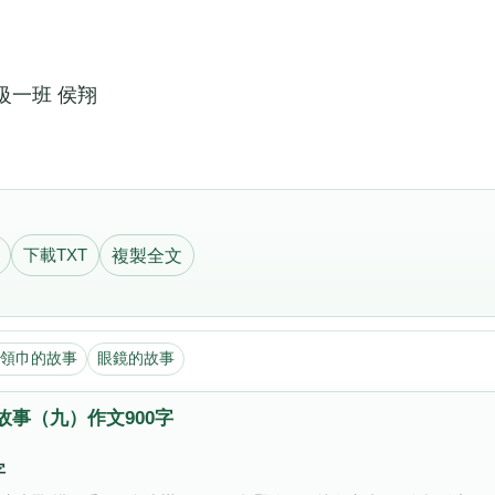
一班 侯翔
下載TXT
複製全文
領巾的故事
眼鏡的故事
事（九）作文900字
字