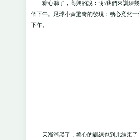
糖心聽了，高興的說：“那我們來訓練幾遍
個下午。足球小黃驚奇的發現：糖心竟然一
下午。
天漸漸黑了，糖心的訓練也到此結束了，