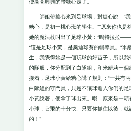
便高高興興的帶糖心走了。
師姐帶糖心來到足球場，對糖心說：“我叫
糖心，是初一桃心班的學生。”“原來你也是
她的魔法杖叫出了足球小黃：“嗚特拉拉—
“這是足球小黃，是奧迪球賽的輔導員。”米
生，我覺得她是一個玩球的好苗子，所以我
的隊服，你分配到了白隊組，和米籬莉一個
接着，足球小黃給糖心講了規則：“一共有
白隊組的守門員，只是不讓球進入你們的足
小黃說著，便拿了球出來。哦，原來是一顆
小球，它飛的十分快。只要你抓住以後，就
的！”