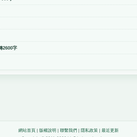
2600字
網站首頁
|
版權說明
|
聯繫我們
|
隱私政策
|
最近更新