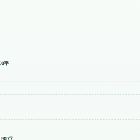
00字
900字