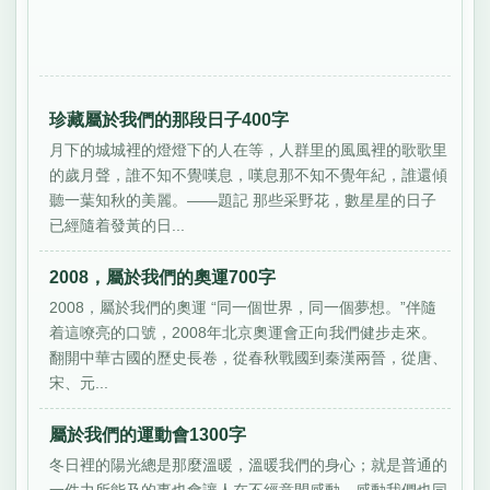
珍藏屬於我們的那段日子400字
月下的城城裡的燈燈下的人在等，人群里的風風裡的歌歌里
的歲月聲，誰不知不覺嘆息，嘆息那不知不覺年紀，誰還傾
聽一葉知秋的美麗。——題記 那些采野花，數星星的日子
已經隨着發黃的日...
2008，屬於我們的奧運700字
2008，屬於我們的奧運 “同一個世界，同一個夢想。”伴隨
着這嘹亮的口號，2008年北京奧運會正向我們健步走來。
翻開中華古國的歷史長卷，從春秋戰國到秦漢兩晉，從唐、
宋、元...
屬於我們的運動會1300字
冬日裡的陽光總是那麼溫暖，溫暖我們的身心；就是普通的