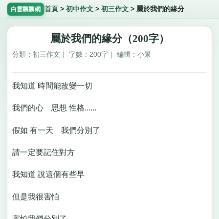
首頁
>
初中作文
>
初三作文
>
屬於我們的緣分
白雲飄飄網
屬於我們的緣分（200字）
分類：初三作文｜ 字數：200字｜ 編輯：小景
我知道 時間能改變一切
我們的心 思想 性格......
假如 有一天 我們分別了
請一定要記住對方
我知道 說這個有些早
但是我很害怕
害怕我們分別了