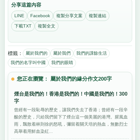
分享這篇內容
LINE
Facebook
複製分享文案
複製連結
下載TXT
複製全文
標籤：
屬於我們的
屬於我們
我們的課餘生活
我們的名字叫中國
我們的眼睛
您正在瀏覽： 屬於我們的緣分作文200字
煙台是我們的！香港是我們的！中國是我們的！300
字
曾經有一段恥辱的歷史，讓我們失去了香港；曾經有一段辛
酸的歷史，只給我們留下了煙台這一個美麗的港灣。腥風血
雨，飄散着林則徐的怒吼，彌留着關天培的熱血，無數烈士
高舉着用鮮血染紅...