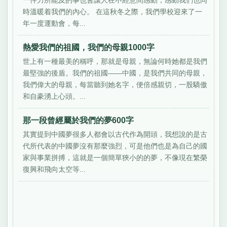
一件力所能及的事也會讓人在不經意間感動，感動我們也同
時溫暖着我們的內心。 在這秋冬之際，我們學校迎來了一
年一度運動會，每...
熱愛我們的祖國，我們的母親1000字
世上有一種最美的稱呼，那就是母親，無論何時她都是我們
最堅強的後盾。我們的祖國——中國，是我們共同的母親，
我們偉大的母親，每當聽到她名字，便倍感親切，一股驕傲
和自豪湧上心頭。...
那一段曾經屬於我們的夢600字
其實提到中國夢很多人都會以古代作為開頭，我想說的是古
代所代表的中國夢沒有那麼強烈，可是他們也是為自己的國
家與事業拼搏，這就是一個簡單狹小的的夢，不像現在繁榮
復興和飛向太空等...