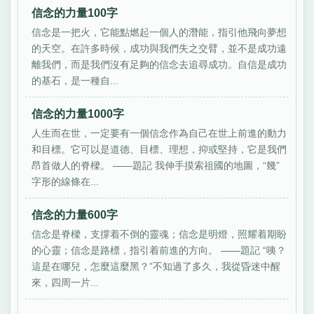
信念的力量100字
信念是一把火，它能點燃起一個人的潛能，指引他飛向夢想
的天空。在許多時候，成功與我們失之交臂，並不是成功遠
離我們，而是我們沒有足夠的信念去追尋成功。自信是成功
的基石，是一種自...
信念的力量1000字
人生而在世，一定要有一個信念作為自己在世上前進的動力
和目標。它可以是道德、目標、理想，抑或堅持，它是我們
昂首做人的脊樑。 ——題記 我伸手摸索祖國的地圖，“幾”
字形的線條在...
信念的力量600字
信念是脊樑，支撐着不倒的靈魂；信念是明燈，照耀着期盼
的心靈；信念是路標，指引着前進的方向。 ——題記 “咦？
這是在哪兒，怎麼這麼黑？”不知過了多久，我從昏迷中醒
來，四周一片...