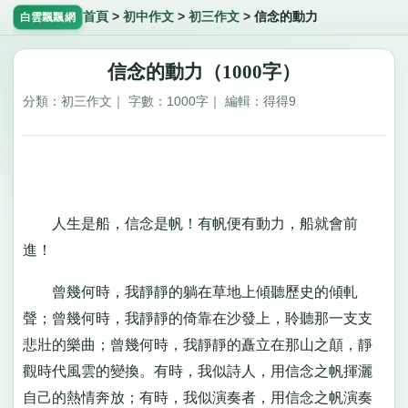
首頁
>
初中作文
>
初三作文
>
信念的動力
白雲飄飄網
信念的動力（1000字）
分類：初三作文｜ 字數：1000字｜ 編輯：得得9
人生是船，信念是帆！有帆便有動力，船就會前
進！
曾幾何時，我靜靜的躺在草地上傾聽歷史的傾軋
聲；曾幾何時，我靜靜的倚靠在沙發上，聆聽那一支支
悲壯的樂曲；曾幾何時，我靜靜的矗立在那山之顛，靜
觀時代風雲的變換。有時，我似詩人，用信念之帆揮灑
自己的熱情奔放；有時，我似演奏者，用信念之帆演奏