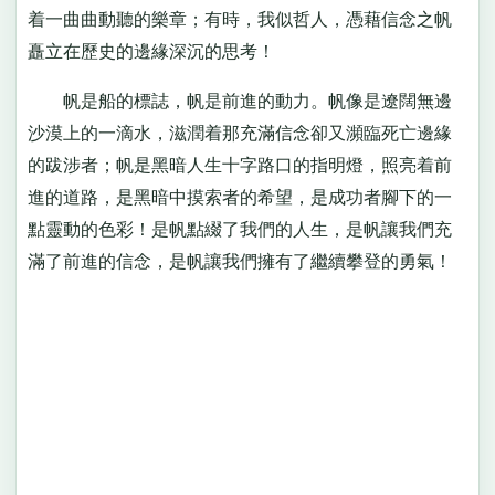
着一曲曲動聽的樂章；有時，我似哲人，憑藉信念之帆
矗立在歷史的邊緣深沉的思考！
帆是船的標誌，帆是前進的動力。帆像是遼闊無邊
沙漠上的一滴水，滋潤着那充滿信念卻又瀕臨死亡邊緣
的跋涉者；帆是黑暗人生十字路口的指明燈，照亮着前
進的道路，是黑暗中摸索者的希望，是成功者腳下的一
點靈動的色彩！是帆點綴了我們的人生，是帆讓我們充
滿了前進的信念，是帆讓我們擁有了繼續攀登的勇氣！